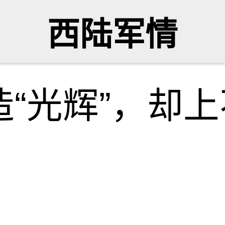
西陆军情
“光辉”，却