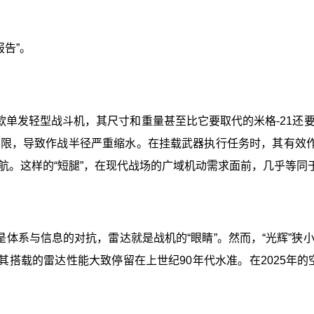
报告”。
”是一款单发轻型战斗机，其尺寸和重量甚至比它要取代的米格-2
，导致作战半径严重缩水。在挂载武器执行任务时，其有效作战
。这样的“短腿”，在现代战场的广域机动需求面前，几乎等同于
空战是体系与信息的对抗，雷达就是战机的“眼睛”。然而，“光辉
搭载的雷达性能大致停留在上世纪90年代水准。在2025年的