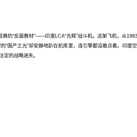
典的“反面教材”——印度LCA“光辉”战斗机。这架飞机，从1
的“国产之光”却安静地趴在机库里，连引擎都没敢点着。印度空
注定的战略迷失。