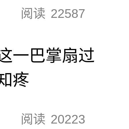
阅读
22587
这一巴掌扇过
知疼
阅读
20223