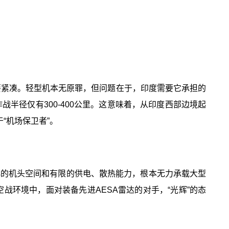
1还要紧凑。轻型机本无原罪，但问题在于，印度需要它承担的
半径仅有300-400公里。这意味着，从印度西部边境起
“机场保卫者”。
”狭小的机头空间和有限的供电、散热能力，根本无力承载大型
空战环境中，面对装备先进AESA雷达的对手，“光辉”的态