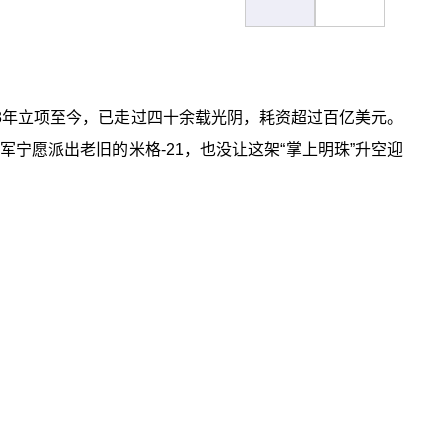
983年立项至今，已走过四十余载光阴，耗资超过百亿美元。
军宁愿派出老旧的米格-21，也没让这架“掌上明珠”升空迎