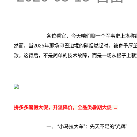
各位看官，今天咱们聊一个军事史上堪称经
然而，当2025年那场印巴边境的硝烟燃起时，被寄予厚望
敌。这背后，不是简单的技术故障，而是一场从根子上就
拼多多暑假大促，升温降价，全品类暑期大促 →
一、 “小马拉大车”：先天不足的“光辉”‍