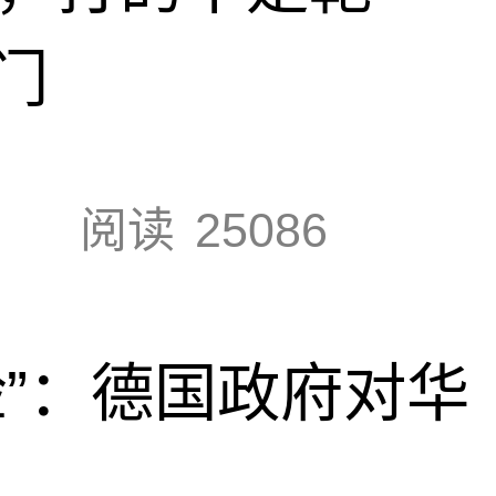
门
阅读
25086
脸”：德国政府对华