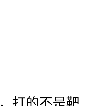
击，打的不是靶