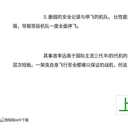
3. 脆弱的安全记录与停飞的机队。 比性
毁，导致现役机队一度全面停飞。
其事故率远高于国际主流三代半/四代机
层次短板。一架连自身飞行安全都难以保证的战机，何谈