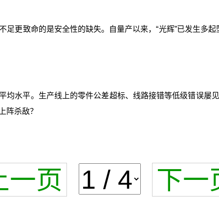
能不足更致命的是安全性的缺失。自量产以来，“光辉”已发生多起坠
的平均水平。生产线上的零件公差超标、线路接错等低级错误屡
上阵杀敌？
上一页
下一