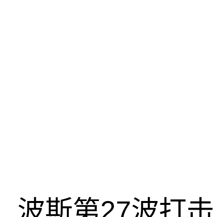
波斯第27波打