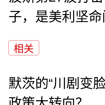
子，是美利坚命
相关
默茨的“川剧变
政策大转向？