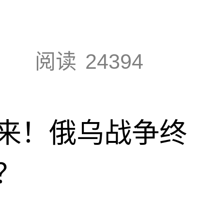
阅读
24394
来！俄乌战争终
？