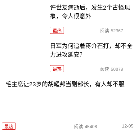
许世友病逝后，发生2个古怪现
象，令人很意外
最热
阅读
52367
日军为何追着蒋介石打，却不全
力进攻延安？
最热
阅读
50879
毛主席让23岁的胡耀邦当副部长，有人却不服
12-05
最热
阅读
45408