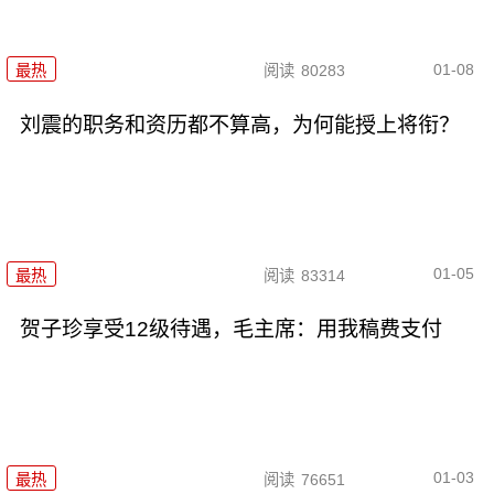
01-08
最热
阅读
80283
刘震的职务和资历都不算高，为何能授上将衔？
01-05
最热
阅读
83314
贺子珍享受12级待遇，毛主席：用我稿费支付
01-03
最热
阅读
76651