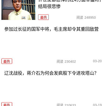
结局很悲惨
最热
阅读
248950
参加过长征的国军中将，毛主席却令其重回敌营
03-20
最热
阅读
230402
辽沈战役，蒋介石为何会发疯般下令进攻塔山？
03-19
最热
阅读
210633