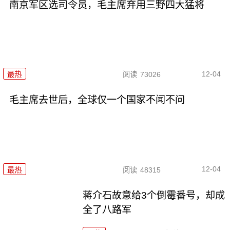
南京军区选司令员，毛主席弃用三野四大猛将
12-04
最热
阅读
73026
毛主席去世后，全球仅一个国家不闻不问
12-04
最热
阅读
48315
蒋介石故意给3个倒霉番号，却成
全了八路军