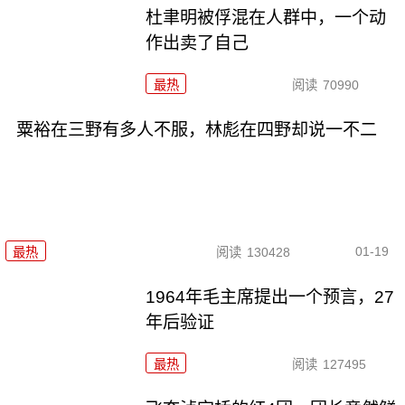
杜聿明被俘混在人群中，一个动
作出卖了自己
最热
阅读
70990
粟裕在三野有多人不服，林彪在四野却说一不二
01-19
最热
阅读
130428
1964年毛主席提出一个预言，27
年后验证
最热
阅读
127495