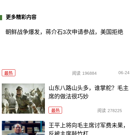
更多精彩内容
朝鲜战争爆发，蒋介石3次申请参战，美国拒绝
06-24
最热
阅读
196884
山东八路山头多，谁掌舵？毛主
席的做法很巧妙
最热
阅读
278225
王平上将向毛主席讨军费未果，
反被主席敲竹杠