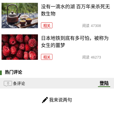
没有一滴水的湖 百万年来杀死无
数生物
相关
阅读
47308
日本地铁到底有多可怕，被称为
女生的噩梦
相关
阅读
46273
热门评论
登陆
0
条评论
我来说两句