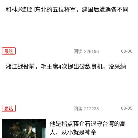
和林彪赶到东北的五位将军，建国后遭遇各不同
03-06
最热
阅读
226196
湘江战役前，毛主席4次提出破敌良机，没采纳
03-05
最热
阅读
212233
他是指点蒋介石退守台湾的高
人，从小就是神童