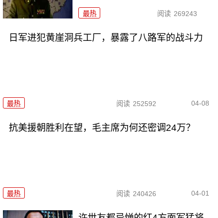
最热
阅读
269243
日军进犯黄崖洞兵工厂，暴露了八路军的战斗力
04-08
最热
阅读
252592
抗美援朝胜利在望，毛主席为何还密调24万？
04-01
最热
阅读
240426
许世友都忌惮的红4方面军猛将，