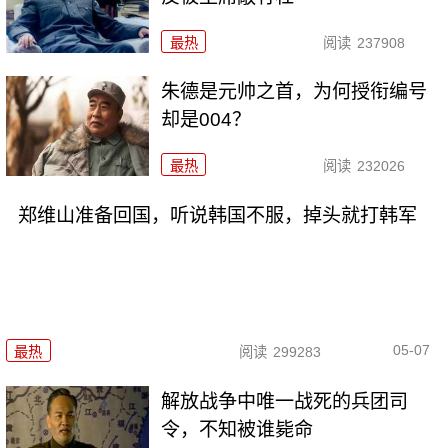
最热
阅读
237908
朱德是元帅之首，为何授衔编号
却是004？
最热
阅读
232026
郑维山准备回国，听说韩国不服，掉头就打韩军
05-07
最热
阅读
299283
解放战争中唯一战死的兵团司
令，不知被谁毙命