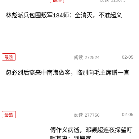
林彪派兵包围叛军184师：全消灭，不准起义
02-05
最热
阅读
272524
忽必烈后裔来中南海做客，临别向毛主席赠一言
02-05
最热
阅读
277756
傅作义病逝，邓颖超连夜探望叮
嘱其妻：别搬家