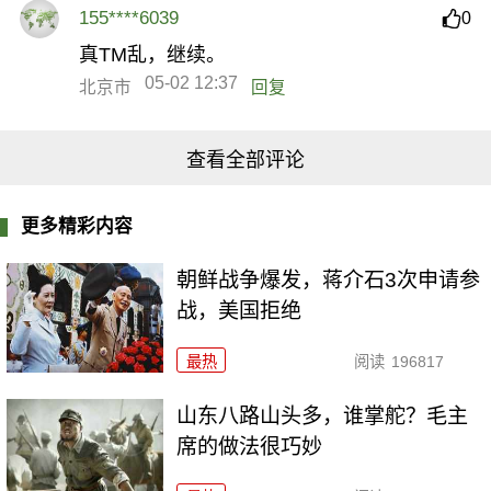
155****6039
0
真TM乱，继续。
05-02 12:37
北京市
回复
查看全部评论
更多精彩内容
朝鲜战争爆发，蒋介石3次申请参
战，美国拒绝
最热
阅读
196817
山东八路山头多，谁掌舵？毛主
席的做法很巧妙