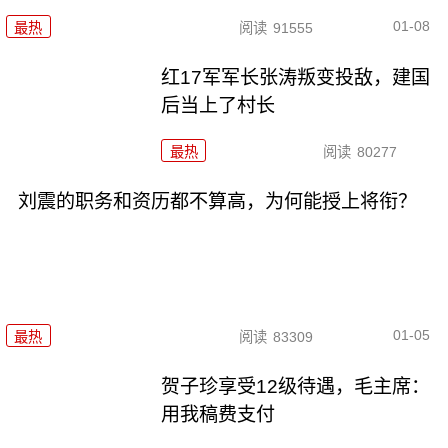
01-08
最热
阅读
91555
红17军军长张涛叛变投敌，建国
后当上了村长
最热
阅读
80277
刘震的职务和资历都不算高，为何能授上将衔？
01-05
最热
阅读
83309
贺子珍享受12级待遇，毛主席：
用我稿费支付