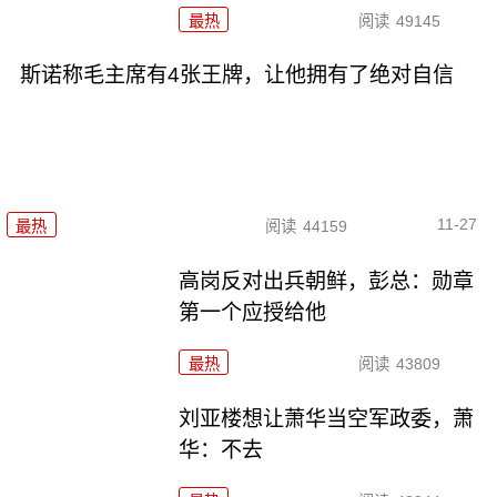
最热
阅读
49145
斯诺称毛主席有4张王牌，让他拥有了绝对自信
11-27
最热
阅读
44159
高岗反对出兵朝鲜，彭总：勋章
第一个应授给他
最热
阅读
43809
刘亚楼想让萧华当空军政委，萧
华：不去