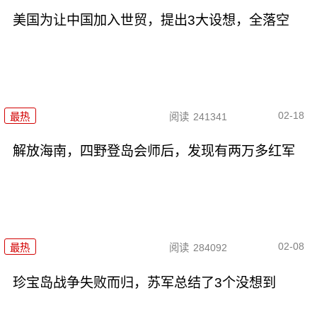
美国为让中国加入世贸，提出3大设想，全落空
02-18
最热
阅读
241341
解放海南，四野登岛会师后，发现有两万多红军
02-08
最热
阅读
284092
珍宝岛战争失败而归，苏军总结了3个没想到