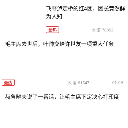
飞夺泸定桥的红4团，团长竟然鲜
为人知
最热
阅读
78852
毛主席去世后，叶帅交给许世友一项重大任务
01-09
最热
阅读
91547
赫鲁晓夫说了一番话，让毛主席下定决心打印度