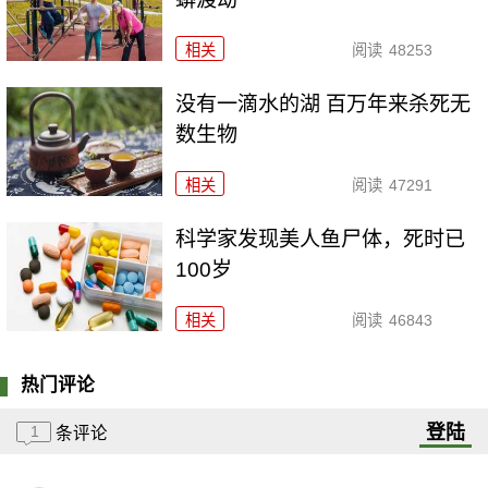
相关
阅读
48253
没有一滴水的湖 百万年来杀死无
数生物
相关
阅读
47291
科学家发现美人鱼尸体，死时已
100岁
相关
阅读
46843
热门评论
登陆
1
条评论