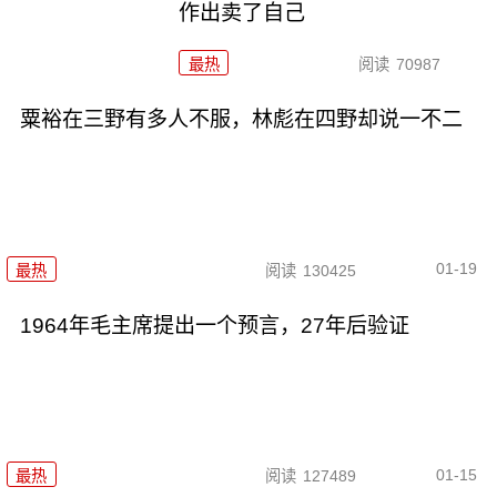
作出卖了自己
最热
阅读
70987
粟裕在三野有多人不服，林彪在四野却说一不二
01-19
最热
阅读
130425
1964年毛主席提出一个预言，27年后验证
01-15
最热
阅读
127489