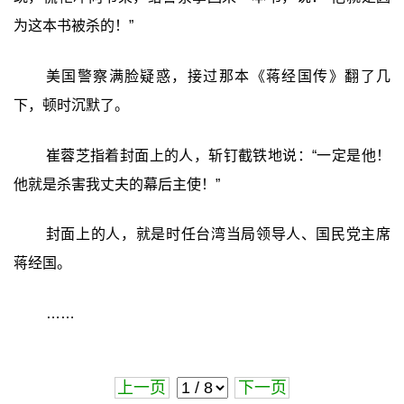
为这本书被杀的！”
美国警察满脸疑惑，接过那本《蒋经国传》翻了几
下，顿时沉默了。
崔蓉芝指着封面上的人，斩钉截铁地说：“一定是他！
他就是杀害我丈夫的幕后主使！”
封面上的人，就是时任台湾当局领导人、国民党主席
蒋经国。
……
上一页
下一页