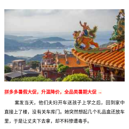
拼多多暑假大促，升温降价，全品类暑期大促 →
案发当天，他们夫妇开车送孩子上学之后，回到家中
直接上了楼，没有关车库门。她突然想起几个礼品盒还放车
里，于是让丈夫下去拿，却不料惨遭毒手。