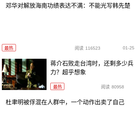
邓华对解放海南功绩表达不满：不能光写韩先楚
01-25
最热
阅读
116523
蒋介石败走台湾时，还剩多少兵
力？超乎想象
最热
阅读
80958
杜聿明被俘混在人群中，一个动作出卖了自己