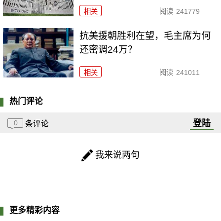
相关
阅读
241779
抗美援朝胜利在望，毛主席为何
还密调24万？
相关
阅读
241011
热门评论
登陆
0
条评论
我来说两句
更多精彩内容