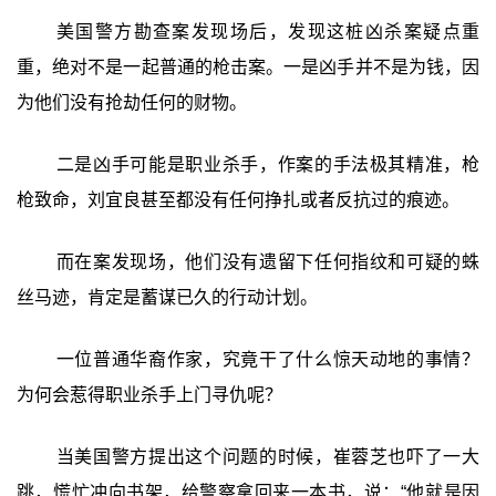
美国警方勘查案发现场后，发现这桩凶杀案疑点重
重，绝对不是一起普通的枪击案。一是凶手并不是为钱，因
为他们没有抢劫任何的财物。
二是凶手可能是职业杀手，作案的手法极其精准，枪
枪致命，刘宜良甚至都没有任何挣扎或者反抗过的痕迹。
而在案发现场，他们没有遗留下任何指纹和可疑的蛛
丝马迹，肯定是蓄谋已久的行动计划。
一位普通华裔作家，究竟干了什么惊天动地的事情？
为何会惹得职业杀手上门寻仇呢？
当美国警方提出这个问题的时候，崔蓉芝也吓了一大
跳，慌忙冲向书架，给警察拿回来一本书，说：“他就是因