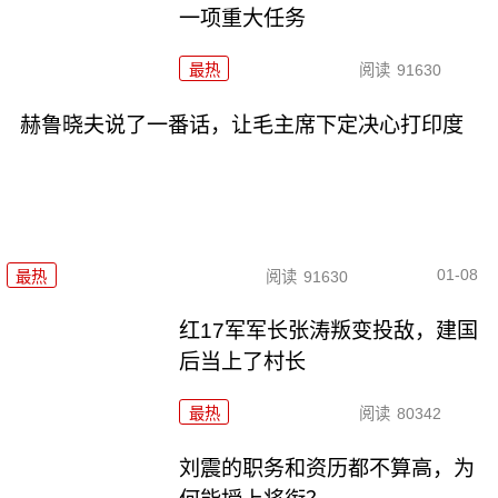
一项重大任务
最热
阅读
91630
赫鲁晓夫说了一番话，让毛主席下定决心打印度
01-08
最热
阅读
91630
红17军军长张涛叛变投敌，建国
后当上了村长
最热
阅读
80342
刘震的职务和资历都不算高，为