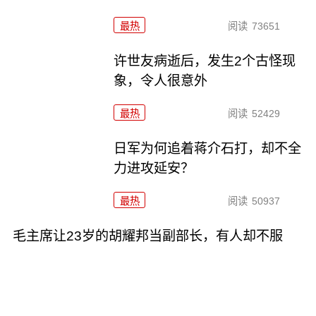
最热
阅读
73651
许世友病逝后，发生2个古怪现
象，令人很意外
最热
阅读
52429
日军为何追着蒋介石打，却不全
力进攻延安？
最热
阅读
50937
毛主席让23岁的胡耀邦当副部长，有人却不服