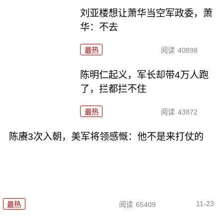
刘亚楼想让萧华当空军政委，萧
华：不去
最热
阅读
40898
陈明仁起义，军长却带4万人跑
了，拦都拦不住
最热
阅读
43872
陈赓3次入朝，美军将领感慨：他不是来打仗的
11-23
最热
阅读
65409