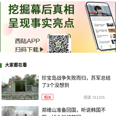
大家都在看
珍宝岛战争失败而归，苏军总结
了3个没想到
相关
阅读
311225
郑维山准备回国，听说韩国不