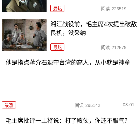
最热
阅读
226519
湘江战役前，毛主席4次提出破敌
良机，没采纳
最热
阅读
212579
他是指点蒋介石退守台湾的高人，从小就是神童
03-01
最热
阅读
295142
毛主席批评一上将说：打了败仗，你还不服气？