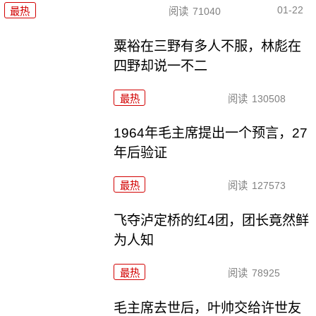
01-22
最热
阅读
71040
粟裕在三野有多人不服，林彪在
四野却说一不二
最热
阅读
130508
1964年毛主席提出一个预言，27
年后验证
最热
阅读
127573
飞夺泸定桥的红4团，团长竟然鲜
为人知
最热
阅读
78925
毛主席去世后，叶帅交给许世友