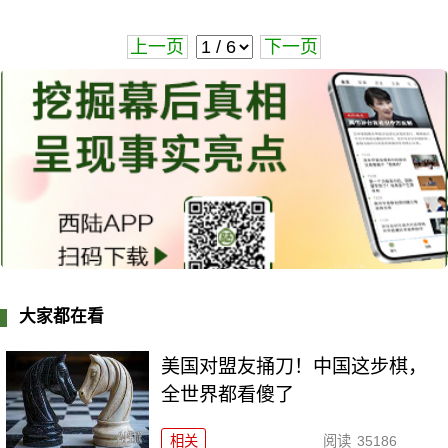
上一页
下一页
大家都在看
美国对盟友捅刀！中国这步棋，
全世界都看傻了
相关
阅读
35186