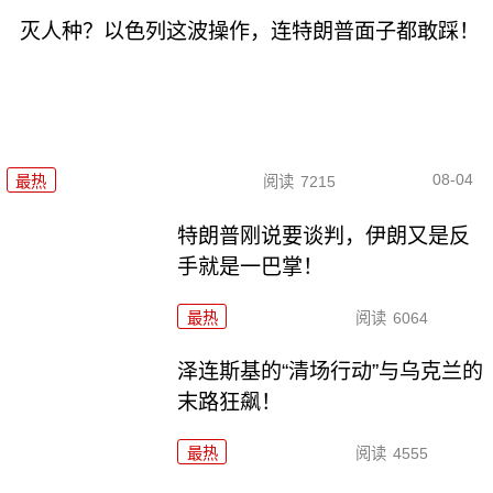
灭人种？以色列这波操作，连特朗普面子都敢踩！
08-04
最热
阅读
7215
特朗普刚说要谈判，伊朗又是反
手就是一巴掌！
最热
阅读
6064
泽连斯基的“清场行动”与乌克兰的
末路狂飙！
最热
阅读
4555