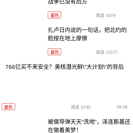
战争已没有后方
最热
阅读
4379
扎卢日内说的一句话，把北约的
脸按在地上摩擦
最热
阅读
13177
766亿买不来安全？美核潜光鲜\"大计划\"的背后
08-06
最热
阅读
6740
被俄导弹天天“洗地”，泽连斯基还
在做着美梦！