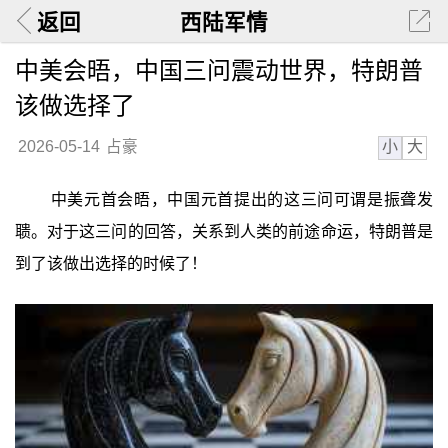
返回
西陆军情
中美会晤，中国三问震动世界，特朗普
该做选择了
小
大
2026-05-14
占豪
中美元首会晤，中国元首提出的这三问可谓是振聋发
聩。对于这三问的回答，关系到人类的前途命运，特朗普是
到了该做出选择的时候了！