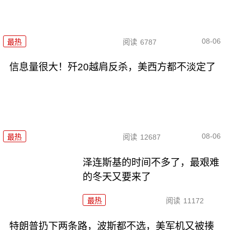
08-06
最热
阅读
6787
信息量很大！歼20越肩反杀，美西方都不淡定了
08-06
最热
阅读
12687
泽连斯基的时间不多了，最艰难
的冬天又要来了
最热
阅读
11172
特朗普扔下两条路，波斯都不选，美军机又被揍