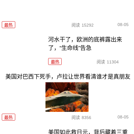
08-05
最热
阅读
15292
河水干了，欧洲的底裤露出来
了，“生命线”告急
最热
阅读
11304
美国对巴西下死手，卢拉让世界看清谁才是真朋友
08-05
最热
阅读
8356
美国如此救日元，背后藏着三重