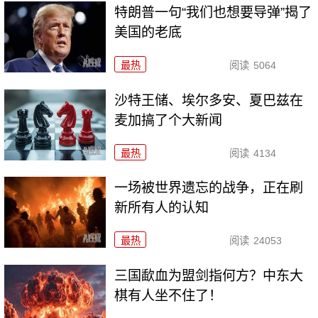
特朗普一句“我们也想要导弹”揭了
美国的老底
最热
阅读
5064
沙特王储、埃尔多安、夏巴兹在
麦加搞了个大新闻
最热
阅读
4134
一场被世界遗忘的战争，正在刷
新所有人的认知
最热
阅读
24053
三国歃血为盟剑指何方？中东大
棋有人坐不住了！