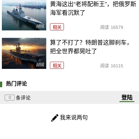
黄海这出“老将配新王”，把俄罗斯
海军看沉默了
相关
阅读
16579
算了不打了？特朗普这脚刹车，
把全世界都晃吐了
相关
阅读
16115
热门评论
登陆
0
条评论
我来说两句