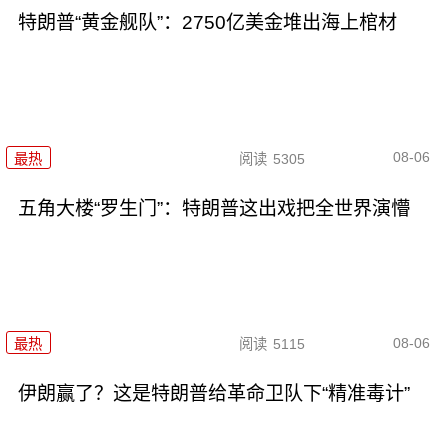
特朗普“黄金舰队”：2750亿美金堆出海上棺材
08-06
最热
阅读
5305
五角大楼“罗生门”：特朗普这出戏把全世界演懵
08-06
最热
阅读
5115
伊朗赢了？这是特朗普给革命卫队下“精准毒计”