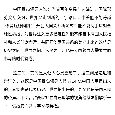
中国最高领导人说：当前百年变局加速演进，国际形
势变乱交织，世界又走到新的十字路口，中美能不能跨越
"修昔底德陷阱"，开创大国关系新范式？能不能携手应对全
球性挑战，为世界注入更多稳定性？能不能着眼两国人民福
祉和人类前途命运，共同开创两国关系的美好未来？这些是
历史之问、世界之问、人民之问，也是大国领导人需要共同
书写的时代答卷。
这三问，真的是太让人心灵震动了，这三问是递进和
辩证的，这既是中国最高领导人代表 14 亿中国人民提出来
的，其实也是代表历史、世界提出来的，甚至也是美国人民
的心声。下面，占豪就站在自己理解的视角给战友们解析一
下，供战友们共同学习与商榷。