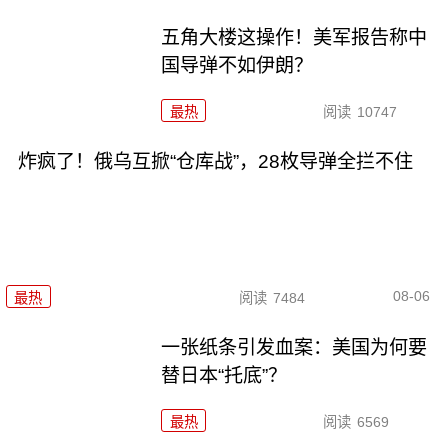
五角大楼这操作！美军报告称中
国导弹不如伊朗？
最热
阅读
10747
炸疯了！俄乌互掀“仓库战”，28枚导弹全拦不住
08-06
最热
阅读
7484
一张纸条引发血案：美国为何要
替日本“托底”？
最热
阅读
6569