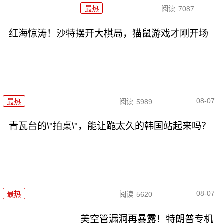
最热
阅读
7087
红海惊涛！沙特摆开大棋局，猫鼠游戏才刚开场
08-07
最热
阅读
5989
青瓦台的\"拍桌\"，能让跪太久的韩国站起来吗？
08-07
最热
阅读
5620
美空管漏洞再暴露！特朗普专机