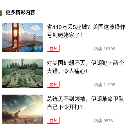
更多精彩内容
省440万丢5座城？美国这波操作
亏到姥姥家了！
最热
阅读
16196
对美国幻想不灭，伊朗犯下两个
大错，令人痛心！
最热
阅读
11095
总统见不到领袖，伊朗革命卫队
自己下令开打？
最热
阅读
9573