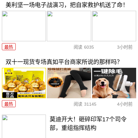
美利坚一场电子战演习，把自家救护机送了命！
最热
阅读
6035
3小时前
双十一现货专场真如平台商家所说的那样吗？
最热
阅读
31145
4小时前
莫迪开大！砸碎印军17个司令
部，重组指挥结构