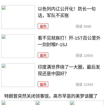
以色列内讧公开化！防长一句
话，军队不买账
最热
阅读
5690
看不见就挨打！歼-15T百公里外
一剑封喉F-15J
最热
阅读
12655
印度满世界绕了一大圈，最后发
现还是中国好？
最热
阅读
12393
特朗普突然关闭领事馆，高市早苗的美梦该醒了