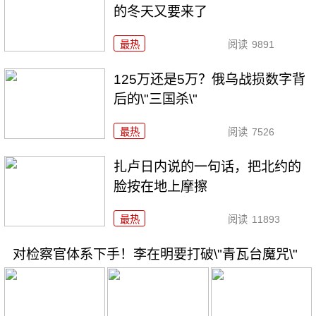
的冬天又要来了
最热
阅读
9891
125万还是5万？俄乌战损数字背
后的\"三国杀\"
最热
阅读
7526
扎卢日内说的一句话，把北约的
脸按在地上摩擦
最热
阅读
11893
对检察官体系下手！李在明要打破\"青瓦台魔咒\"