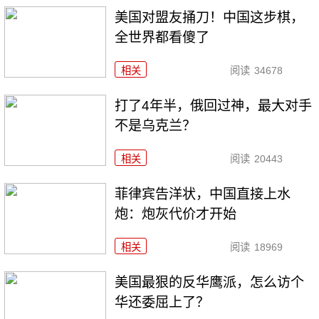
美国对盟友捅刀！中国这步棋，
全世界都看傻了
相关
阅读
34678
打了4年半，俄回过神，最大对手
不是乌克兰？
相关
阅读
20443
菲律宾告洋状，中国直接上水
炮：炮灰代价才开始
相关
阅读
18969
美国最狠的反华鹰派，怎么访个
华还委屈上了？