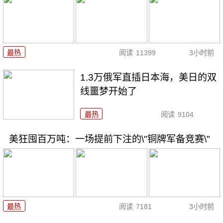
最热
阅读
11399
3小时前
1.3万俄军直插日本海，美日的双
线噩梦开始了
最热
阅读
9104
美狂囤百万吨：一场提前下注的\"铜牌军备竞赛\"
最热
阅读
7181
3小时前