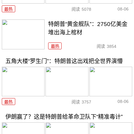
08-06
最热
阅读
5078
特朗普“黄金舰队”：2750亿美金
堆出海上棺材
最热
阅读
3854
五角大楼“罗生门”：特朗普这出戏把全世界演懵
08-06
最热
阅读
3757
伊朗赢了？这是特朗普给革命卫队下“精准毒计”