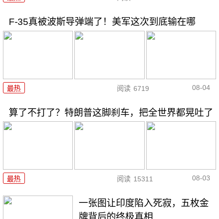
F-35真被波斯导弹端了！美军这次到底输在哪
08-04
最热
阅读
6719
算了不打了？特朗普这脚刹车，把全世界都晃吐了
08-03
最热
阅读
15311
一张图让印度陷入死寂，五枚金
牌背后的终极真相