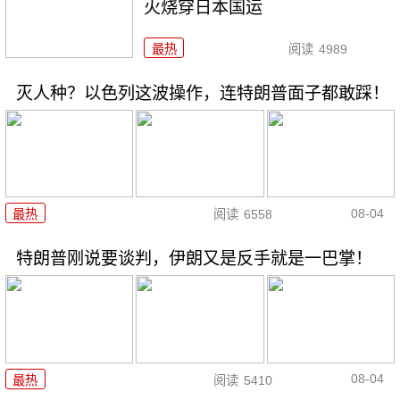
火烧穿日本国运
最热
阅读
4989
灭人种？以色列这波操作，连特朗普面子都敢踩！
08-04
最热
阅读
6558
特朗普刚说要谈判，伊朗又是反手就是一巴掌！
08-04
最热
阅读
5410