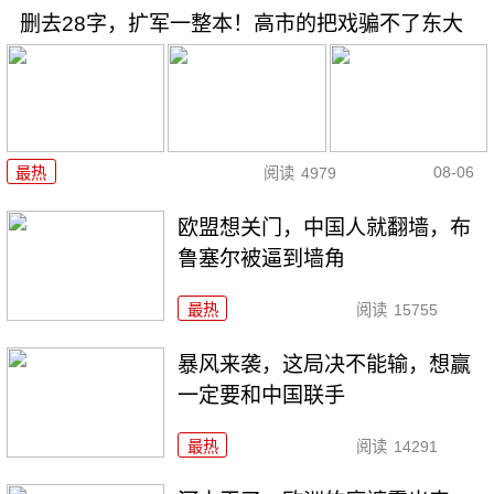
删去28字，扩军一整本！高市的把戏骗不了东大
08-06
最热
阅读
4979
欧盟想关门，中国人就翻墙，布
鲁塞尔被逼到墙角
最热
阅读
15755
暴风来袭，这局决不能输，想赢
一定要和中国联手
最热
阅读
14291