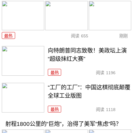
最热
阅读
655
刚刚
向特朗普同志致敬！美政坛上演
“超级抹红大赛”
最热
阅读
1196
“工厂的工厂”：中国这棋彻底颠覆
全球工业版图
最热
阅读
1118
射程1800公里的“巨炮”，治得了美军“焦虑”吗？