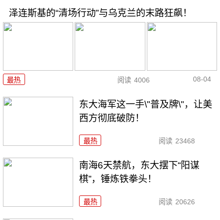
泽连斯基的“清场行动”与乌克兰的末路狂飙！
08-04
最热
阅读
4006
东大海军这一手\"普及牌\"，让美
西方彻底破防！
最热
阅读
23468
南海6天禁航，东大摆下“阳谋
棋”，锤炼铁拳头！
最热
阅读
20626