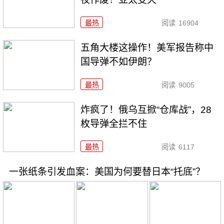
最热
阅读
16904
五角大楼这操作！美军报告称中
国导弹不如伊朗？
最热
阅读
9005
炸疯了！俄乌互掀“仓库战”，28
枚导弹全拦不住
最热
阅读
6117
一张纸条引发血案：美国为何要替日本“托底”？