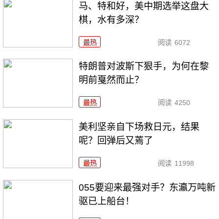
马、特和好，美中期选举这盘大
棋，水有多深？
最热
阅读
6072
特朗普对波斯下狠手，为何在黎
明前戛然而止？
最热
阅读
4250
美利坚亲自下场救日元，结果
呢？回弹后又蔫了
最热
阅读
11998
055要迎来最强对手？东瀛万吨新
驱已上船台！