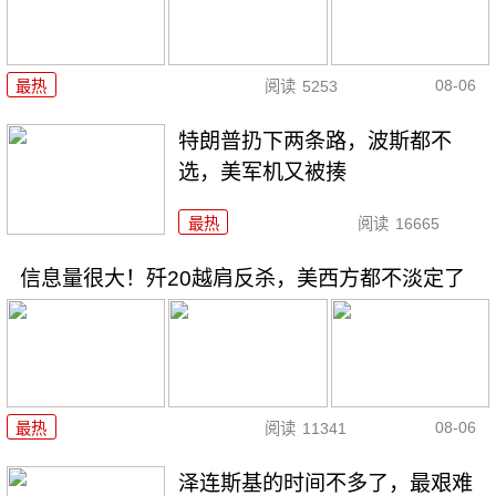
08-06
最热
阅读
5253
特朗普扔下两条路，波斯都不
选，美军机又被揍
最热
阅读
16665
信息量很大！歼20越肩反杀，美西方都不淡定了
08-06
最热
阅读
11341
泽连斯基的时间不多了，最艰难