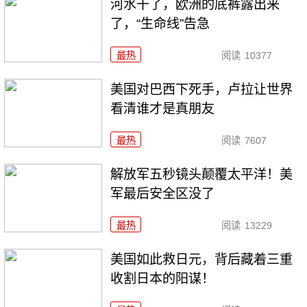
河水干了，欧洲的底裤露出来
了，“生命线”告急
最热
阅读
10377
美国对巴西下死手，卢拉让世界
看清谁才是真朋友
最热
阅读
7607
解放军五秒镜头颠覆太平洋！美
军最后安全区没了
最热
阅读
13229
美国如此救日元，背后藏着三重
收割日本的阳谋！