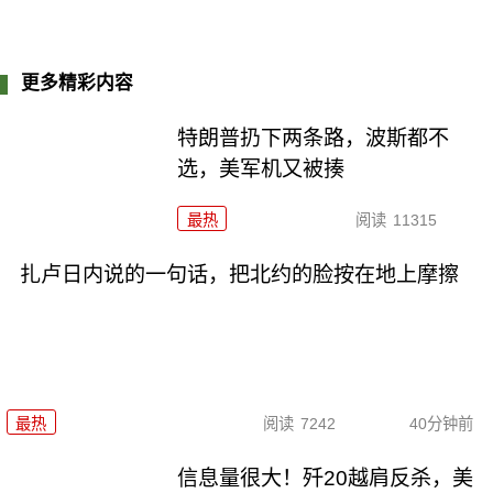
更多精彩内容
特朗普扔下两条路，波斯都不
选，美军机又被揍
最热
阅读
11315
扎卢日内说的一句话，把北约的脸按在地上摩擦
最热
阅读
7242
40分钟前
信息量很大！歼20越肩反杀，美