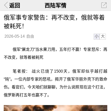
返回
西陆军情
俄军事专家警告：再不改变，俄就等着
被耗死！
小
大
2026-05-14
自由
俄军“屠龙刀”当水果刀用，五年打不赢！专家怒斥：再
不改变，就等着被耗死
笔者按： 战火已烧了1500天，俄军却似乎越打越
“钝”。一位内部专家的怒吼，揭开了俄军华丽外壳下的致命
伤。看官们，今天咱们就聊聊，为什么说照现在这个打法，
俄罗斯再打五年也赢不了。