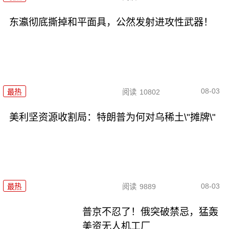
东瀛彻底撕掉和平面具，公然发射进攻性武器！
08-03
最热
阅读
10802
美利坚资源收割局：特朗普为何对乌稀土\"摊牌\"
08-03
最热
阅读
9889
普京不忍了！俄突破禁忌，猛轰
美资无人机工厂