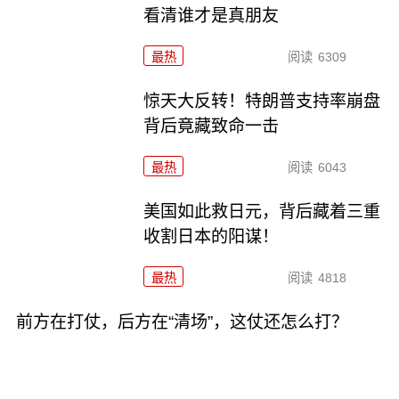
看清谁才是真朋友
最热
阅读
6309
惊天大反转！特朗普支持率崩盘
背后竟藏致命一击
最热
阅读
6043
美国如此救日元，背后藏着三重
收割日本的阳谋！
最热
阅读
4818
前方在打仗，后方在“清场”，这仗还怎么打？