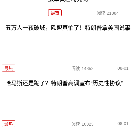
最热
阅读
21884
五万人一夜破城，欧盟真怕了！特朗普拿美国说事
08-01
最热
阅读
14852
哈马斯还是跪了？特朗普高调宣布“历史性协议”
08-01
最热
阅读
10323