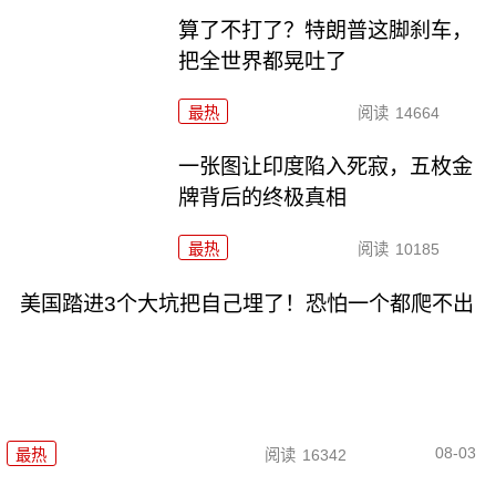
算了不打了？特朗普这脚刹车，
把全世界都晃吐了
最热
阅读
14664
一张图让印度陷入死寂，五枚金
牌背后的终极真相
最热
阅读
10185
美国踏进3个大坑把自己埋了！恐怕一个都爬不出
08-03
最热
阅读
16342