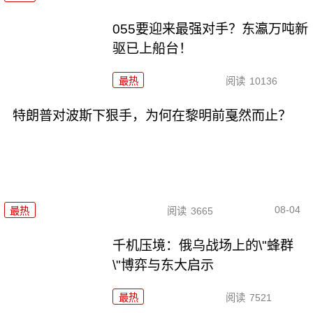
055要迎来最强对手？东瀛万吨新
驱已上船台！
最热
阅读
10136
特朗普对波斯下狠手，为何在黎明前戛然而止？
08-04
最热
阅读
3665
千机压境：俄乌战场上的\"蜂群
\"博弈与东大启示
最热
阅读
7521