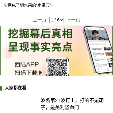
它用成了切水果的“水果刀”。
上一页
下一页
大家都在看
波斯第27波打击，打的不是靶
子，是美利坚命门