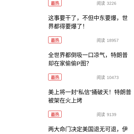
最热
阅读
3226
这事要干了，不但中东要爆，世
界都得要爆了！
最热
阅读
18957
全世界都倒吸一口凉气，特朗普
却在家偷偷P图？
最热
阅读
10473
美上将一封“私信”捅破天！特朗普
被架在火上烤
最热
阅读
9139
两大命门决定美国退无可退，伊