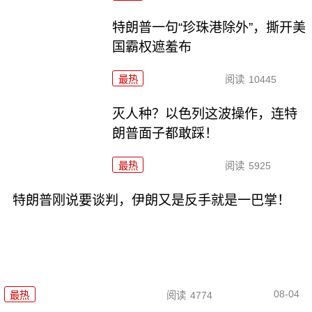
特朗普一句“珍珠港除外”，撕开美
国霸权遮羞布
最热
阅读
10445
灭人种？以色列这波操作，连特
朗普面子都敢踩！
最热
阅读
5925
特朗普刚说要谈判，伊朗又是反手就是一巴掌！
08-04
最热
阅读
4774