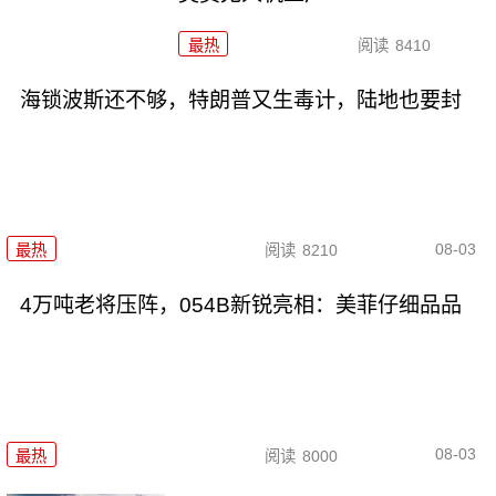
最热
阅读
8410
海锁波斯还不够，特朗普又生毒计，陆地也要封
08-03
最热
阅读
8210
4万吨老将压阵，054B新锐亮相：美菲仔细品品
08-03
最热
阅读
8000