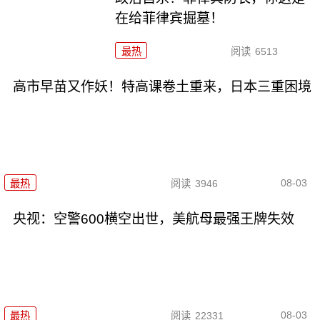
在给菲律宾掘墓！
最热
阅读
6513
高市早苗又作妖！特高课卷土重来，日本三重困境
08-03
最热
阅读
3946
央视：空警600横空出世，美航母最强王牌失效
08-03
最热
阅读
22331