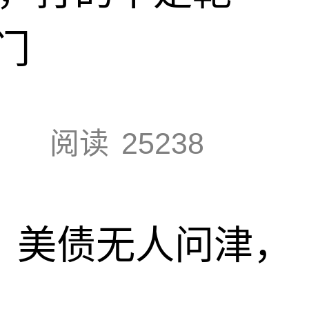
门
阅读
25238
速，美债无人问津，