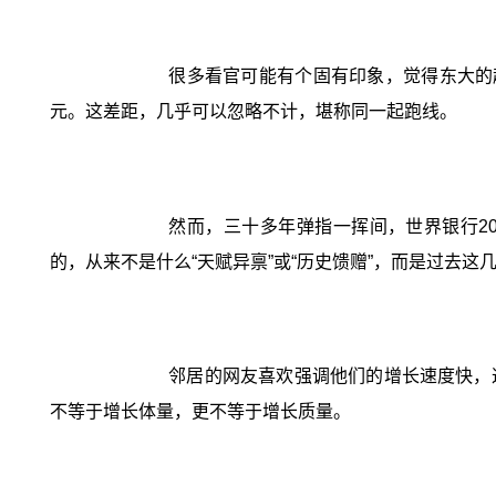
很多看官可能有个固有印象，觉得东大的起点
元。这差距，几乎可以忽略不计，堪称同一起跑线。
然而，三十多年弹指一挥间，世界银行20
的，从来不是什么“天赋异禀”或“历史馈赠”，而是过去
邻居的网友喜欢强调他们的增长速度快，这
不等于增长体量，更不等于增长质量。