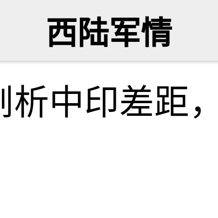
西陆军情
剖析中印差距