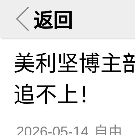
返回
美利坚博主
追不上！
2026-05-14
自由