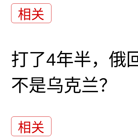
相关
打了4年半，俄
不是乌克兰？
相关