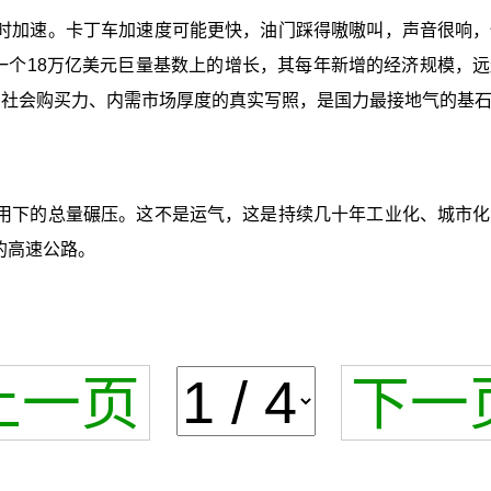
时加速。卡丁车加速度可能更快，油门踩得嗷嗷叫，声音很响，
个18万亿美元巨量基数上的增长，其每年新增的经济规模，远超
、社会购买力、内需市场厚度的真实写照，是国力最接地气的基
用下的总量碾压。这不是运气，这是持续几十年工业化、城市化
的高速公路。
上一页
下一