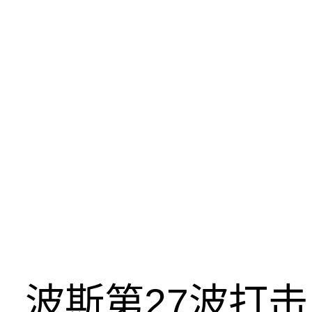
波斯第27波打