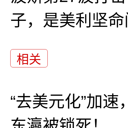
子，是美利坚命
相关
“去美元化”加
东瀛被锁死！