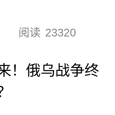
阅读
23320
来！俄乌战争终
？