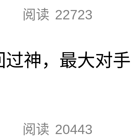
阅读
22723
回过神，最大对手
阅读
20443