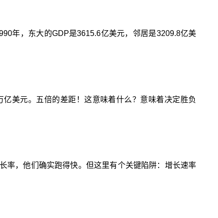
东大的GDP是3615.6亿美元，邻居是3209.8亿美
.9万亿美元。五倍的差距！这意味着什么？意味着决定胜负
单看增长率，他们确实跑得快。但这里有个关键陷阱：增长速率