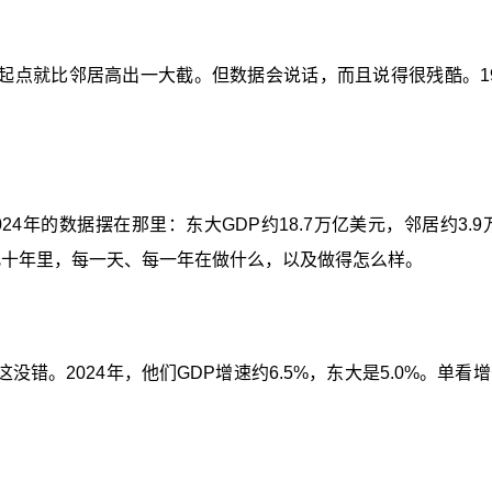
就比邻居高出一大截。但数据会说话，而且说得很残酷。1990年，
24年的数据摆在那里：东大GDP约18.7万亿美元，邻居约3
这几十年里，每一天、每一年在做什么，以及做得怎么样。
没错。2024年，他们GDP增速约6.5%，东大是5.0%。