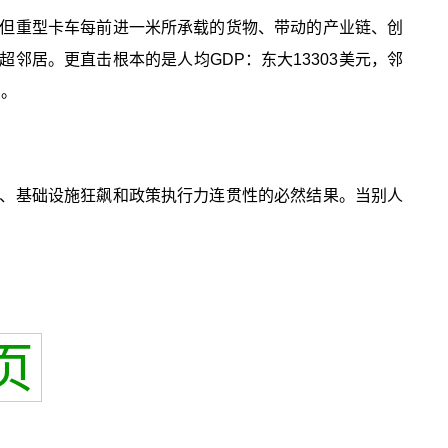
但重型卡车每前进一米所承载的货物、带动的产业链、创
邻居。更直击根本的是人均GDP：东大13303美元，邻
石。
、基础设施狂飙和政策执行力连贯性的必然结果。当别人
页