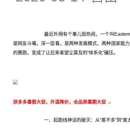
最近外网有个事儿挺热闹，一个叫East
是网友斗嘴，深一层看，是两种发展模式、两种国家能力
的赛跑，变成了让后来者望尘莫及的“体系化”碾压。
拼多多暑假大促，升温降价，全品类暑期大促 →
一、起跑线神话的破灭：从“差不多”到“差太