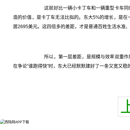
这就好比一辆小卡丁车和一辆重型卡车同
造的价值，是卡丁车无法比拟的。东大5%的增长，是在一
居2695美元。这四倍多的差距，才是普通百姓生活水准
所以，第一层差距，是规模与效率双重作
在争论“谁跑得快”时，东大已经默默建好了一条又宽又稳