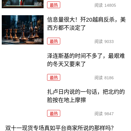
最热
阅读
14805
信息量很大！歼20越肩反杀，美
西方都不淡定了
最热
阅读
9033
泽连斯基的时间不多了，最艰难
的冬天又要来了
最热
阅读
8186
扎卢日内说的一句话，把北约的
脸按在地上摩擦
最热
阅读
9847
双十一现货专场真如平台商家所说的那样吗？