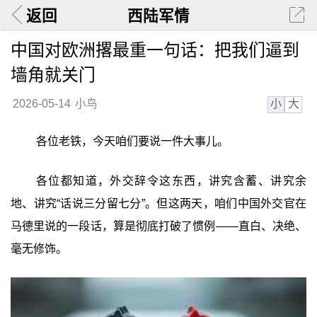
返回
西陆军情
中国对欧洲撂最重一句话：把我们逼到
墙角就关门
小
大
2026-05-14
小鸟
各位老铁，今天咱们要说一件大事儿。
各位都知道，外交辞令这东西，讲究含蓄、讲究余
地、讲究“话说三分留七分”。但这两天，咱们中国外交官在
马德里说的一段话，算是彻底打破了惯例——直白、决绝、
毫无修饰。