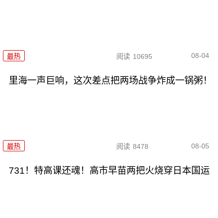
08-04
最热
阅读
10695
里海一声巨响，这次差点把两场战争炸成一锅粥！
08-05
最热
阅读
8478
731！特高课还魂！高市早苗两把火烧穿日本国运