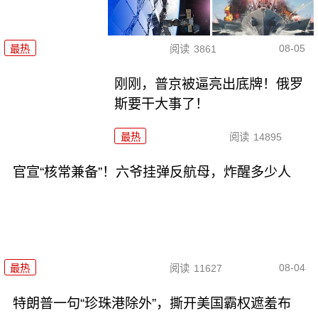
08-05
最热
阅读
3861
刚刚，普京被逼亮出底牌！俄罗
斯要干大事了！
最热
阅读
14895
官宣“核常兼备”！六爷挂弹反航母，炸醒多少人
08-04
最热
阅读
11627
特朗普一句“珍珠港除外”，撕开美国霸权遮羞布