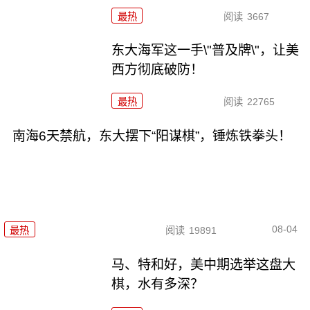
最热
阅读
3667
东大海军这一手\"普及牌\"，让美
西方彻底破防！
最热
阅读
22765
南海6天禁航，东大摆下“阳谋棋”，锤炼铁拳头！
08-04
最热
阅读
19891
马、特和好，美中期选举这盘大
棋，水有多深？