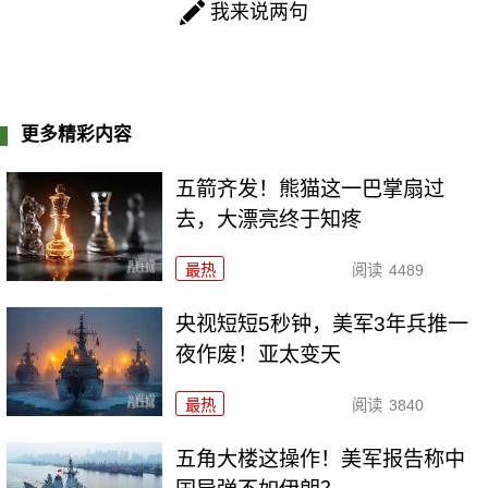
我来说两句
更多精彩内容
五箭齐发！熊猫这一巴掌扇过
去，大漂亮终于知疼
最热
阅读
4489
央视短短5秒钟，美军3年兵推一
夜作废！亚太变天
最热
阅读
3840
五角大楼这操作！美军报告称中