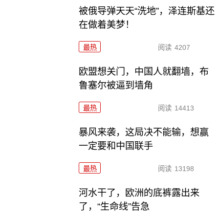
被俄导弹天天“洗地”，泽连斯基还
在做着美梦！
最热
阅读
4207
欧盟想关门，中国人就翻墙，布
鲁塞尔被逼到墙角
最热
阅读
14413
暴风来袭，这局决不能输，想赢
一定要和中国联手
最热
阅读
13198
河水干了，欧洲的底裤露出来
了，“生命线”告急