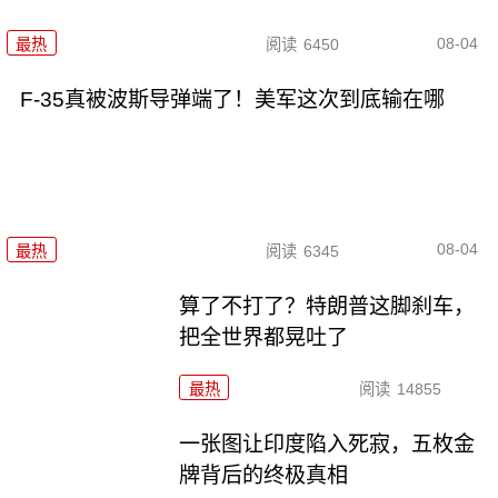
08-04
最热
阅读
6450
F-35真被波斯导弹端了！美军这次到底输在哪
08-04
最热
阅读
6345
算了不打了？特朗普这脚刹车，
把全世界都晃吐了
最热
阅读
14855
一张图让印度陷入死寂，五枚金
牌背后的终极真相