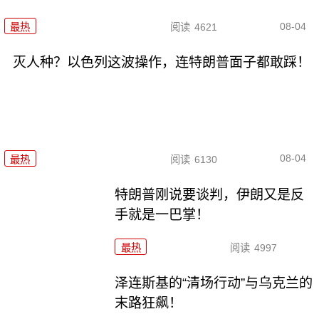
08-04
最热
阅读
4621
灭人种？以色列这波操作，连特朗普面子都敢踩！
08-04
最热
阅读
6130
特朗普刚说要谈判，伊朗又是反
手就是一巴掌！
最热
阅读
4997
泽连斯基的“清场行动”与乌克兰的
末路狂飙！