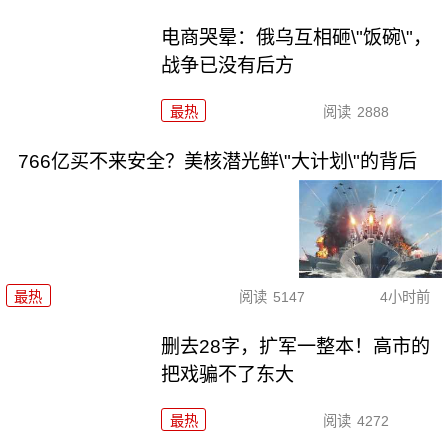
电商哭晕：俄乌互相砸\"饭碗\"，
战争已没有后方
最热
阅读
2888
766亿买不来安全？美核潜光鲜\"大计划\"的背后
最热
阅读
5147
4小时前
删去28字，扩军一整本！高市的
把戏骗不了东大
最热
阅读
4272