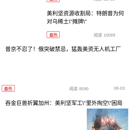
美利坚资源收割局：特朗普为何
对乌稀土\"摊牌\"
最热
阅读
10089
普京不忍了！俄突破禁忌，猛轰美资无人机工厂
08-03
最热
阅读
8590
吞金巨兽折翼加州：美利坚军工\"里外掏空\"困局