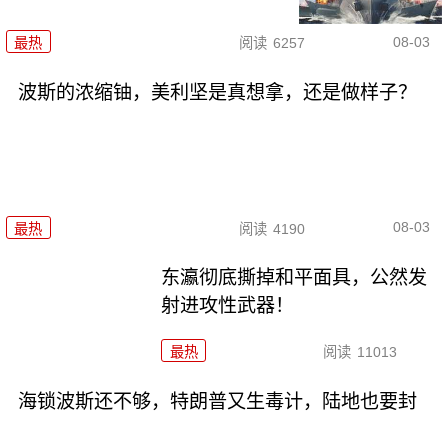
08-03
最热
阅读
6257
波斯的浓缩铀，美利坚是真想拿，还是做样子？
08-03
最热
阅读
4190
东瀛彻底撕掉和平面具，公然发
射进攻性武器！
最热
阅读
11013
海锁波斯还不够，特朗普又生毒计，陆地也要封