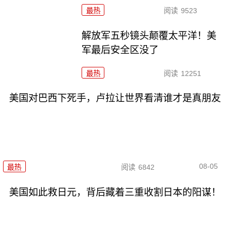
最热
阅读
9523
解放军五秒镜头颠覆太平洋！美
军最后安全区没了
最热
阅读
12251
美国对巴西下死手，卢拉让世界看清谁才是真朋友
08-05
最热
阅读
6842
美国如此救日元，背后藏着三重收割日本的阳谋！