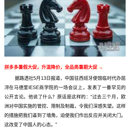
拼多多暑假大促，升温降价，全品类暑期大促 →
据路透社5月13日报道，中国驻西班牙使馆临时代办屈
浔在马德里IESE商学院的一场会议上，发表了一番罕见的
公开言论。他说了什么？原话是这样的：“过去三个月，欧
洲对中国实施的管控、限制及制裁，令我们深感失望。这样
的措施把我们逼到了墙角，迫使我们作出反应并关闭大门。
这改变了中国人的心态。”