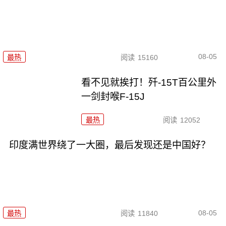
08-05
最热
阅读
15160
看不见就挨打！歼-15T百公里外
一剑封喉F-15J
最热
阅读
12052
印度满世界绕了一大圈，最后发现还是中国好？
08-05
最热
阅读
11840