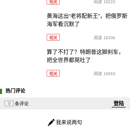
相关
阅读
18223
黄海这出“老将配新王”，把俄罗斯
海军看沉默了
相关
阅读
16336
算了不打了？特朗普这脚刹车，
把全世界都晃吐了
相关
阅读
15653
热门评论
登陆
0
条评论
我来说两句