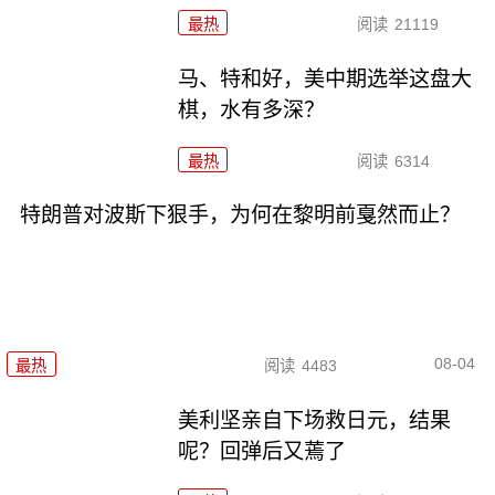
最热
阅读
21119
马、特和好，美中期选举这盘大
棋，水有多深？
最热
阅读
6314
特朗普对波斯下狠手，为何在黎明前戛然而止？
08-04
最热
阅读
4483
美利坚亲自下场救日元，结果
呢？回弹后又蔫了