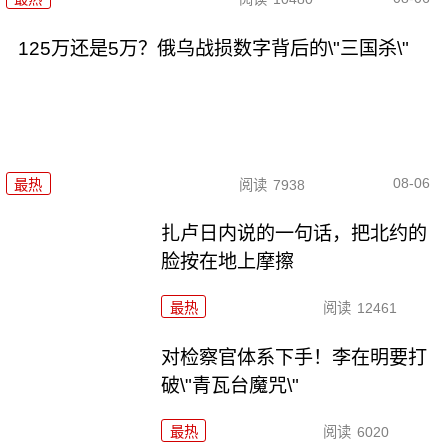
125万还是5万？俄乌战损数字背后的\"三国杀\"
08-06
最热
阅读
7938
扎卢日内说的一句话，把北约的
脸按在地上摩擦
最热
阅读
12461
对检察官体系下手！李在明要打
破\"青瓦台魔咒\"
最热
阅读
6020