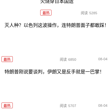
火烧穿日本国运
最热
阅读
5285
灭人种？以色列这波操作，连特朗普面子都敢踩！
08-04
最热
阅读
6850
特朗普刚说要谈判，伊朗又是反手就是一巴掌！
08-04
最热
阅读
5707