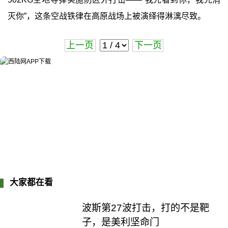
灭你”‍，这条空战铁律在高原战场上被演绎得淋漓尽致。
上一页
下一页
大家都在看
波斯第27波打击，打的不是靶
子，是美利坚命门