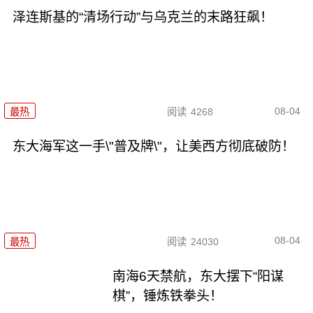
泽连斯基的“清场行动”与乌克兰的末路狂飙！
08-04
最热
阅读
4268
东大海军这一手\"普及牌\"，让美西方彻底破防！
08-04
最热
阅读
24030
南海6天禁航，东大摆下“阳谋
棋”，锤炼铁拳头！