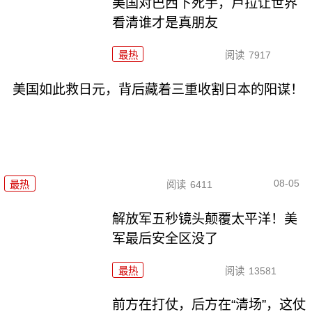
美国对巴西下死手，卢拉让世界
看清谁才是真朋友
最热
阅读
7917
美国如此救日元，背后藏着三重收割日本的阳谋！
08-05
最热
阅读
6411
解放军五秒镜头颠覆太平洋！美
军最后安全区没了
最热
阅读
13581
前方在打仗，后方在“清场”，这仗