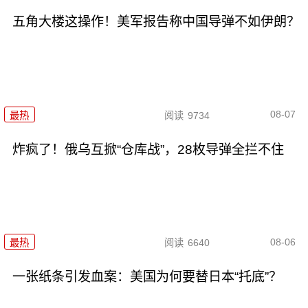
五角大楼这操作！美军报告称中国导弹不如伊朗？
08-07
最热
阅读
9734
炸疯了！俄乌互掀“仓库战”，28枚导弹全拦不住
08-06
最热
阅读
6640
一张纸条引发血案：美国为何要替日本“托底”？