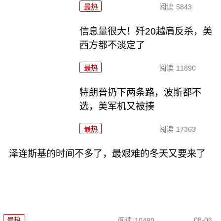
最热
阅读
5843
信息量很大！歼20越肩反杀，美
西方都不淡定了
最热
阅读
11890
特朗普扔下两条路，波斯都不
选，美军机又被揍
最热
阅读
17363
泽连斯基的时间不多了，最艰难的冬天又要来了
08-06
最热
阅读
10480