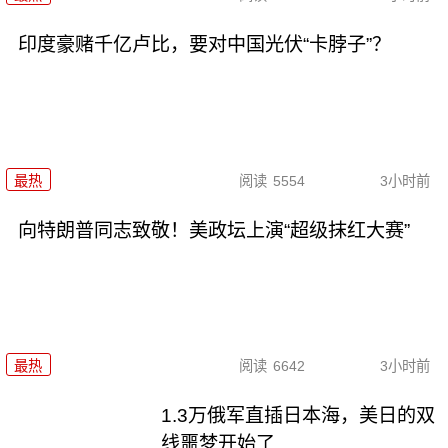
印度豪赌千亿卢比，要对中国光伏“卡脖子”？
最热
阅读
5554
3小时前
向特朗普同志致敬！美政坛上演“超级抹红大赛”
最热
阅读
6642
3小时前
1.3万俄军直插日本海，美日的双
线噩梦开始了