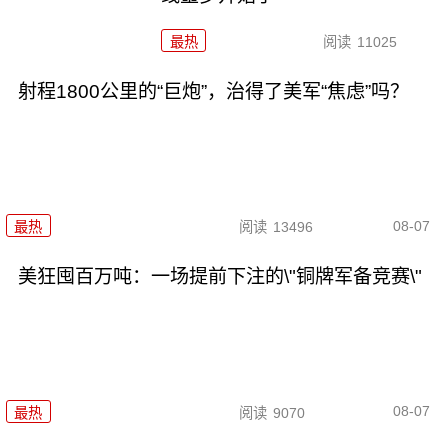
最热
阅读
11025
射程1800公里的“巨炮”，治得了美军“焦虑”吗？
08-07
最热
阅读
13496
美狂囤百万吨：一场提前下注的\"铜牌军备竞赛\"
08-07
最热
阅读
9070