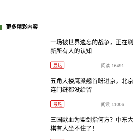
更多精彩内容
一场被世界遗忘的战争，正在刷
新所有人的认知
最热
阅读
16491
五角大楼鹰派翘首盼进京，北京
连门缝都没给留
最热
阅读
11006
三国歃血为盟剑指何方？中东大
棋有人坐不住了！