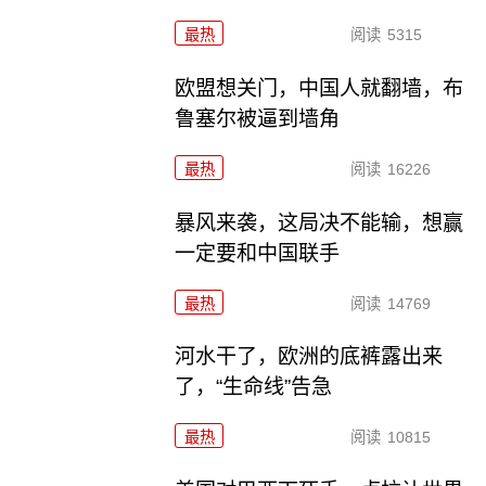
最热
阅读
5315
欧盟想关门，中国人就翻墙，布
鲁塞尔被逼到墙角
最热
阅读
16226
暴风来袭，这局决不能输，想赢
一定要和中国联手
最热
阅读
14769
河水干了，欧洲的底裤露出来
了，“生命线”告急
最热
阅读
10815