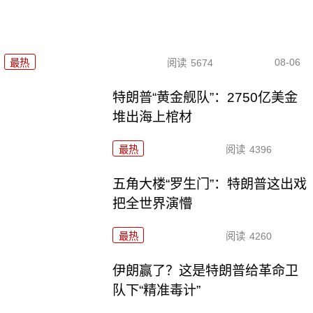
08-06
最热
阅读
5674
特朗普“黄金舰队”：2750亿美金
堆出海上棺材
最热
阅读
4396
五角大楼“罗生门”：特朗普这出戏
把全世界演懵
最热
阅读
4260
伊朗赢了？这是特朗普给革命卫
队下“精准毒计”