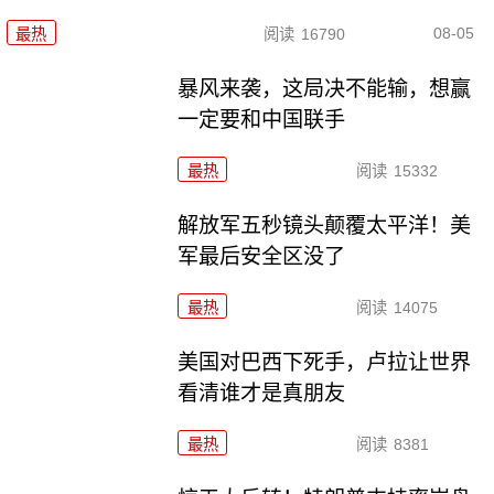
08-05
最热
阅读
16790
暴风来袭，这局决不能输，想赢
一定要和中国联手
最热
阅读
15332
解放军五秒镜头颠覆太平洋！美
军最后安全区没了
最热
阅读
14075
美国对巴西下死手，卢拉让世界
看清谁才是真朋友
最热
阅读
8381