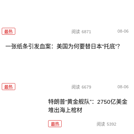
08-06
最热
阅读
6871
一张纸条引发血案：美国为何要替日本“托底”？
08-06
最热
阅读
6679
特朗普“黄金舰队”：2750亿美金
堆出海上棺材
最热
阅读
5392