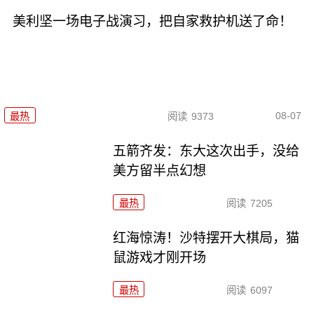
美利坚一场电子战演习，把自家救护机送了命！
08-07
最热
阅读
9373
五箭齐发：东大这次出手，没给
美方留半点幻想
最热
阅读
7205
红海惊涛！沙特摆开大棋局，猫
鼠游戏才刚开场
最热
阅读
6097