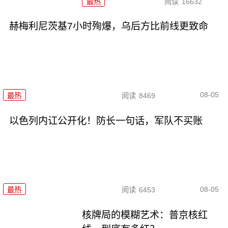
最热
阅读
16632
赫梅利尼茨基7小时殉爆，乌后方比前线更致命
08-05
最热
阅读
8469
以色列内讧公开化！防长一句话，军队不买账
08-05
最热
阅读
6453
核牌局的模糊艺术：普京核红