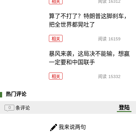
相关
阅读
16312
算了不打了？特朗普这脚刹车，
把全世界都晃吐了
相关
阅读
16159
暴风来袭，这局决不能输，想赢
一定要和中国联手
相关
阅读
15332
热门评论
登陆
0
条评论
我来说两句