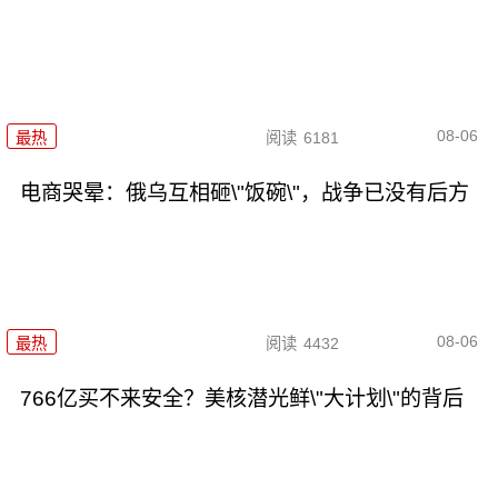
08-06
最热
阅读
6181
电商哭晕：俄乌互相砸\"饭碗\"，战争已没有后方
08-06
最热
阅读
4432
766亿买不来安全？美核潜光鲜\"大计划\"的背后