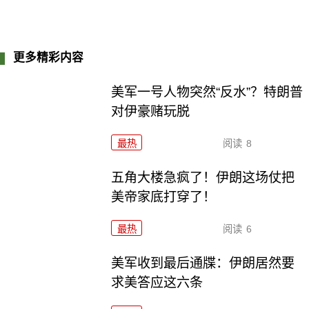
更多精彩内容
美军一号人物突然“反水”？特朗普
对伊豪赌玩脱
最热
阅读
8
五角大楼急疯了！伊朗这场仗把
美帝家底打穿了！
最热
阅读
6
美军收到最后通牒：伊朗居然要
求美答应这六条