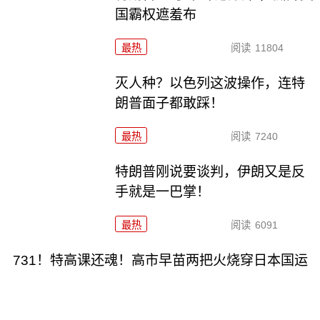
国霸权遮羞布
最热
阅读
11804
灭人种？以色列这波操作，连特
朗普面子都敢踩！
最热
阅读
7240
特朗普刚说要谈判，伊朗又是反
手就是一巴掌！
最热
阅读
6091
731！特高课还魂！高市早苗两把火烧穿日本国运