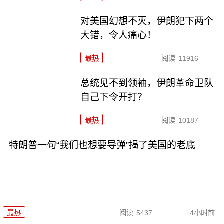
对美国幻想不灭，伊朗犯下两个
大错，令人痛心！
最热
阅读
11916
总统见不到领袖，伊朗革命卫队
自己下令开打？
最热
阅读
10187
特朗普一句“我们也想要导弹”揭了美国的老底
最热
阅读
5437
4小时前