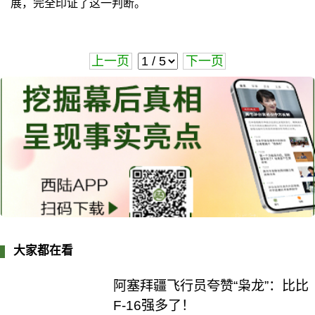
展，完全印证了这一判断。
上一页
下一页
大家都在看
阿塞拜疆飞行员夸赞“枭龙”：比比
F-16强多了！