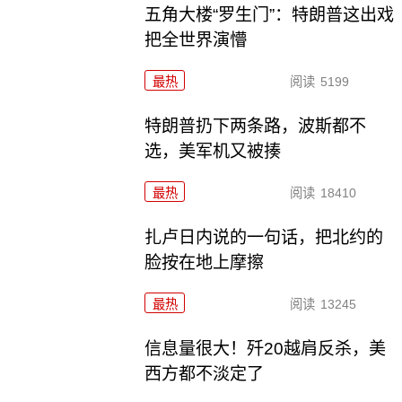
五角大楼“罗生门”：特朗普这出戏
把全世界演懵
最热
阅读
5199
特朗普扔下两条路，波斯都不
选，美军机又被揍
最热
阅读
18410
扎卢日内说的一句话，把北约的
脸按在地上摩擦
最热
阅读
13245
信息量很大！歼20越肩反杀，美
西方都不淡定了