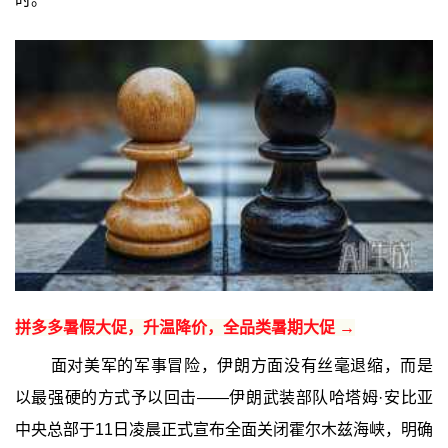
拼多多暑假大促，升温降价，全品类暑期大促 →
面对美军的军事冒险，伊朗方面没有丝毫退缩，而是
以最强硬的方式予以回击——伊朗武装部队哈塔姆·安比亚
中央总部于11日凌晨正式宣布全面关闭霍尔木兹海峡，明确