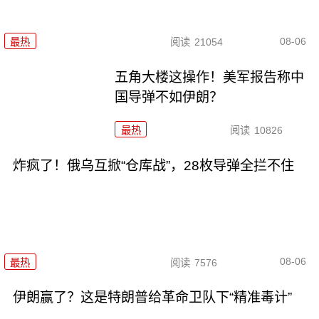
08-06
最热
阅读
21054
五角大楼这操作！美军报告称中
国导弹不如伊朗？
最热
阅读
10826
炸疯了！俄乌互掀“仓库战”，28枚导弹全拦不住
08-06
最热
阅读
7576
伊朗赢了？这是特朗普给革命卫队下“精准毒计”