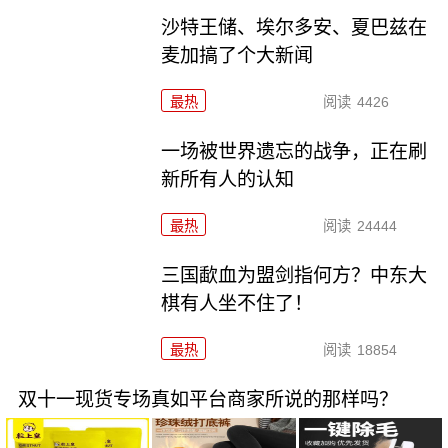
沙特王储、埃尔多安、夏巴兹在
麦加搞了个大新闻
最热
阅读
4426
一场被世界遗忘的战争，正在刷
新所有人的认知
最热
阅读
24444
三国歃血为盟剑指何方？中东大
棋有人坐不住了！
最热
阅读
18854
双十一现货专场真如平台商家所说的那样吗？