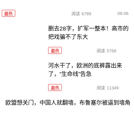
08-06
最热
阅读
6789
删去28字，扩军一整本！高市的
把戏骗不了东大
最热
阅读
5768
河水干了，欧洲的底裤露出来
了，“生命线”告急
最热
阅读
11349
欧盟想关门，中国人就翻墙，布鲁塞尔被逼到墙角