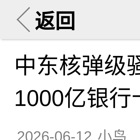
返回
中东核弹级
1000亿银行
2026-06-12
小鸟