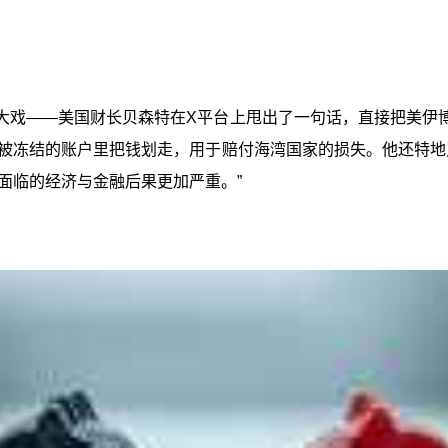
大戏——美国财长贝森特在X平台上甩出了一句话，直接把美伊博
被冻结的账户里把钱划走，用于赔付海湾国家的损失。他还特地
面临的经济与金融后果更加严重。”