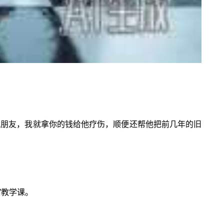
我朋友，我就拿你的钱给他疗伤，顺便还帮他把前几年的旧
”教学课。