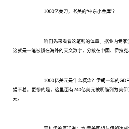
1000亿美刀，老美的“中东小金库”？
咱们先来看看这笔钱的体量。据业内专家
这就是一笔被锁在海外的天文数字，分散在中国、伊拉克
1000亿美元是什么概念？伊朗一年的G
摸不着。更惨的是，这里面有240亿美元被明确列为美伊
元。
雷扎伊的原话说：“如果美国想与伊朗达成