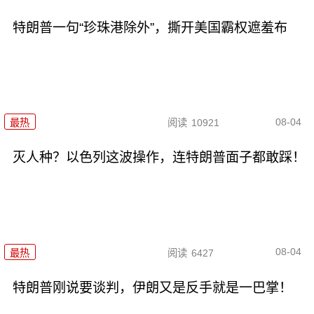
特朗普一句“珍珠港除外”，撕开美国霸权遮羞布
08-04
最热
阅读
10921
灭人种？以色列这波操作，连特朗普面子都敢踩！
08-04
最热
阅读
6427
特朗普刚说要谈判，伊朗又是反手就是一巴掌！