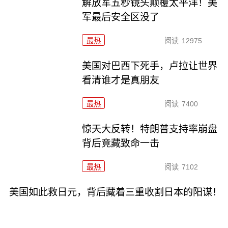
解放军五秒镜头颠覆太平洋！美
军最后安全区没了
最热
阅读
12975
美国对巴西下死手，卢拉让世界
看清谁才是真朋友
最热
阅读
7400
惊天大反转！特朗普支持率崩盘
背后竟藏致命一击
最热
阅读
7102
美国如此救日元，背后藏着三重收割日本的阳谋！