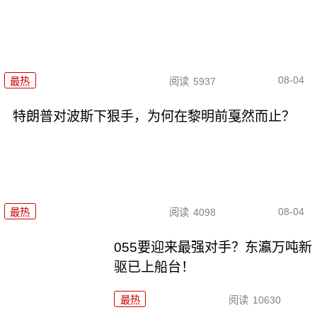
08-04
最热
阅读
5937
特朗普对波斯下狠手，为何在黎明前戛然而止？
08-04
最热
阅读
4098
055要迎来最强对手？东瀛万吨新
驱已上船台！
最热
阅读
10630