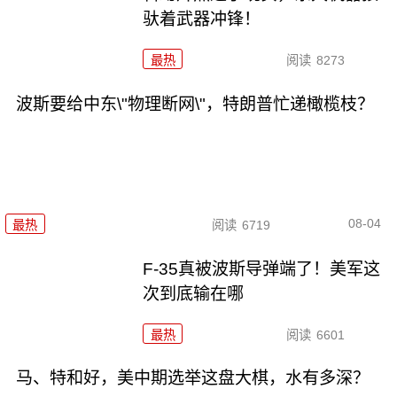
驮着武器冲锋！
最热
阅读
8273
波斯要给中东\"物理断网\"，特朗普忙递橄榄枝？
08-04
最热
阅读
6719
F-35真被波斯导弹端了！美军这
次到底输在哪
最热
阅读
6601
马、特和好，美中期选举这盘大棋，水有多深？