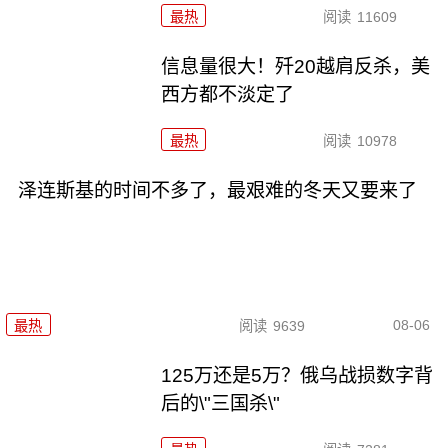
最热
阅读
11609
信息量很大！歼20越肩反杀，美
西方都不淡定了
最热
阅读
10978
泽连斯基的时间不多了，最艰难的冬天又要来了
08-06
最热
阅读
9639
125万还是5万？俄乌战损数字背
后的\"三国杀\"