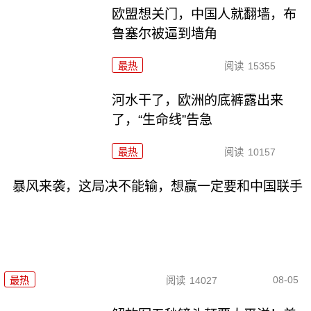
欧盟想关门，中国人就翻墙，布
鲁塞尔被逼到墙角
最热
阅读
15355
河水干了，欧洲的底裤露出来
了，“生命线”告急
最热
阅读
10157
暴风来袭，这局决不能输，想赢一定要和中国联手
08-05
最热
阅读
14027