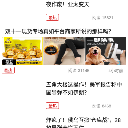
夜作废！亚太变天
最热
阅读
15821
双十一现货专场真如平台商家所说的那样吗？
最热
阅读
31145
4小时前
五角大楼这操作！美军报告称中
国导弹不如伊朗？
最热
阅读
8468
炸疯了！俄乌互掀“仓库战”，28