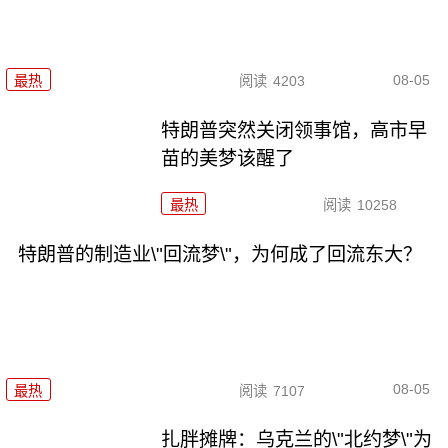
08-05
最热
阅读
4203
特朗普突然关闭领事馆，高市早
苗的美梦该醒了
最热
阅读
10258
特朗普的制造业\"回流梦\"，为何成了回流东大？
08-05
最热
阅读
7107
扎胖摊牌：乌克兰的\"北约梦\"为