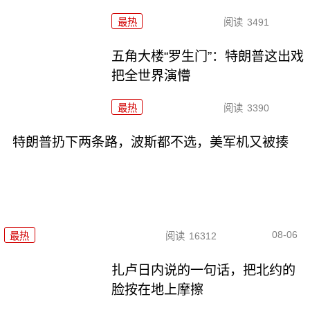
最热
阅读
3491
五角大楼“罗生门”：特朗普这出戏
把全世界演懵
最热
阅读
3390
特朗普扔下两条路，波斯都不选，美军机又被揍
08-06
最热
阅读
16312
扎卢日内说的一句话，把北约的
脸按在地上摩擦