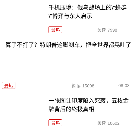
千机压境：俄乌战场上的\"蜂群
\"博弈与东大启示
最热
阅读
7998
算了不打了？特朗普这脚刹车，把全世界都晃吐了
08-03
最热
阅读
15098
一张图让印度陷入死寂，五枚金
牌背后的终极真相
最热
阅读
10602