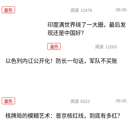
08-05
最热
阅读
12476
印度满世界绕了一大圈，最后发
现还是中国好？
最热
阅读
12263
以色列内讧公开化！防长一句话，军队不买账
08-05
最热
阅读
5522
核牌局的模糊艺术：普京核红线，到底有多红？