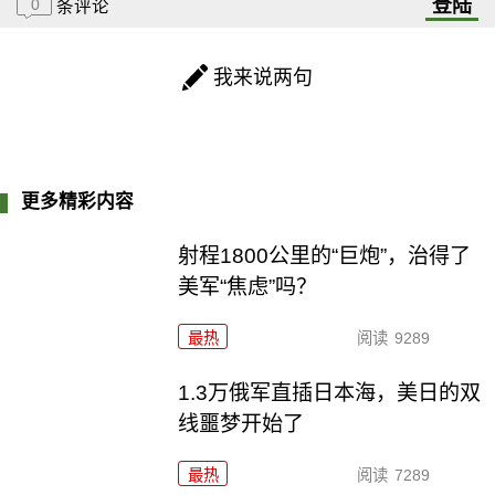
登陆
0
条评论
我来说两句
更多精彩内容
射程1800公里的“巨炮”，治得了
美军“焦虑”吗？
最热
阅读
9289
1.3万俄军直插日本海，美日的双
线噩梦开始了
最热
阅读
7289