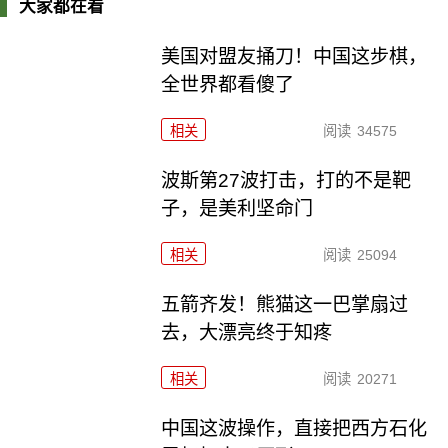
大家都在看
美国对盟友捅刀！中国这步棋，
全世界都看傻了
相关
阅读
34575
波斯第27波打击，打的不是靶
子，是美利坚命门
相关
阅读
25094
五箭齐发！熊猫这一巴掌扇过
去，大漂亮终于知疼
相关
阅读
20271
中国这波操作，直接把西方石化