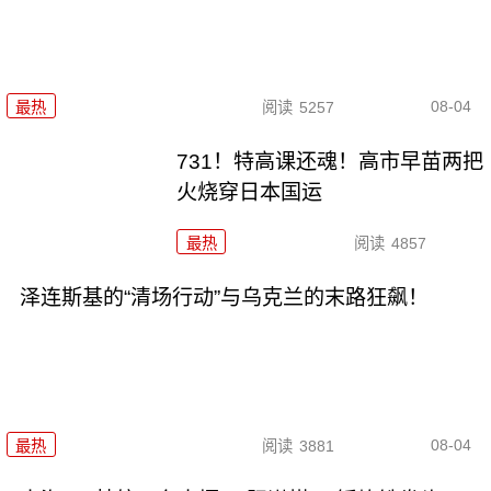
08-04
最热
阅读
5257
731！特高课还魂！高市早苗两把
火烧穿日本国运
最热
阅读
4857
泽连斯基的“清场行动”与乌克兰的末路狂飙！
08-04
最热
阅读
3881