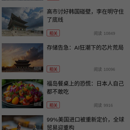
高市讨好韩国碰壁，李在明守住
了底线
相关
阅读
10849
存储告急：AI狂潮下的芯片荒局
相关
阅读
10096
福岛餐桌上的恐慌：日本人自己
都不敢吃
相关
阅读
9916
99%美国进口被重新定价，全球
贸易迎重构