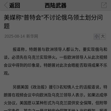
返回
西陆武器
美媒称“普特会”不讨论俄乌领土划分问
题
小
大
2025-08-14
新华网
报道称，特朗普与欧洲领导人都认为，要实现俄乌和
谈，必须先在乌克兰实现停火。一些欧洲领导人从此次视频
会议中得到的印象是，特朗普对此次会晤能否取得成果不乐
观。
另据美国《政治报》援引3名知情人士的话报道说，特
朗普在视频会议中向欧洲及乌克兰领导人表示，如果达成停
火协议，美国愿以某种形式为乌克兰提供安全保障，但附带
一定条件，其中之一是这种安全保障不纳入北约框架。报道