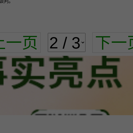
谈判。
上一页
下一