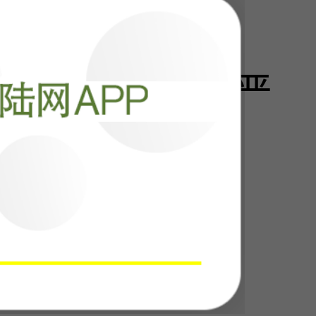
中日关系面临严
阅读
13164