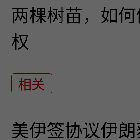
两棵树苗，如何
权
相关
美伊签协议伊朗