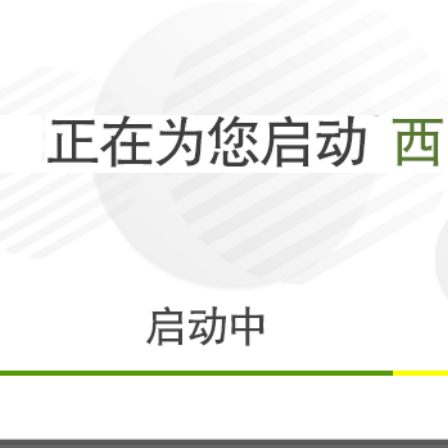
日本设情报局：
峻安全考验
相关