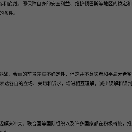
标和底线，即保障自身的安全利益、维护顿巴斯等地区的稳定和
的条件。
挑战，会面的前景充满不确定性，但这并不意味着和平毫无希望
表达各自的立场、关切和诉求，增进相互理解，减少误解和误
话解决冲突。联合国等国际组织以及许多国家都在积极斡旋，推