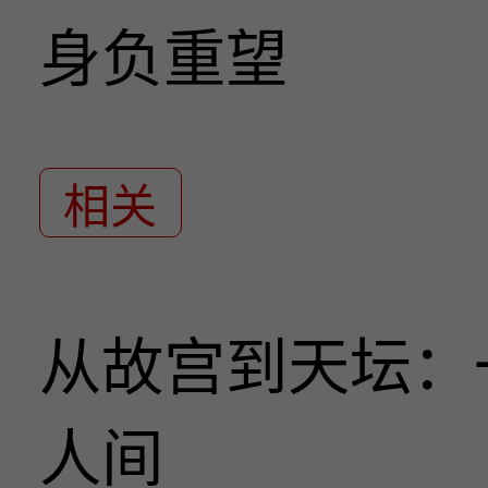
身负重望
相关
从故宫到天坛：
人间