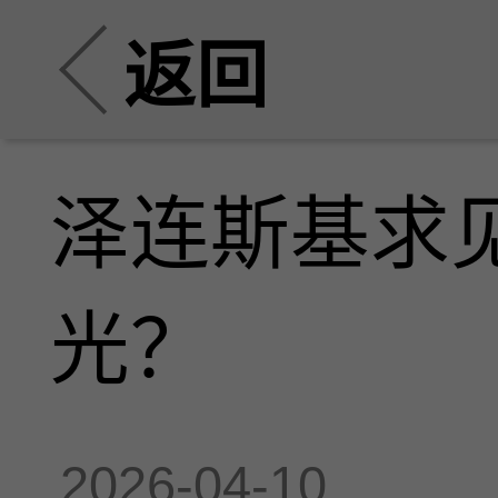
返回
泽连斯基求
光？
2026-04-10