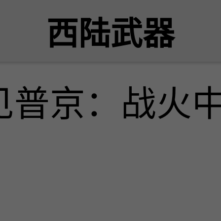
西陆武器
见普京：战火