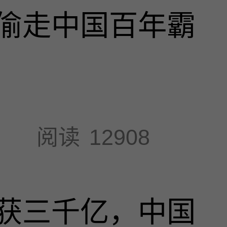
偷走中国百年霸
阅读
12908
获三千亿，中国