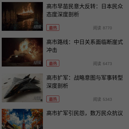
高市早苗民意大反转：日本民众
态度深度剖析
最热
阅读
8770
高市路线：中日关系面临断崖式
冲击
最热
阅读
6473
高市扩军：战略意图与军事转型
深度剖析
最热
阅读
5343
高市扩军引民怨，数万民众抗议