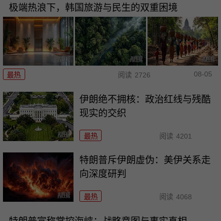
极端热浪下，韩国旅游与民生的双重困境
08-05
最热
阅读
2726
伊朗绝不拥核：政治红线与残酷
现实的交织
最热
阅读
4201
特朗普斥伊朗虚伪：美伊关系走
向深度研判
最热
阅读
4068