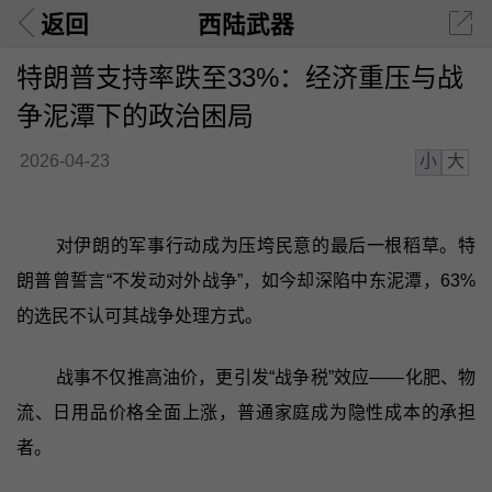
返回
西陆武器
特朗普支持率跌至33%：经济重压与战
争泥潭下的政治困局
小
大
2026-04-23
对伊朗的军事行动成为压垮民意的最后一根稻草。特
朗普曾誓言“不发动对外战争”，如今却深陷中东泥潭，63%
的选民不认可其战争处理方式。
战事不仅推高油价，更引发“战争税”效应——化肥、物
流、日用品价格全面上涨，普通家庭成为隐性成本的承担
者。