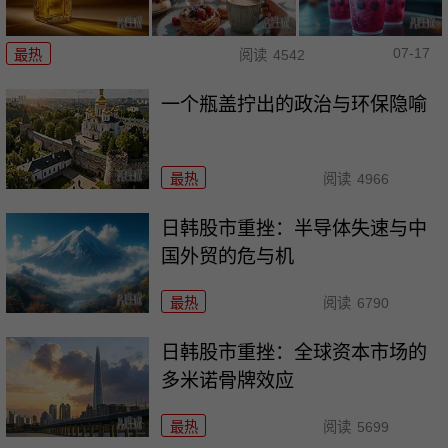
07-17
最热
阅读
4542
一个瓶盖拧出的政治与环保隐喻
最热
阅读
4966
日韩股市重挫：半导体失速与中
国外贸的危与机
最热
阅读
6790
日韩股市重挫：全球资本市场的
多米诺骨牌效应
最热
阅读
5699