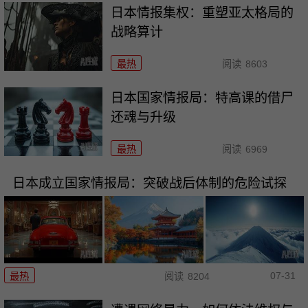
日本情报集权：重塑亚太格局的
战略算计
最热
阅读
8603
日本国家情报局：特高课的借尸
还魂与升级
最热
阅读
6969
日本成立国家情报局：突破战后体制的危险试探
07-31
最热
阅读
8204