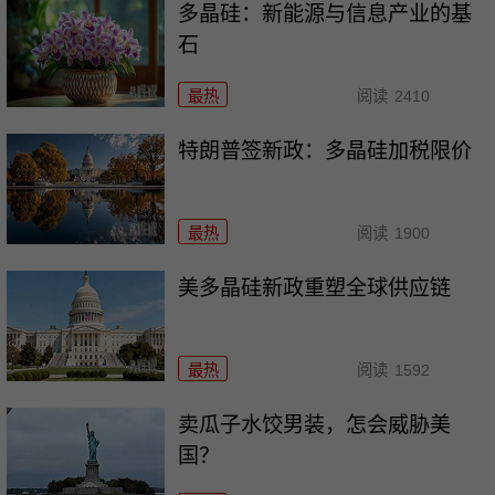
多晶硅：新能源与信息产业的基
石
最热
阅读
2410
特朗普签新政：多晶硅加税限价
最热
阅读
1900
美多晶硅新政重塑全球供应链
最热
阅读
1592
卖瓜子水饺男装，怎会威胁美
国？