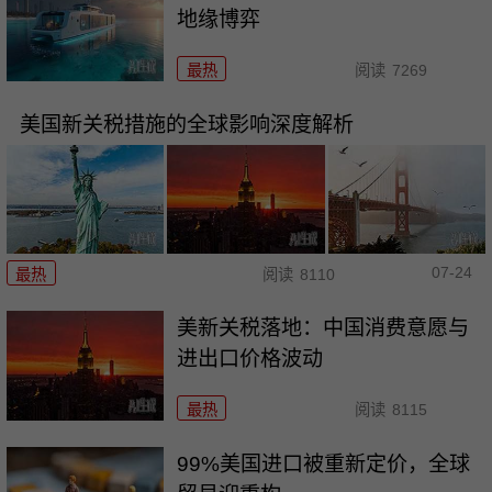
地缘博弈
最热
阅读
7269
美国新关税措施的全球影响深度解析
07-24
最热
阅读
8110
美新关税落地：中国消费意愿与
进出口价格波动
最热
阅读
8115
99%美国进口被重新定价，全球