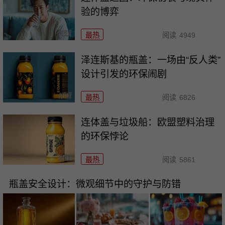
验的博弈
最热
阅读
4949
泽连斯基的瓶盖：一场由“反人类”
设计引发的环保闹剧
最热
阅读
6826
连体盖与垃圾船：欧盟塑料治理
的环保悖论
最热
阅读
5861
瓶盖安全设计：微观细节中的守护与防错