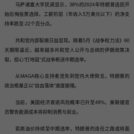
马萨诸塞大学民调显示，38%的2024年特朗普选民开
始后悔投票选择，工薪阶层（年收入5万美元以下）的净支
持率跌至-22个百分点。
共和党内部裂痕日益显现。随着5月《战争权力法》60
天期限逼近，越来越多共和党人公开与总统的伊朗政策决
裂，担心“打地鼠”式战争断送中期选举。
从MAGA核心支持者流失到党内大佬倒戈，特朗普的
政治根基正以“自由落体”速度崩塌。
当前，美国经济衰退风险概率已升至49%，美联储官
员警告能源成本将抑制消费与就业。
若高油价持续至中期选举，特朗普的连任之路或将面