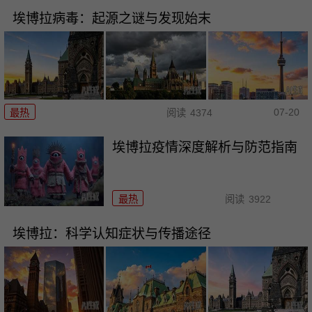
埃博拉病毒：起源之谜与发现始末
07-20
最热
阅读
4374
埃博拉疫情深度解析与防范指南
最热
阅读
3922
埃博拉：科学认知症状与传播途径