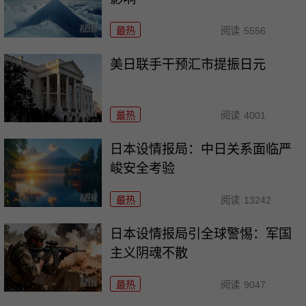
最热
阅读
5556
美日联手干预汇市提振日元
最热
阅读
4001
日本设情报局：中日关系面临严
峻安全考验
最热
阅读
13242
日本设情报局引全球警惕：军国
主义阴魂不散
最热
阅读
9047