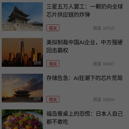
三星五万人罢工：一颗扔向全球
芯片供应链的炸弹
相关
阅读
10713
美拟制裁中国AI企业，中方强硬
回击霸权
相关
阅读
10467
存储告急：AI狂潮下的芯片荒局
相关
阅读
10024
福岛餐桌上的恐慌：日本人自己
都不敢吃