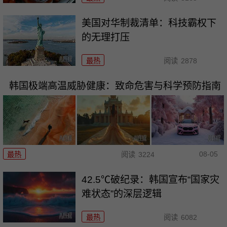
美国对华制裁清单：科技霸权下
的无理打压
最热
阅读
2878
韩国极端高温威胁健康：致命危害与科学预防指南
08-05
最热
阅读
3224
42.5℃破纪录：韩国宣布“国家灾
难状态”的深层逻辑
最热
阅读
6082