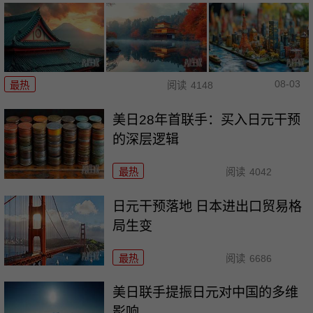
08-03
最热
阅读
4148
美日28年首联手：买入日元干预
的深层逻辑
最热
阅读
4042
日元干预落地 日本进出口贸易格
局生变
最热
阅读
6686
美日联手提振日元对中国的多维
影响