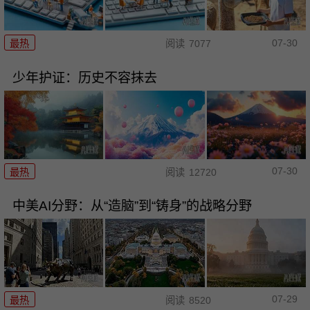
07-30
最热
阅读
7077
少年护证：历史不容抹去
07-30
最热
阅读
12720
中美AI分野：从“造脑”到“铸身”的战略分野
07-29
最热
阅读
8520