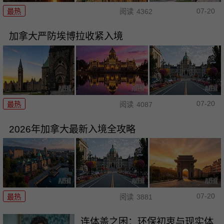
07-20
最热
阅读
4362
加拿大严防埃博拉收紧入境
07-20
最热
阅读
4087
2026年加拿大最新入境全攻略
07-20
最热
阅读
3881
连体盖之困：环保初衷与现实体