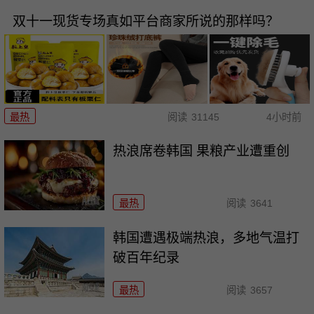
双十一现货专场真如平台商家所说的那样吗？
最热
阅读
31145
4小时前
热浪席卷韩国 果粮产业遭重创
最热
阅读
3641
韩国遭遇极端热浪，多地气温打
破百年纪录
最热
阅读
3657