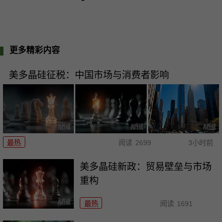
更多精彩内容
美多晶硅征税：中国市场与消费者影响
最热
阅读
2699
3小时前
美多晶硅新政：贸易壁垒与市场
重构
最热
阅读
1691