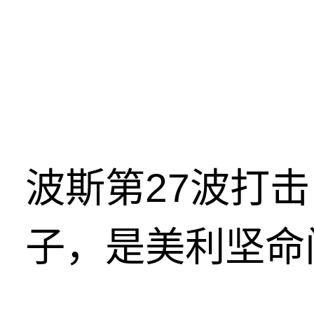
波斯第27波打
子，是美利坚命