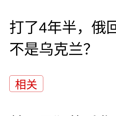
打了4年半，俄
不是乌克兰？
相关