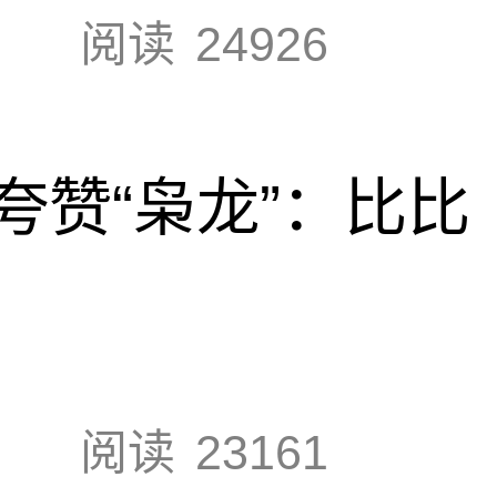
阅读
24926
夸赞“枭龙”：比比
阅读
23161