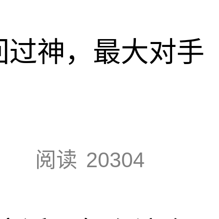
回过神，最大对手
阅读
20304