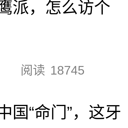
鹰派，怎么访个
阅读
18745
中国“命门”，这牙