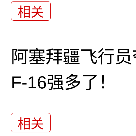
相关
阿塞拜疆飞行员
F-16强多了！
相关