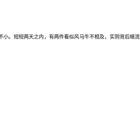
不小。短短两天之内，有两件看似风马牛不相及，实则背后暗流