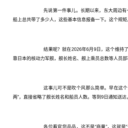
先说第一件事儿。长期以来，东大周边有一
船上总共带了多少人，这些基本信息报备一下。这个规矩
结果呢？就在2026年6月9日，这个维
靠日本的核动力军舰，舰长姓名、舰上乘员总数等人员部署
这事儿可不是吹个风那么简单。早在这个
两”，直接省略了舰长姓名和船员人数。等到9日通知送达
各位看官您品品，这不是“商量”，这就