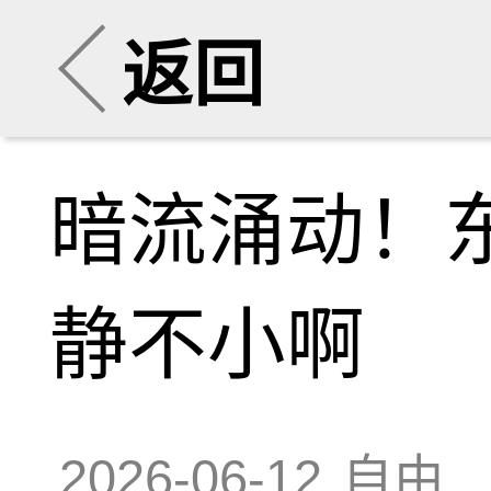
返回
暗流涌动！
静不小啊
2026-06-12
自由