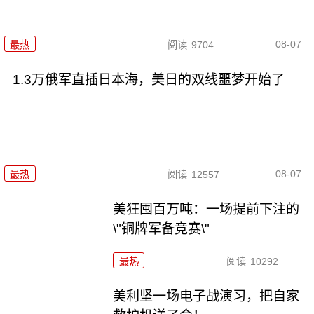
08-07
最热
阅读
9704
1.3万俄军直插日本海，美日的双线噩梦开始了
08-07
最热
阅读
12557
美狂囤百万吨：一场提前下注的
\"铜牌军备竞赛\"
最热
阅读
10292
美利坚一场电子战演习，把自家