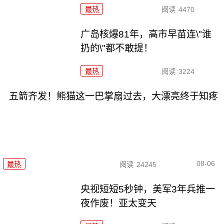
最热
阅读
4470
广岛核爆81年，高市早苗连\"谁
扔的\"都不敢提！
最热
阅读
3224
五箭齐发！熊猫这一巴掌扇过去，大漂亮终于知疼
08-06
最热
阅读
24245
央视短短5秒钟，美军3年兵推一
夜作废！亚太变天