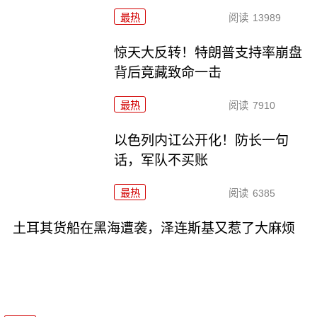
最热
阅读
13989
惊天大反转！特朗普支持率崩盘
背后竟藏致命一击
最热
阅读
7910
以色列内讧公开化！防长一句
话，军队不买账
最热
阅读
6385
土耳其货船在黑海遭袭，泽连斯基又惹了大麻烦