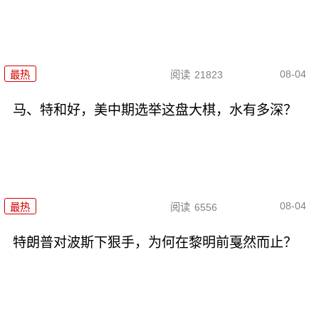
08-04
最热
阅读
21823
马、特和好，美中期选举这盘大棋，水有多深？
08-04
最热
阅读
6556
特朗普对波斯下狠手，为何在黎明前戛然而止？