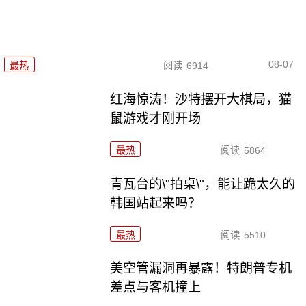
08-07
最热
阅读
6914
红海惊涛！沙特摆开大棋局，猫
鼠游戏才刚开场
最热
阅读
5864
青瓦台的\"拍桌\"，能让跪太久的
韩国站起来吗？
最热
阅读
5510
美空管漏洞再暴露！特朗普专机
差点与客机撞上