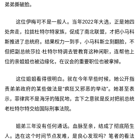
弟弟撕破脸。
这位伊梅可不是一般人。当年2022年大选，正是她四
处奔走，拉拢杜特尔特家族，促成了南北联盟，才把小马科
斯推进了总统府。结果权力一到手，小马科斯立刻翻脸，不
但把副总统莎拉·杜特尔特调去管教育这种闲职，连帮他上
位的亲姐姐也被边缘化，在议会的重要职位也被拿掉。
这位姐姐看得很明白。就在今年早些时候，她公开指
责弟弟政府的某些做法是“疯狂又邪恶的举动”。她甚至表
示，菲律宾不是海牙的殖民地，言下之意就是反对把前总统
老杜特尔特交给国际刑事法院。
姐弟三年没有任何通话。血脉至亲，结成了彻底陌生
人。选在这个时间节点发难，是良心发现吗？笔者的看法