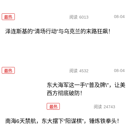
08-04
最热
阅读
6013
泽连斯基的“清场行动”与乌克兰的末路狂飙！
08-04
最热
阅读
4532
东大海军这一手\"普及牌\"，让美
西方彻底破防！
最热
阅读
24743
南海6天禁航，东大摆下“阳谋棋”，锤炼铁拳头！