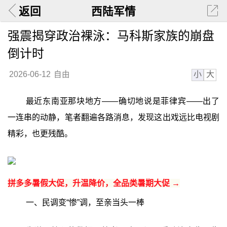
返回
西陆军情
强震揭穿政治裸泳：马科斯家族的崩盘
倒计时
小
大
2026-06-12
自由
最近东南亚那块地方——确切地说是菲律宾——出了
一连串的动静，笔者翻遍各路消息，发现这出戏远比电视剧
精彩，也更残酷。
拼多多暑假大促，升温降价，全品类暑期大促 →
一、民调变“惨”调，至亲当头一棒