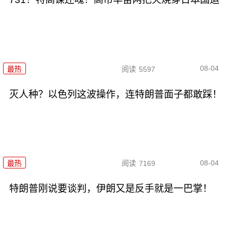
08-04
最热
阅读
5597
灭人种？以色列这波操作，连特朗普面子都敢踩！
08-04
最热
阅读
7169
特朗普刚说要谈判，伊朗又是反手就是一巴掌！