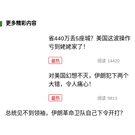
更多精彩内容
省440万丢5座城？美国这波操作
亏到姥姥家了！
最热
阅读
14420
对美国幻想不灭，伊朗犯下两个
大错，令人痛心！
最热
阅读
9813
总统见不到领袖，伊朗革命卫队自己下令开打？