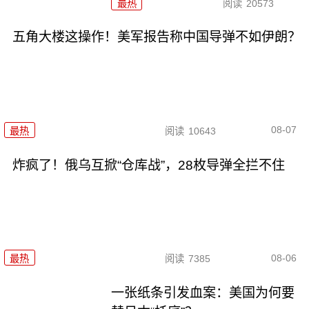
最热
阅读
20573
五角大楼这操作！美军报告称中国导弹不如伊朗？
08-07
最热
阅读
10643
炸疯了！俄乌互掀“仓库战”，28枚导弹全拦不住
08-06
最热
阅读
7385
一张纸条引发血案：美国为何要