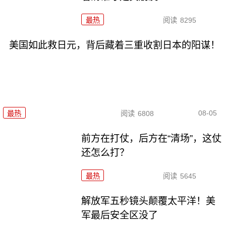
最热
阅读
8295
美国如此救日元，背后藏着三重收割日本的阳谋！
08-05
最热
阅读
6808
前方在打仗，后方在“清场”，这仗
还怎么打？
最热
阅读
5645
解放军五秒镜头颠覆太平洋！美
军最后安全区没了