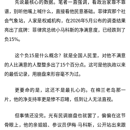
先说最核心的数据。笔者一直强调，看政治家靠不靠
谱，别听他嘴上喊什么，直接看他民意基础。菲律宾那个社
会气象站，人家是权威机构，在2026年5月公布的调查结果
亮出了底牌：菲律宾总统小马科斯的净满意度，已经跌到了
负15%。
这个负15是什么概念？就是全国人民里，对他不满意
的人比满意的人整整多出了15个百分点。这可是他执政以来
的最低记录，用崩盘来形容毫不为过。
更要命的是，这还不是最扎心的。在棉兰老岛那一
片，他的净支持率更是惨不忍睹，低到让人无法直视。
但事情还没完。光有民调崩盘也就罢了，偏偏在这节
骨眼上，他的亲姐姐、参议员伊梅·马科斯，公开站出来跟