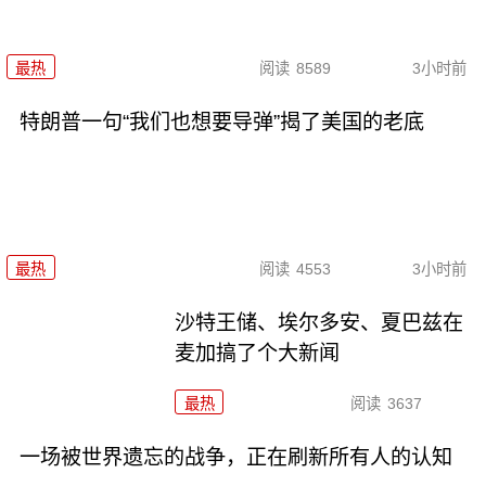
最热
阅读
8589
3小时前
特朗普一句“我们也想要导弹”揭了美国的老底
最热
阅读
4553
3小时前
沙特王储、埃尔多安、夏巴兹在
麦加搞了个大新闻
最热
阅读
3637
一场被世界遗忘的战争，正在刷新所有人的认知