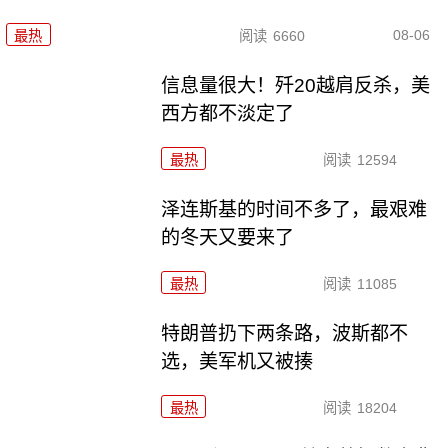
08-06
最热
阅读
6660
信息量很大！歼20越肩反杀，美
西方都不淡定了
最热
阅读
12594
泽连斯基的时间不多了，最艰难
的冬天又要来了
最热
阅读
11085
特朗普扔下两条路，波斯都不
选，美军机又被揍
最热
阅读
18204