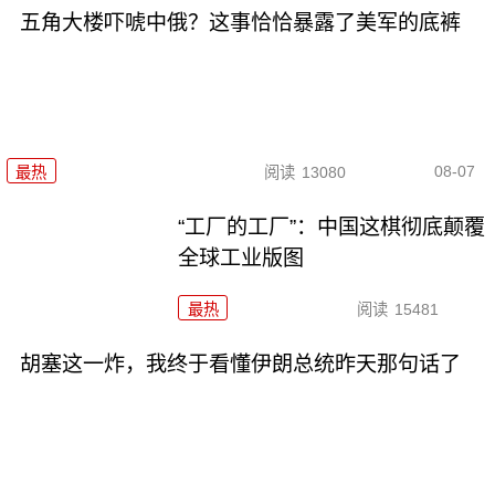
五角大楼吓唬中俄？这事恰恰暴露了美军的底裤
08-07
最热
阅读
13080
“工厂的工厂”：中国这棋彻底颠覆
全球工业版图
最热
阅读
15481
胡塞这一炸，我终于看懂伊朗总统昨天那句话了