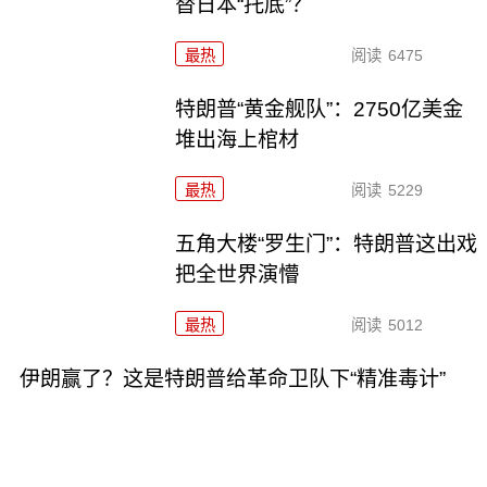
替日本“托底”？
最热
阅读
6475
特朗普“黄金舰队”：2750亿美金
堆出海上棺材
最热
阅读
5229
五角大楼“罗生门”：特朗普这出戏
把全世界演懵
最热
阅读
5012
伊朗赢了？这是特朗普给革命卫队下“精准毒计”