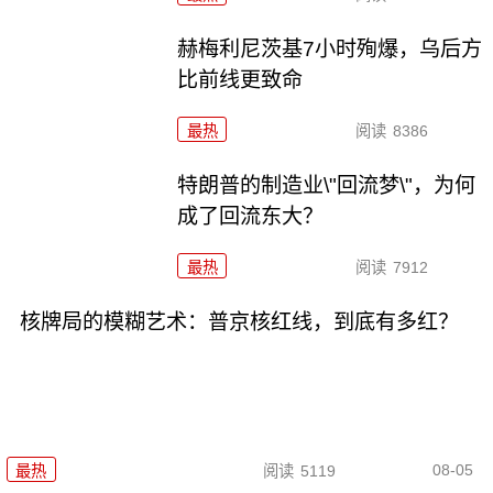
赫梅利尼茨基7小时殉爆，乌后方
比前线更致命
最热
阅读
8386
特朗普的制造业\"回流梦\"，为何
成了回流东大？
最热
阅读
7912
核牌局的模糊艺术：普京核红线，到底有多红？
08-05
最热
阅读
5119