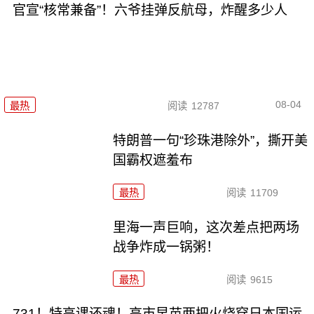
官宣“核常兼备”！六爷挂弹反航母，炸醒多少人
08-04
最热
阅读
12787
特朗普一句“珍珠港除外”，撕开美
国霸权遮羞布
最热
阅读
11709
里海一声巨响，这次差点把两场
战争炸成一锅粥！
最热
阅读
9615
731！特高课还魂！高市早苗两把火烧穿日本国运