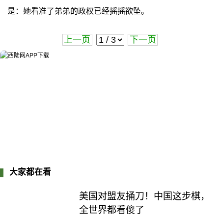
是：她看准了弟弟的政权已经摇摇欲坠。
上一页
下一页
大家都在看
美国对盟友捅刀！中国这步棋，
全世界都看傻了