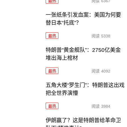
最热
阅读
6367
一张纸条引发血案：美国为何要
替日本“托底”？
最热
阅读
5338
特朗普“黄金舰队”：2750亿美金
堆出海上棺材
最热
阅读
4092
五角大楼“罗生门”：特朗普这出戏
把全世界演懵
最热
阅读
3984
伊朗赢了？这是特朗普给革命卫