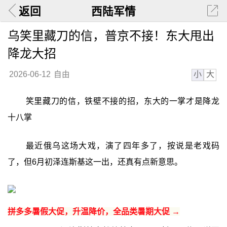
返回
西陆军情
乌笑里藏刀的信，普京不接！东大甩出
降龙大招
小
大
2026-06-12
自由
笑里藏刀的信，铁壁不接的招，东大的一掌才是降龙
十八掌
最近俄乌这场大戏，演了四年多了，按说是老戏码
了，但6月初泽连斯基这一出，还真有点新意思。
拼多多暑假大促，升温降价，全品类暑期大促 →