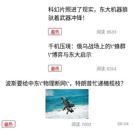
科幻片照进了现实，东大机器狼
驮着武器冲锋！
最热
阅读
8533
千机压境：俄乌战场上的\"蜂群
\"博弈与东大启示
最热
阅读
8314
波斯要给中东\"物理断网\"，特朗普忙递橄榄枝？
08-04
最热
阅读
7002