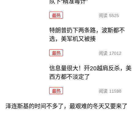
队下“精准毒计”
最热
阅读
5525
特朗普扔下两条路，波斯都不
选，美军机又被揍
最热
阅读
17012
信息量很大！歼20越肩反杀，美
西方都不淡定了
最热
阅读
11598
泽连斯基的时间不多了，最艰难的冬天又要来了