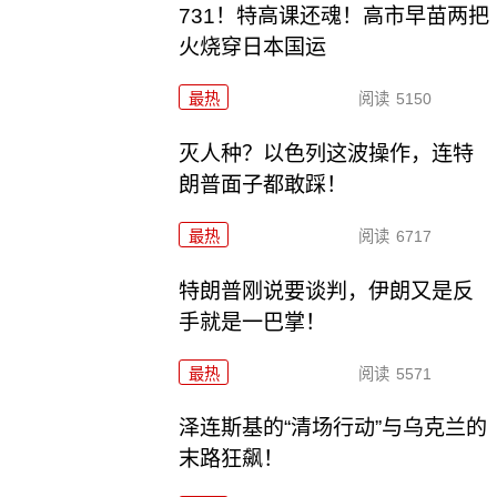
731！特高课还魂！高市早苗两把
火烧穿日本国运
最热
阅读
5150
灭人种？以色列这波操作，连特
朗普面子都敢踩！
最热
阅读
6717
特朗普刚说要谈判，伊朗又是反
手就是一巴掌！
最热
阅读
5571
泽连斯基的“清场行动”与乌克兰的
末路狂飙！