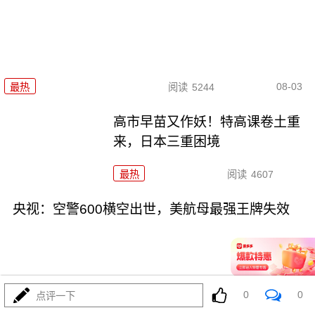
08-03
最热
阅读
5244
高市早苗又作妖！特高课卷土重
来，日本三重困境
最热
阅读
4607
央视：空警600横空出世，美航母最强王牌失效
0
0
点评一下
08-03
最热
阅读
23607