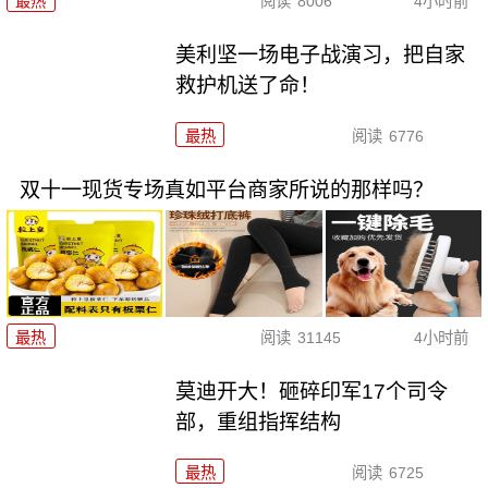
最热
阅读
8006
4小时前
美利坚一场电子战演习，把自家
救护机送了命！
最热
阅读
6776
双十一现货专场真如平台商家所说的那样吗？
最热
阅读
31145
4小时前
莫迪开大！砸碎印军17个司令
部，重组指挥结构
最热
阅读
6725