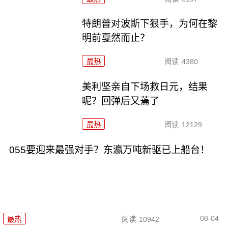
特朗普对波斯下狠手，为何在黎
明前戛然而止？
最热
阅读
4380
美利坚亲自下场救日元，结果
呢？回弹后又蔫了
最热
阅读
12129
055要迎来最强对手？东瀛万吨新驱已上船台！
08-04
最热
阅读
10942