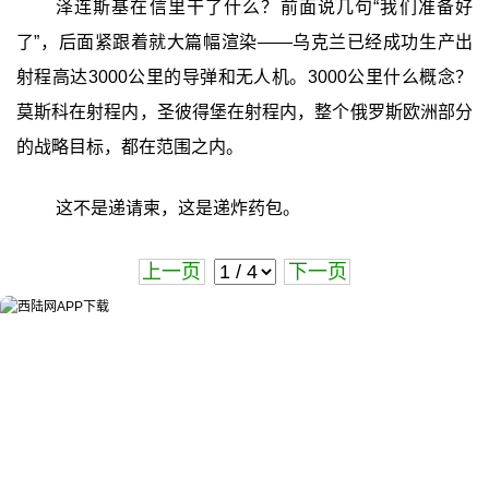
泽连斯基在信里干了什么？前面说几句“我们准备好
了”，后面紧跟着就大篇幅渲染——乌克兰已经成功生产出
射程高达3000公里的导弹和无人机。3000公里什么概念？
莫斯科在射程内，圣彼得堡在射程内，整个俄罗斯欧洲部分
的战略目标，都在范围之内。
这不是递请柬，这是递炸药包。
上一页
下一页