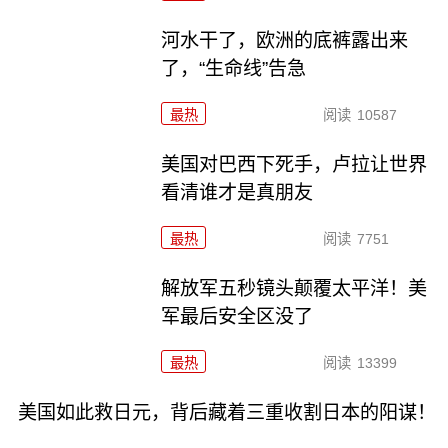
河水干了，欧洲的底裤露出来
了，“生命线”告急
最热
阅读
10587
美国对巴西下死手，卢拉让世界
看清谁才是真朋友
最热
阅读
7751
解放军五秒镜头颠覆太平洋！美
军最后安全区没了
最热
阅读
13399
美国如此救日元，背后藏着三重收割日本的阳谋！