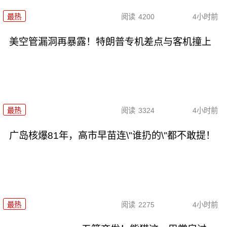
最热
阅读
4200
4小时前
美空管漏洞再暴露！特朗普专机差点与客机撞上
最热
阅读
3324
4小时前
广岛核爆81年，高市早苗连\"谁扔的\"都不敢提！
最热
阅读
2275
4小时前