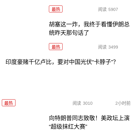
最热
阅读
5907
胡塞这一炸，我终于看懂伊朗总
统昨天那句话了
最热
阅读
3499
印度豪赌千亿卢比，要对中国光伏“卡脖子”？
最热
阅读
3010
2小时前
向特朗普同志致敬！美政坛上演
“超级抹红大赛”