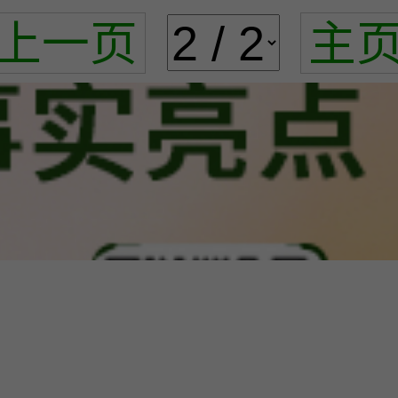
上一页
主