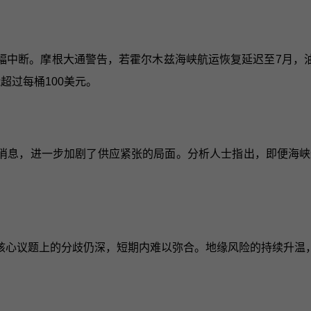
幅中断。摩根大通警告，若霍尔木兹海峡航运恢复延迟至7月，油
超过每桶100美元。
消息，进一步加剧了供应紧张的局面。分析人士指出，即便海峡
核心议题上的分歧仍深，短期内难以弥合。地缘风险的持续升温