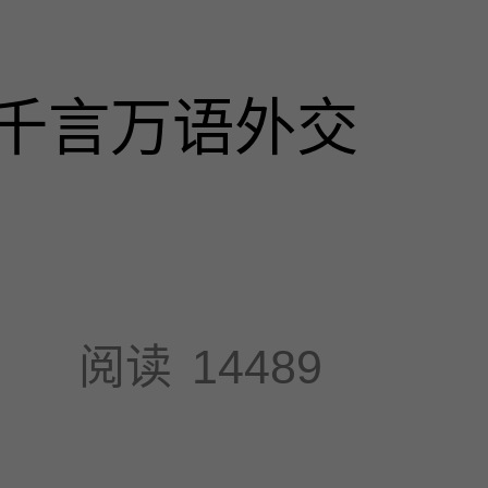
千言万语外交
阅读
14489