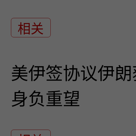
相关
美伊签协议伊朗
身负重望