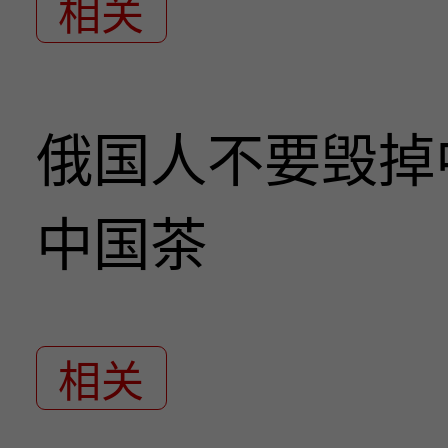
相关
俄国人不要毁掉
中国茶
相关