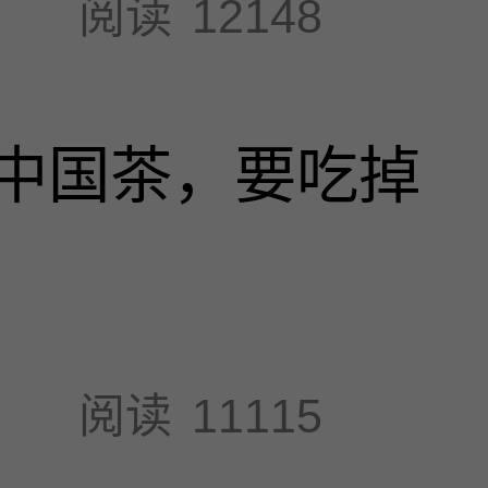
阅读
12148
中国茶，要吃掉
阅读
11115