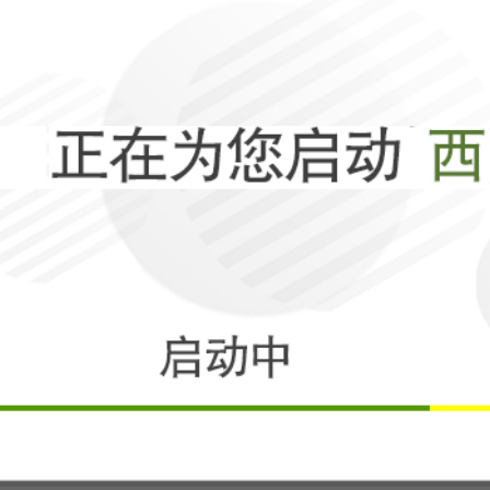
权
相关
少年护证：历史