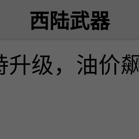
西陆武器
峙升级，油价