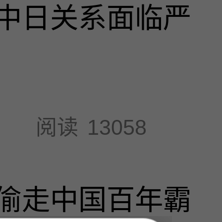
中日关系面临严
阅读
13058
偷走中国百年霸