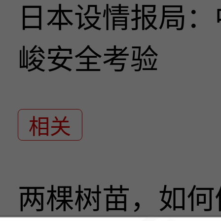
日本设情报局：
峻安全考验
相关
两棵树苗，如何