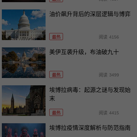
油价飙升背后的深层逻辑与博弈
最热
阅读
4156
美伊互袭升级，布油破九十
最热
阅读
3499
埃博拉病毒：起源之谜与发现始
末
最热
阅读
4415
埃博拉疫情深度解析与防范指南