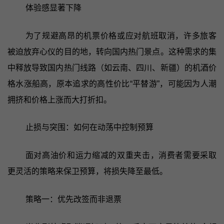
体验感显著下降
为了规避高昂的机票价格或应对航班取消，许多旅客
被迫放弃心仪的目的地，转向国内热门景点。这种需求的集
中释放导致国内热门线路（如云南、四川、新疆）的机酒价
格水涨船高，原本追求的高性价比“平替游”，可能因为人潮
拥挤和价格上涨而大打折扣。
止损与突围：如何在动荡中控制预算
面对高油价和运力缩减的双重夹击，消费者需要采取
更灵活的策略来保卫预算，将损失降至最低。
策略一：优先改签而非退票