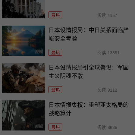
最热
阅读
4157
日本设情报局：中日关系面临严
峻安全考验
最热
阅读
13351
日本设情报局引全球警惕：军国
主义阴魂不散
最热
阅读
9112
日本情报集权：重塑亚太格局的
战略算计
最热
阅读
8685