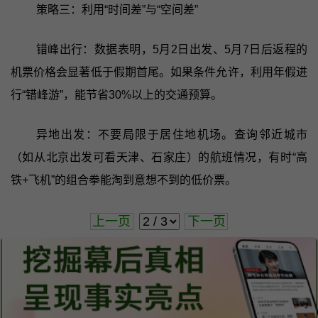
策略三：利用“时间差”与“空间差”
错峰出行：数据表明，5月2日出发、5月7日后返程的
机票价格会显著低于假期首尾。如果条件允许，利用年假进
行“错峰游”，能节省30%以上的交通预算。
异地出发：不要局限于居住地机场。查询邻近城市
（如从北京出发可看天津、石家庄）的航班情况，有时“高
铁+飞机”的组合拳能淘到意想不到的低价票。
上一页
下一页