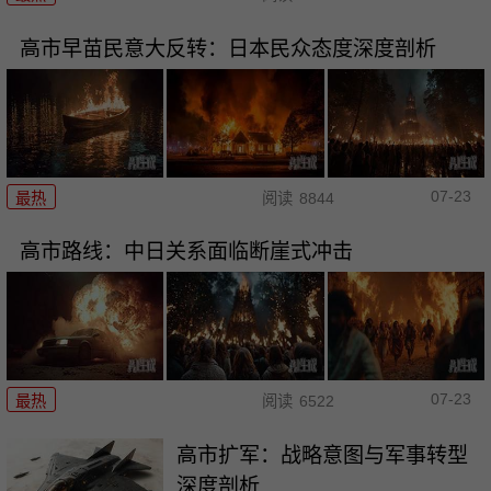
高市早苗民意大反转：日本民众态度深度剖析
07-23
最热
阅读
8844
高市路线：中日关系面临断崖式冲击
07-23
最热
阅读
6522
高市扩军：战略意图与军事转型
深度剖析