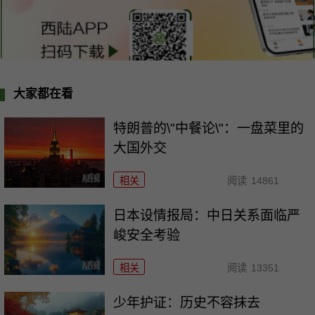
大家都在看
特朗普的\"中餐论\"：一盘菜里的
大国外交
相关
阅读
14861
日本设情报局：中日关系面临严
峻安全考验
相关
阅读
13351
少年护证：历史不容抹去