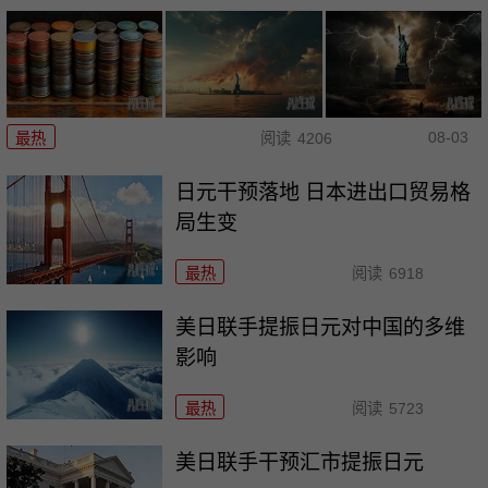
08-03
最热
阅读
4206
日元干预落地 日本进出口贸易格
局生变
最热
阅读
6918
美日联手提振日元对中国的多维
影响
最热
阅读
5723
美日联手干预汇市提振日元