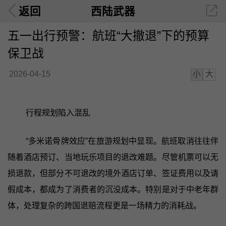
返回
西陆武器
五一出行预警：航班“大撤退”下的预算
保卫战
小
大
2026-04-15
行程规划陷入混乱
“多米诺骨牌效应”在旅游规划中显现。航班取消往往伴
随着酒店预订、当地玩乐项目的退改难题。尽管机票可以无
损退款，但部分不可退改的境外酒店订单、签证费用以及请
假成本，都成为了消费者的沉没成本。特别是对于中老年群
体，处理复杂的跨国退赔流程更是一场精力的消耗战。