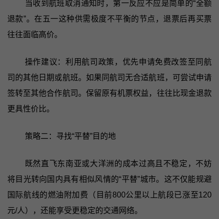
当收到航班取消通知时，第一反应不应是简单的“全额
退款”。在五一这种供需极度不平衡的节点，退票后再买票
往往面临高价。
操作建议：利用航司政策，优先申请免费改签至同航
司的其他日期或航班。如果同航司无合适航班，可尝试申请
签转至其他合作航司。保留原有机票权益，往往比现金退款
更具性价比。
策略二：寻找“平替”目的地
既然直飞东南亚或大洋洲的成本过高且不稳定，不妨
将目光转向国内具有相似风情的“平替”城市。这不仅能规避
国际航线的燃油附加费（目前800公里以上航段已涨至120
元/人），还能享受更稳定的交通网络。