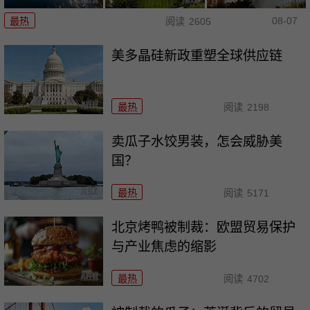
08-07
最热
阅读
2605
美多晶硅新政重塑全球供应链
最热
阅读
2198
卖瓜子水饺男装，怎会威胁美
国？
最热
阅读
5171
北京烤鸭被制裁：欧盟贸易保护
与产业焦虑的缩影
最热
阅读
4702