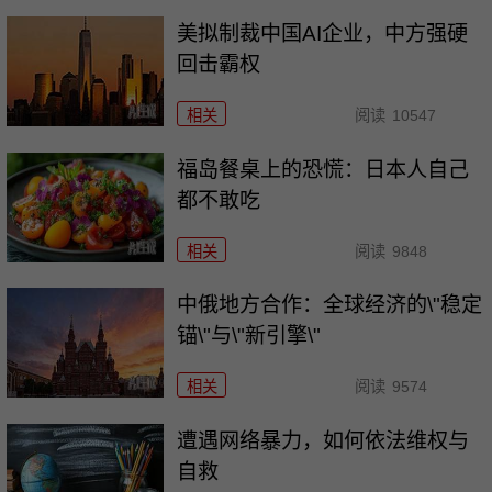
美拟制裁中国AI企业，中方强硬
回击霸权
相关
阅读
10547
福岛餐桌上的恐慌：日本人自己
都不敢吃
相关
阅读
9848
中俄地方合作：全球经济的\"稳定
锚\"与\"新引擎\"
相关
阅读
9574
遭遇网络暴力，如何依法维权与
自救