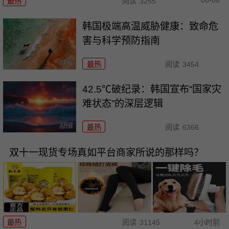
08-06
最热
阅读
3255
韩国极端高温威胁健康：致命危
害与科学预防指南
最热
阅读
3454
42.5℃破纪录：韩国宣布“国家灾
难状态”的深层逻辑
最热
阅读
6366
双十一现货专场真如平台商家所说的那样吗？
最热
阅读
31145
4小时前