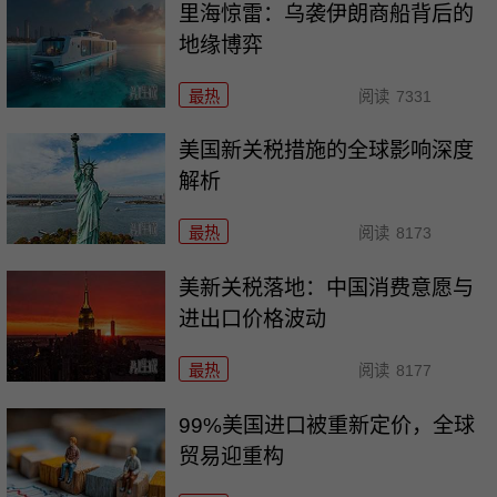
里海惊雷：乌袭伊朗商船背后的
地缘博弈
最热
阅读
7331
美国新关税措施的全球影响深度
解析
最热
阅读
8173
美新关税落地：中国消费意愿与
进出口价格波动
最热
阅读
8177
99%美国进口被重新定价，全球
贸易迎重构