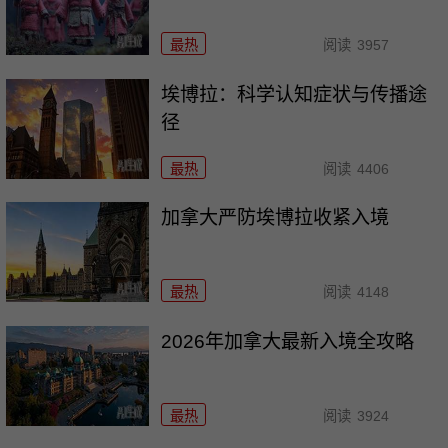
最热
阅读
3957
埃博拉：科学认知症状与传播途
径
最热
阅读
4406
加拿大严防埃博拉收紧入境
最热
阅读
4148
2026年加拿大最新入境全攻略
最热
阅读
3924