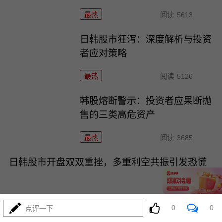
最热
阅读
5613
日韩股市狂泻：深度解析与投资
者应对策略
最热
阅读
5126
韩股熔断警示：投资者应果断抛
售的三类高危资产
最热
阅读
3685
日韩股市开盘双双重挫，多重利空共振引发恐慌
0
0
点评一下