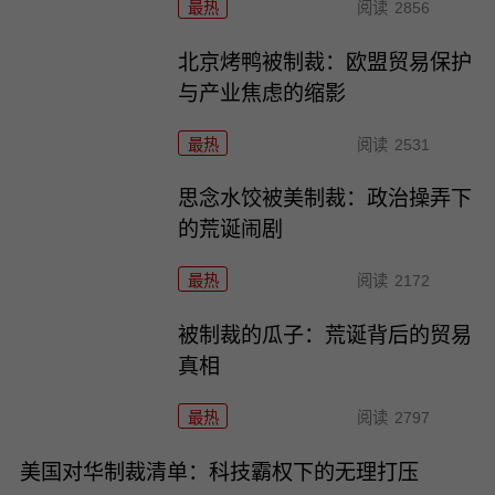
最热
阅读
2856
北京烤鸭被制裁：欧盟贸易保护
与产业焦虑的缩影
最热
阅读
2531
思念水饺被美制裁：政治操弄下
的荒诞闹剧
最热
阅读
2172
被制裁的瓜子：荒诞背后的贸易
真相
最热
阅读
2797
美国对华制裁清单：科技霸权下的无理打压