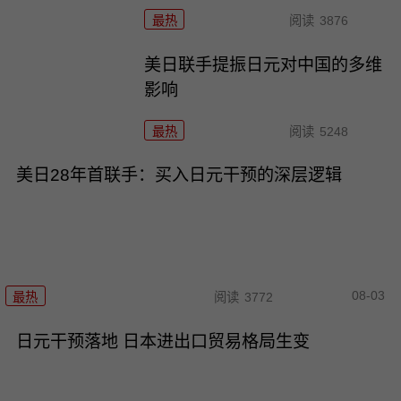
最热
阅读
3876
美日联手提振日元对中国的多维
影响
最热
阅读
5248
美日28年首联手：买入日元干预的深层逻辑
08-03
最热
阅读
3772
日元干预落地 日本进出口贸易格局生变