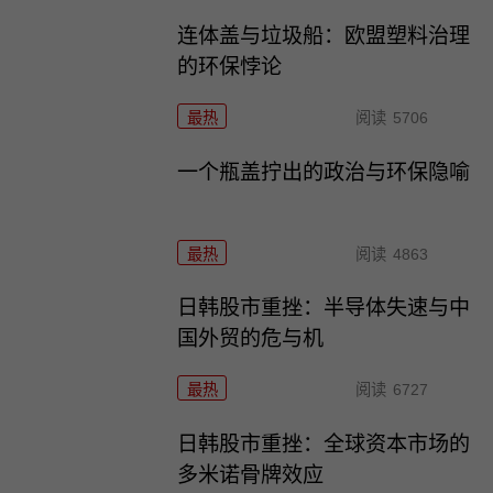
连体盖与垃圾船：欧盟塑料治理
的环保悖论
最热
阅读
5706
一个瓶盖拧出的政治与环保隐喻
最热
阅读
4863
日韩股市重挫：半导体失速与中
国外贸的危与机
最热
阅读
6727
日韩股市重挫：全球资本市场的
多米诺骨牌效应