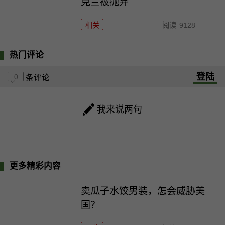
克兰被抛弃
相关
阅读
9128
热门评论
登陆
0
条评论
我来说两句
更多精彩内容
卖瓜子水饺男装，怎会威胁美
国？