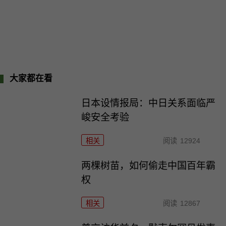
大家都在看
日本设情报局：中日关系面临严
峻安全考验
相关
阅读
12924
两棵树苗，如何偷走中国百年霸
权
相关
阅读
12867