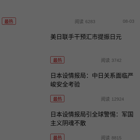
08-03
最热
阅读
6283
美日联手干预汇市提振日元
最热
阅读
3742
日本设情报局：中日关系面临严
峻安全考验
最热
阅读
12924
日本设情报局引全球警惕：军国
主义阴魂不散
最热
阅读
8815