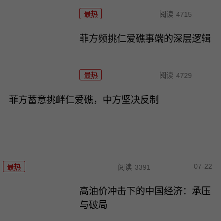
最热
阅读
4715
菲方频挑仁爱礁事端的深层逻辑
最热
阅读
4729
菲方蓄意挑衅仁爱礁，中方坚决反制
07-22
最热
阅读
3391
高油价冲击下的中国经济：承压
与破局