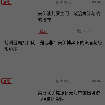
08-04
最热
阅读
3582
美伊谈判罗生门：政治算计与战
略博弈
最热
阅读
2669
特朗普痛批伊朗口是心非：美伊博弈下的谎言与极
限施压
08-04
最热
阅读
3358
美日联手提振日元对中国出境游
与消费的影响