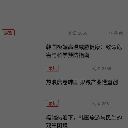
最热
阅读
2056
4小时前
韩国极端高温威胁健康：致命危
害与科学预防指南
最热
阅读
2738
热浪席卷韩国 果粮产业遭重创
最热
阅读
3081
极端热浪下，韩国旅游与民生的
双重困境