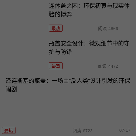
连体盖之困：环保初衷与现实体
验的博弈
最热
阅读
4866
瓶盖安全设计：微观细节中的守
护与防错
最热
阅读
4472
泽连斯基的瓶盖：一场由“反人类”设计引发的环保
闹剧
07-17
最热
阅读
6723