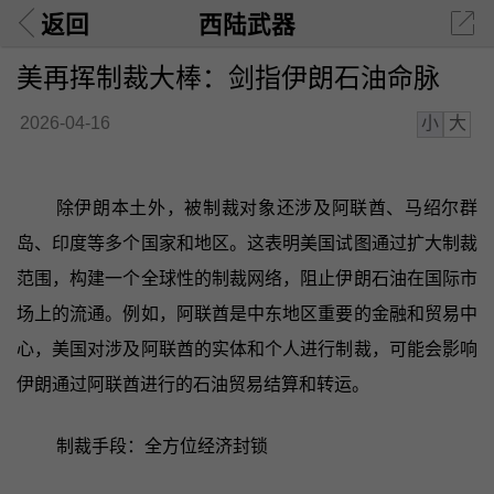
返回
西陆武器
美再挥制裁大棒：剑指伊朗石油命脉
小
大
2026-04-16
除伊朗本土外，被制裁对象还涉及阿联酋、马绍尔群
岛、印度等多个国家和地区。这表明美国试图通过扩大制裁
范围，构建一个全球性的制裁网络，阻止伊朗石油在国际市
场上的流通。例如，阿联酋是中东地区重要的金融和贸易中
心，美国对涉及阿联酋的实体和个人进行制裁，可能会影响
伊朗通过阿联酋进行的石油贸易结算和转运。
制裁手段：全方位经济封锁