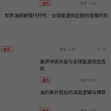
最热
阅读
7545
世界油阀被强行拧死：全球能源供应链的至暗时刻
07-21
最热
阅读
5247
美伊冲突升级与全球能源供应危
机
最热
阅读
4529
油价飙升背后的深层逻辑与博弈
最热
阅读
4005