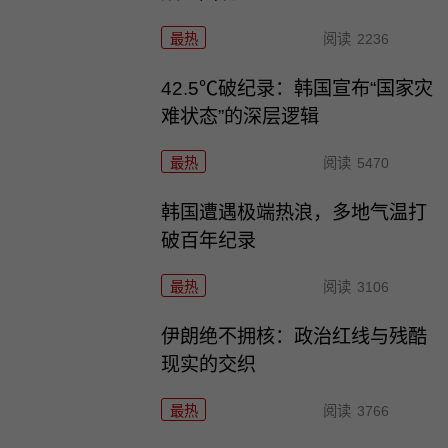
最热
阅读
2236
42.5℃破纪录：韩国宣布“国家灾
难状态”的深层逻辑
最热
阅读
5470
韩国遭遇极端热浪，多地气温打
破百年纪录
最热
阅读
3106
伊朗绝不拥核：政治红线与残酷
现实的交织
最热
阅读
3766