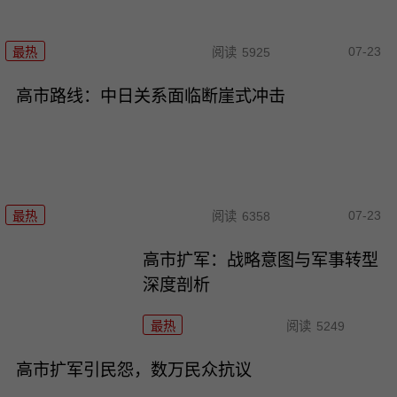
07-23
最热
阅读
5925
高市路线：中日关系面临断崖式冲击
07-23
最热
阅读
6358
高市扩军：战略意图与军事转型
深度剖析
最热
阅读
5249
高市扩军引民怨，数万民众抗议