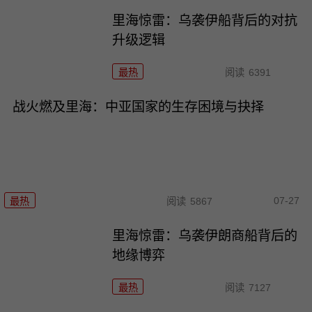
里海惊雷：乌袭伊船背后的对抗
升级逻辑
最热
阅读
6391
战火燃及里海：中亚国家的生存困境与抉择
07-27
最热
阅读
5867
里海惊雷：乌袭伊朗商船背后的
地缘博弈
最热
阅读
7127