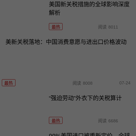
美国新关税措施的全球影响深度
解析
最热
阅读
8011
美新关税落地：中国消费意愿与进出口价格波动
07-24
最热
阅读
8008
“强迫劳动”外衣下的关税算计
最热
阅读
6686
99%美国进口被重新定价，全球