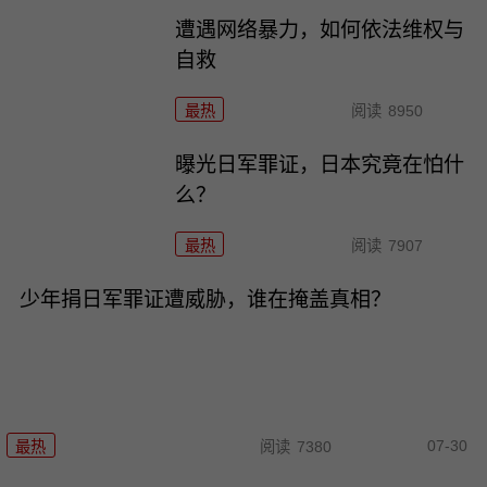
遭遇网络暴力，如何依法维权与
自救
最热
阅读
8950
曝光日军罪证，日本究竟在怕什
么？
最热
阅读
7907
少年捐日军罪证遭威胁，谁在掩盖真相？
07-30
最热
阅读
7380