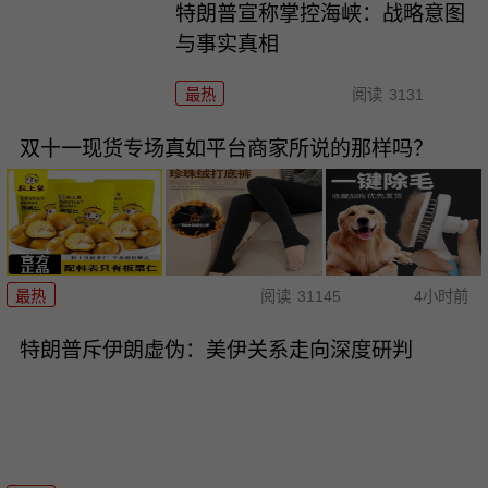
特朗普宣称掌控海峡：战略意图
与事实真相
最热
阅读
3131
双十一现货专场真如平台商家所说的那样吗？
最热
阅读
31145
4小时前
特朗普斥伊朗虚伪：美伊关系走向深度研判