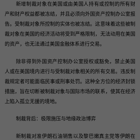
新增制裁对象在美国或由美国人持有或控制的所有财
产和财产权益都被冻结，并且必须向外国资产控制办公室报
告。受制裁对象所控制的实体也被冻结。这意味着这些被制
裁对象在美国的经济活动将受到严格限制，无法动用在美国
的资产，也无法通过美国金融体系进行交易。
除非得到外国资产控制办公室授权或豁免，禁止美国
人或在美国境内进行与受制裁对象相关的所有交易。违反制
裁规定者可能面临民事或刑事处罚。这种全方位的经济封锁
措施，旨在切断被制裁对象与国际市场的联系，使其在经济
上陷入孤立无援的境地。
制裁背后：极限施压与地缘政治博弈
新制裁对准伊朗石油销售以及黎巴嫩真主党等伊朗在