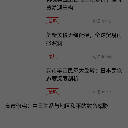
贸易迎重构
最热
阅读
9440
美新关税无缝衔接，全球贸易再
掀波澜
最热
阅读
5255
高市早苗民意大反转：日本民众
态度深度剖析
最热
阅读
8643
高市修宪：中日关系与地区和平的致命威胁