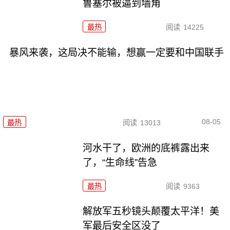
鲁塞尔被逼到墙角
最热
阅读
14225
暴风来袭，这局决不能输，想赢一定要和中国联手
08-05
最热
阅读
13013
河水干了，欧洲的底裤露出来
了，“生命线”告急
最热
阅读
9363
解放军五秒镜头颠覆太平洋！美
军最后安全区没了