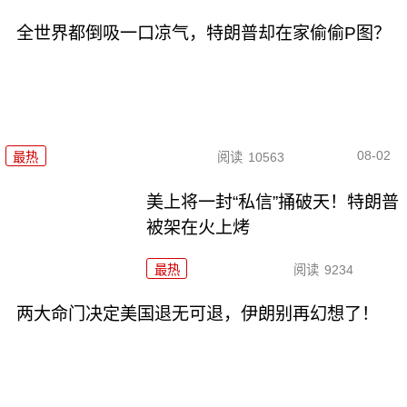
全世界都倒吸一口凉气，特朗普却在家偷偷P图？
08-02
最热
阅读
10563
美上将一封“私信”捅破天！特朗普
被架在火上烤
最热
阅读
9234
两大命门决定美国退无可退，伊朗别再幻想了！