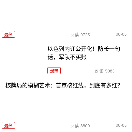
08-05
最热
阅读
9725
以色列内讧公开化！防长一句
话，军队不买账
最热
阅读
5083
核牌局的模糊艺术：普京核红线，到底有多红？
08-05
最热
阅读
3809