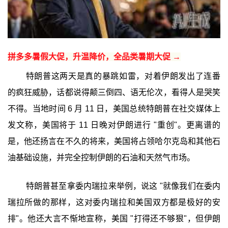
拼多多暑假大促，升温降价，全品类暑期大促 →
特朗普这两天是真的暴跳如雷，对着伊朗发出了连番
的疯狂威胁，话都说得颠三倒四、语无伦次，看得人是哭笑
不得。当地时间 6 月 11 日，美国总统特朗普在社交媒体上
发文称，美国将于 11 日晚对伊朗进行 "重创"。更离谱的
是，他还扬言在不久的将来，美国将占领哈尔克岛和其他石
油基础设施，并完全控制伊朗的石油和天然气市场。
特朗普甚至拿委内瑞拉来举例，说这 "就像我们在委内
瑞拉所做的那样，这对委内瑞拉和美国双方都是极好的安
排"。他还大言不惭地宣称，美国 "打得还不够狠"，但伊朗