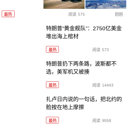
最热
阅读
575
刚刚
特朗普“黄金舰队”：2750亿美金
堆出海上棺材
最热
阅读
573
特朗普扔下两条路，波斯都不
选，美军机又被揍
最热
阅读
14443
扎卢日内说的一句话，把北约的
脸按在地上摩擦
最热
阅读
9558