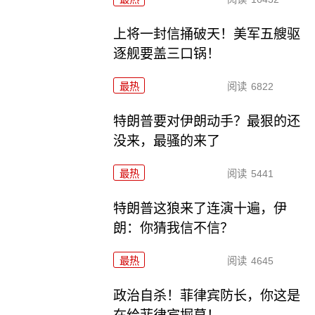
上将一封信捅破天！美军五艘驱
逐舰要盖三口锅！
最热
阅读
6822
特朗普要对伊朗动手？最狠的还
没来，最骚的来了
最热
阅读
5441
特朗普这狼来了连演十遍，伊
朗：你猜我信不信？
最热
阅读
4645
政治自杀！菲律宾防长，你这是