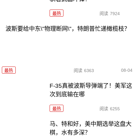
最热
阅读
7924
波斯要给中东\"物理断网\"，特朗普忙递橄榄枝？
08-04
最热
阅读
6363
F-35真被波斯导弹端了！美军这
次到底输在哪
最热
阅读
6255
马、特和好，美中期选举这盘大
棋，水有多深？