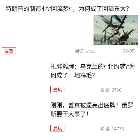
特朗普的制造业\"回流梦\"，为何成了回流东大？
08-05
最热
阅读
6721
扎胖摊牌：乌克兰的\"北约梦\"为
何成了一地鸡毛？
最热
阅读
3760
刚刚，普京被逼亮出底牌！俄罗
斯要干大事了！
最热
阅读
14776