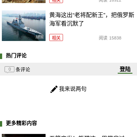
黄海这出“老将配新王”，把俄罗斯
海军看沉默了
相关
阅读
15838
热门评论
登陆
0
条评论
我来说两句
更多精彩内容