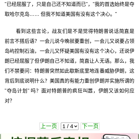
"已经屈服了，只是自己还不知道而已"，"我的首选始终是夺
取哈尔克岛…… 但我不知道美国有没有这个决心。"
看到这些言论，战友们是不是觉得特朗普说话简直是
前言不搭后语？一会儿说今晚就要重创，一会儿又说要占领
岛屿控制石油，一会儿又怀疑美国有没有这个决心，还说伊
朗已经屈服了但伊朗自己不知道，简直让人无语。那么，我
们不禁要问：特朗普突然如此歇斯底里地连番威胁伊朗，这
背后到底说明什么？美国真的有能力重创伊朗并实施所谓的
"夺岛计划" 吗？面对特朗普的疯狂叫嚣，伊朗又该如何应
对？
上一页
下一页