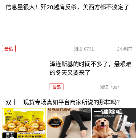
信息量很大！歼20越肩反杀，美西方都不淡定了
最热
阅读
8731
2小时前
泽连斯基的时间不多了，最艰难
的冬天又要来了
最热
阅读
7894
双十一现货专场真如平台商家所说的那样吗？