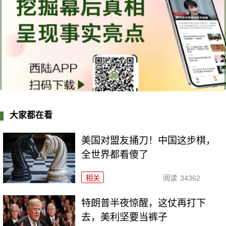
大家都在看
美国对盟友捅刀！中国这步棋，
全世界都看傻了
相关
阅读
34362
特朗普半夜惊醒，这仗再打下
去，美利坚要当裤子