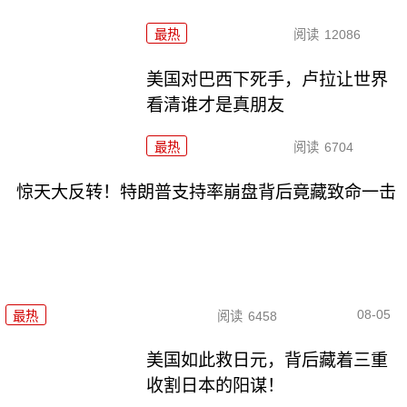
最热
阅读
12086
美国对巴西下死手，卢拉让世界
看清谁才是真朋友
最热
阅读
6704
惊天大反转！特朗普支持率崩盘背后竟藏致命一击
08-05
最热
阅读
6458
美国如此救日元，背后藏着三重
收割日本的阳谋！