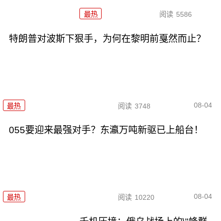
最热
阅读
5586
特朗普对波斯下狠手，为何在黎明前戛然而止？
08-04
最热
阅读
3748
055要迎来最强对手？东瀛万吨新驱已上船台！
08-04
最热
阅读
10220