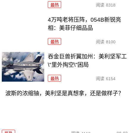
最热
阅读
8318
4万吨老将压阵，054B新锐亮
相：美菲仔细品品
最热
阅读
8100
吞金巨兽折翼加州：美利坚军工
\"里外掏空\"困局
最热
阅读
6154
波斯的浓缩铀，美利坚是真想拿，还是做样子？