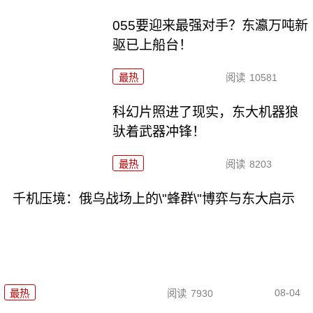
055要迎来最强对手？东瀛万吨新
驱已上船台！
最热
阅读
10581
科幻片照进了现实，东大机器狼
驮着武器冲锋！
最热
阅读
8203
千机压境：俄乌战场上的\"蜂群\"博弈与东大启示
08-04
最热
阅读
7930