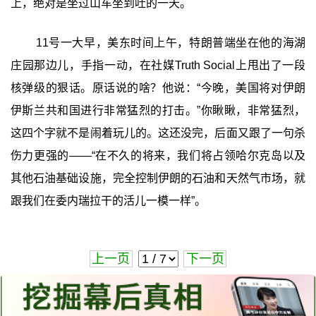
上，绝对是坐过山车坐到吐的一天。
11号一大早，美东时间上午，特朗普端坐在他的海湖
庄园那边儿，手指一动，在社媒Truth Social上甩出了一段
核弹级的狠话。原话说的啥？他说：“今晚，美国将对伊朗
伊斯兰共和国进行非常猛烈的打击。”你瞅瞅，非常猛烈，
这四个字就不是闹着玩儿的。这还没完，后面又跟了一句杀
伤力更强的——“在不久的将来，我们将占领哈尔克岛以及
其他石油基础设施，完全控制伊朗的石油和天然气市场，就
跟我们在委内瑞拉干的活儿一模一样”。
上一页
下一页