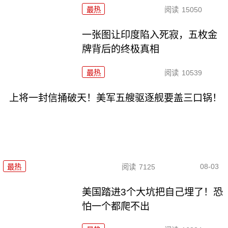
最热
阅读
15050
一张图让印度陷入死寂，五枚金
牌背后的终极真相
最热
阅读
10539
上将一封信捅破天！美军五艘驱逐舰要盖三口锅！
08-03
最热
阅读
7125
美国踏进3个大坑把自己埋了！恐
怕一个都爬不出