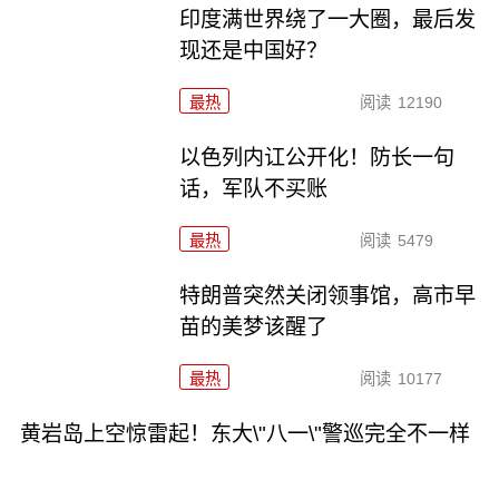
印度满世界绕了一大圈，最后发
现还是中国好？
最热
阅读
12190
以色列内讧公开化！防长一句
话，军队不买账
最热
阅读
5479
特朗普突然关闭领事馆，高市早
苗的美梦该醒了
最热
阅读
10177
黄岩岛上空惊雷起！东大\"八一\"警巡完全不一样