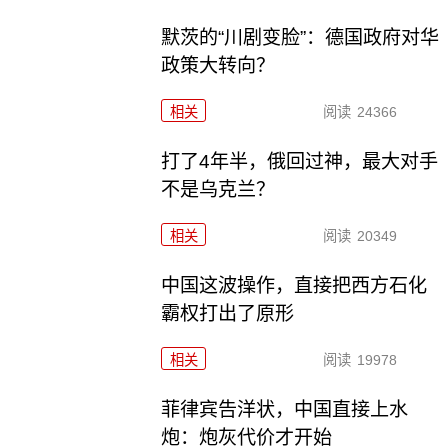
默茨的“川剧变脸”：德国政府对华
政策大转向？
相关
阅读
24366
打了4年半，俄回过神，最大对手
不是乌克兰？
相关
阅读
20349
中国这波操作，直接把西方石化
霸权打出了原形
相关
阅读
19978
菲律宾告洋状，中国直接上水
炮：炮灰代价才开始