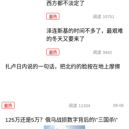
西方都不淡定了
最热
阅读
10751
泽连斯基的时间不多了，最艰难
的冬天又要来了
最热
阅读
9442
扎卢日内说的一句话，把北约的脸按在地上摩擦
08-06
最热
阅读
11334
125万还是5万？俄乌战损数字背后的\"三国杀\"