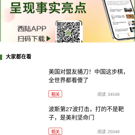
大家都在看
美国对盟友捅刀！中国这步棋，
全世界都看傻了
相关
阅读
34548
波斯第27波打击，打的不是靶
子，是美利坚命门
相关
阅读
25048