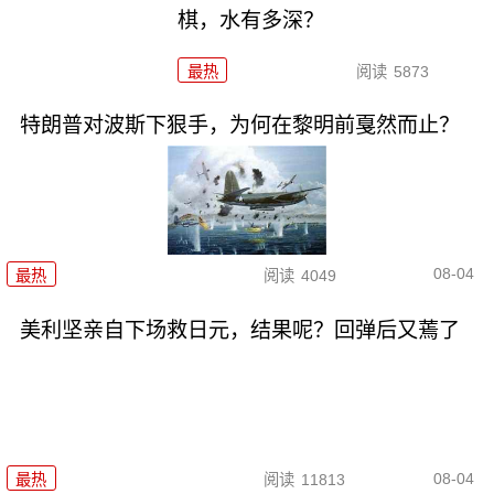
棋，水有多深？
最热
阅读
5873
特朗普对波斯下狠手，为何在黎明前戛然而止？
08-04
最热
阅读
4049
美利坚亲自下场救日元，结果呢？回弹后又蔫了
08-04
最热
阅读
11813