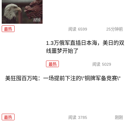
最热
阅读
6599
25分钟前
1.3万俄军直插日本海，美日的双
线噩梦开始了
最热
阅读
5029
美狂囤百万吨：一场提前下注的\"铜牌军备竞赛\"
最热
阅读
3785
刚刚