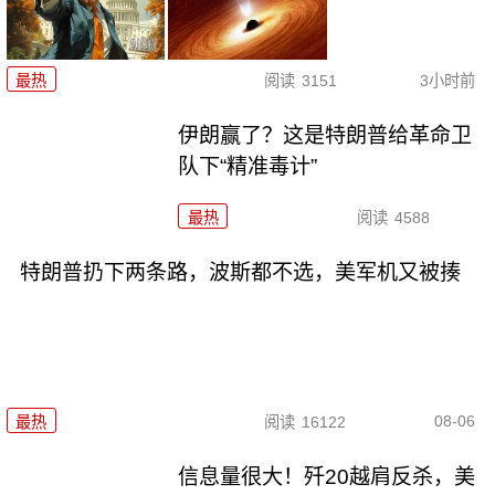
最热
阅读
3151
3小时前
伊朗赢了？这是特朗普给革命卫
队下“精准毒计”
最热
阅读
4588
特朗普扔下两条路，波斯都不选，美军机又被揍
08-06
最热
阅读
16122
信息量很大！歼20越肩反杀，美