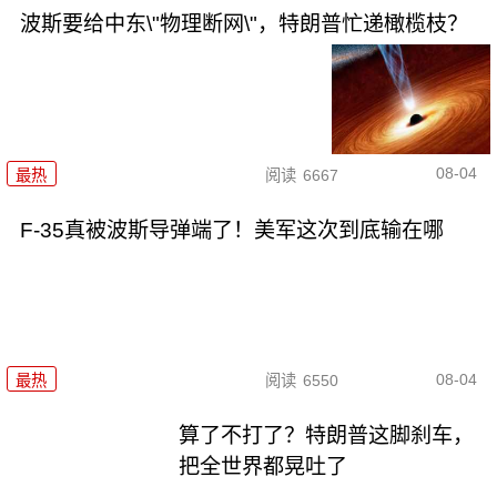
波斯要给中东\"物理断网\"，特朗普忙递橄榄枝？
08-04
最热
阅读
6667
F-35真被波斯导弹端了！美军这次到底输在哪
08-04
最热
阅读
6550
算了不打了？特朗普这脚刹车，
把全世界都晃吐了