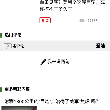
血条见底？美利坚这艘巨轮，或
许撑不了多久了
相关
阅读
17158
热门评论
登陆
0
条评论
我来说两句
更多精彩内容
射程1800公里的“巨炮”，治得了美军“焦虑”吗？