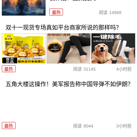
最热
阅读
14968
双十一现货专场真如平台商家所说的那样吗？
最热
阅读
31145
4小时前
五角大楼这操作！美军报告称中国导弹不如伊朗？
最热
阅读
8044
3小时前