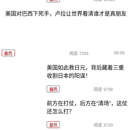
美国对巴西下死手，卢拉让世界看清谁才是真朋友
08-05
最热
阅读
7293
美国如此救日元，背后藏着三重
收割日本的阳谋！
最热
阅读
5738
前方在打仗，后方在“清场”，这仗
还怎么打？
最热
阅读
4720