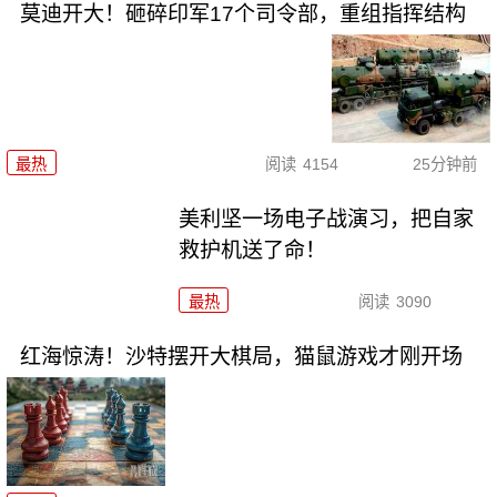
莫迪开大！砸碎印军17个司令部，重组指挥结构
最热
阅读
4154
25分钟前
美利坚一场电子战演习，把自家
救护机送了命！
最热
阅读
3090
红海惊涛！沙特摆开大棋局，猫鼠游戏才刚开场