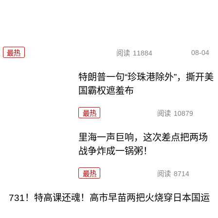
08-04
最热
阅读
11884
特朗普一句“珍珠港除外”，撕开美
国霸权遮羞布
最热
阅读
10879
里海一声巨响，这次差点把两场
战争炸成一锅粥！
最热
阅读
8714
731！特高课还魂！高市早苗两把火烧穿日本国运