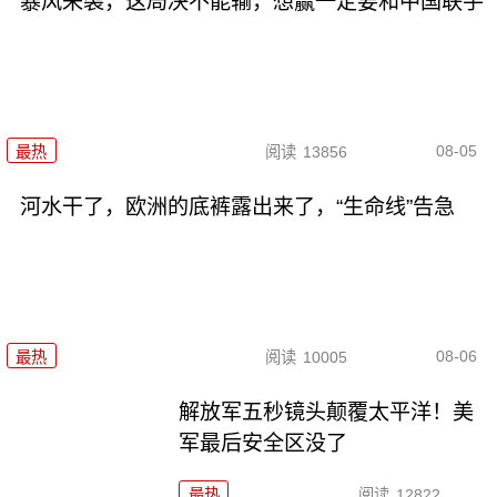
暴风来袭，这局决不能输，想赢一定要和中国联手
08-05
最热
阅读
13856
河水干了，欧洲的底裤露出来了，“生命线”告急
08-06
最热
阅读
10005
解放军五秒镜头颠覆太平洋！美
军最后安全区没了
最热
阅读
12822