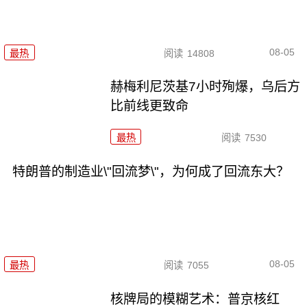
08-05
最热
阅读
14808
赫梅利尼茨基7小时殉爆，乌后方
比前线更致命
最热
阅读
7530
特朗普的制造业\"回流梦\"，为何成了回流东大？
08-05
最热
阅读
7055
核牌局的模糊艺术：普京核红