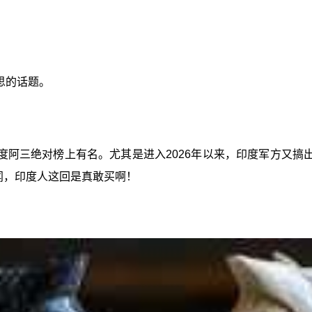
思的话题。
阿三绝对榜上有名。尤其是进入2026年以来，印度军方又搞
新闻，印度人这回是真敢买啊！