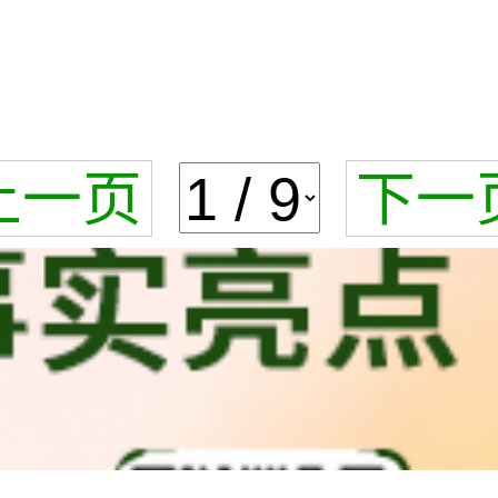
上一页
下一