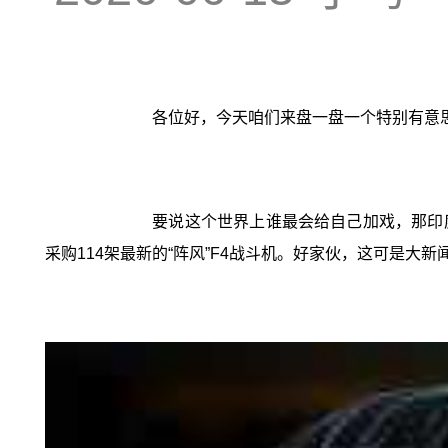
各位好，今天咱们来盘一盘一个特别有意
要说这个世界上谁最会给自己加戏，那印度
采购114架最新的“阵风”F4战斗机。好家伙，这可是大