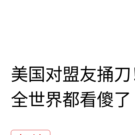
美国对盟友捅刀
全世界都看傻了