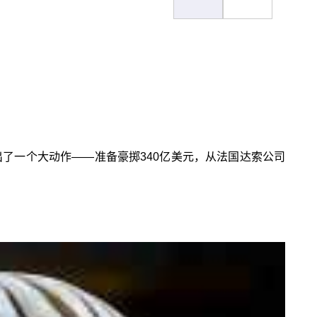
出了一个大动作——准备豪掷340亿美元，从法国达索公司