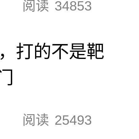
阅读
34853
击，打的不是靶
门
阅读
25493