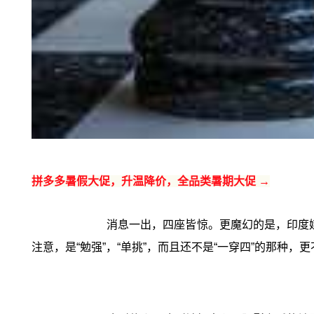
拼多多暑假大促，升温降价，全品类暑期大促 →
消息一出，四座皆惊。更魔幻的是，印度媒体
注意，是“勉强”，“单挑”，而且还不是“一穿四”的那种，更