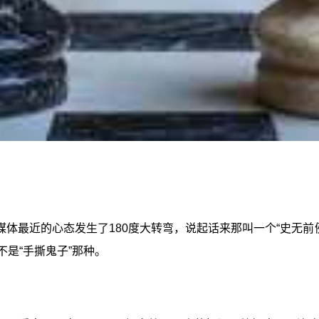
最近的心态发生了180度大转弯，说起话来那叫一个“史无前例的
不是“手撕鬼子”那种。