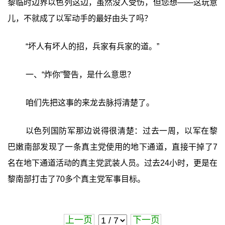
黎临时边界以色列这边，虽然没人受伤，但您想——这玩意
儿，不就成了以军动手的最好由头了吗？
“坏人有坏人的招，兵家有兵家的道。”
一、“炸你”警告，是什么意思？
咱们先把这事的来龙去脉捋清楚了。
以色列国防军那边说得很清楚：过去一周，以军在黎
巴嫩南部发现了一条真主党使用的地下通道，直接干掉了7
名在地下通道活动的真主党武装人员。过去24小时，更是在
黎南部打击了70多个真主党军事目标。
上一页
下一页