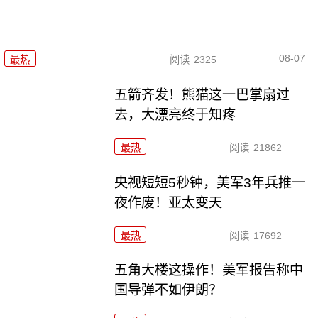
08-07
最热
阅读
2325
五箭齐发！熊猫这一巴掌扇过
去，大漂亮终于知疼
最热
阅读
21862
央视短短5秒钟，美军3年兵推一
夜作废！亚太变天
最热
阅读
17692
五角大楼这操作！美军报告称中
国导弹不如伊朗？