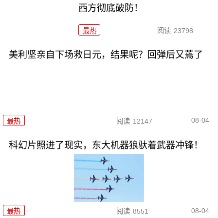
西方彻底破防！
最热
阅读
23798
美利坚亲自下场救日元，结果呢？回弹后又蔫了
08-04
最热
阅读
12147
科幻片照进了现实，东大机器狼驮着武器冲锋！
08-04
最热
阅读
8551