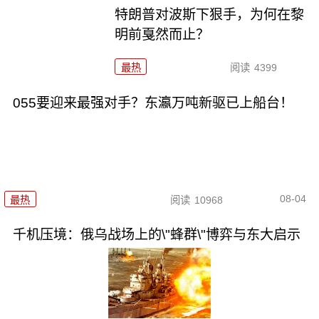
特朗普对波斯下狠手，为何在黎
明前戛然而止？
最热
阅读
4399
055要迎来最强对手？东瀛万吨新驱已上船台！
08-04
最热
阅读
10968
千机压境：俄乌战场上的\"蜂群\"博弈与东大启示