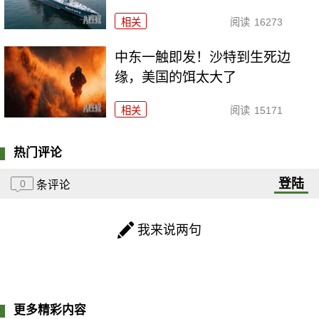
相关
阅读
16273
中东一触即发！沙特到生死边
缘，美国的饵太大了
相关
阅读
15171
热门评论
登陆
0
条评论
我来说两句
更多精彩内容