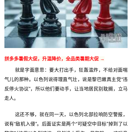
拼多多暑假大促，升温降价，全品类暑期大促 →
就是字面意思：要大打出手，狂轰滥炸，不给对面喘
气儿的那种。以色列说得理直气壮，说是黎巴嫩真主党“违
反停火协议”，所以他们要动手，让当地居民别耽搁，立马
走人。
这还不够，就在同一天，以色列北部拉响防空警报，
说有“敌机入侵”。后面证实是两个“可疑空中目标”掉到了以