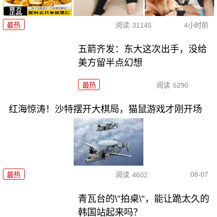
最热
阅读
31145
4小时前
五箭齐发：东大这次出手，没给
美方留半点幻想
最热
阅读
5290
红海惊涛！沙特摆开大棋局，猫鼠游戏才刚开场
08-07
最热
阅读
4602
青瓦台的\"拍桌\"，能让跪太久的
韩国站起来吗？