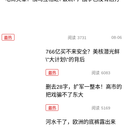
08-06
最热
阅读
3731
766亿买不来安全？美核潜光鲜
\"大计划\"的背后
最热
阅读
6083
删去28字，扩军一整本！高市的
把戏骗不了东大
最热
阅读
5169
河水干了，欧洲的底裤露出来