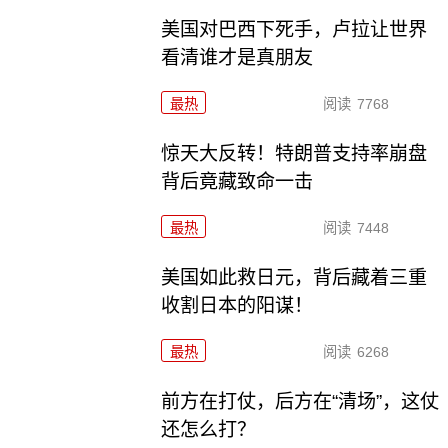
美国对巴西下死手，卢拉让世界
看清谁才是真朋友
最热
阅读
7768
惊天大反转！特朗普支持率崩盘
背后竟藏致命一击
最热
阅读
7448
美国如此救日元，背后藏着三重
收割日本的阳谋！
最热
阅读
6268
前方在打仗，后方在“清场”，这仗
还怎么打？