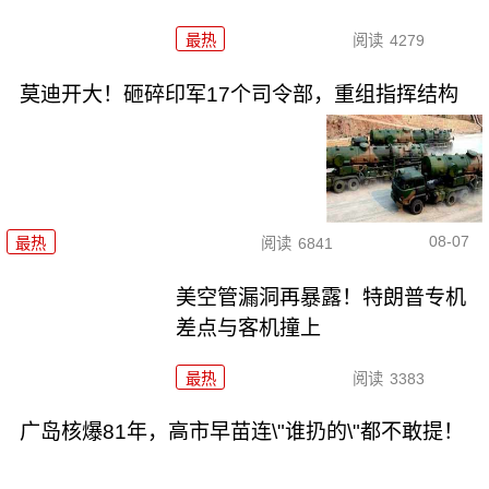
最热
阅读
4279
莫迪开大！砸碎印军17个司令部，重组指挥结构
08-07
最热
阅读
6841
美空管漏洞再暴露！特朗普专机
差点与客机撞上
最热
阅读
3383
广岛核爆81年，高市早苗连\"谁扔的\"都不敢提！