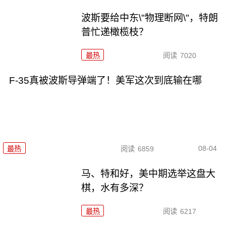
波斯要给中东\"物理断网\"，特朗
普忙递橄榄枝？
最热
阅读
7020
F-35真被波斯导弹端了！美军这次到底输在哪
08-04
最热
阅读
6859
马、特和好，美中期选举这盘大
棋，水有多深？
最热
阅读
6217