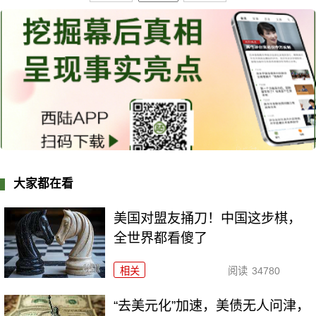
大家都在看
美国对盟友捅刀！中国这步棋，
全世界都看傻了
相关
阅读
34780
“去美元化”加速，美债无人问津，