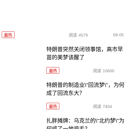
08-05
最热
阅读
4579
特朗普突然关闭领事馆，高市早
苗的美梦该醒了
最热
阅读
10600
特朗普的制造业\"回流梦\"，为何
成了回流东大？
最热
阅读
7404
扎胖摊牌：乌克兰的\"北约梦\"为
何成了一地鸡毛？