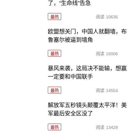
了，“生命线”告急
最热
阅读
10636
欧盟想关门，中国人就翻墙，布
鲁塞尔被逼到墙角
最热
阅读
16006
暴风来袭，这局决不能输，想赢
一定要和中国联手
最热
阅读
14554
解放军五秒镜头颠覆太平洋！美
军最后安全区没了
最热
阅读
13428