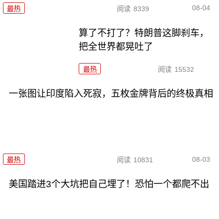
08-04
最热
阅读
8339
算了不打了？特朗普这脚刹车，
把全世界都晃吐了
最热
阅读
15532
一张图让印度陷入死寂，五枚金牌背后的终极真相
08-03
最热
阅读
10831
美国踏进3个大坑把自己埋了！恐怕一个都爬不出