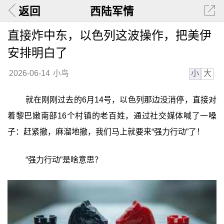
返回
西陆军情
直接炸中东，以色列这波操作，把美伊
安排明白了
小
大
2026-06-14
小鸟
就在刚刚过去的6月14号，以色列那边没消停，直接对
着黎巴嫩南部16个村镇的老百姓，通过社交媒体喊了一嗓
子：赶紧撤，麻溜地撤，我们马上就要来“强力行动”了！
“强力行动”是啥意思？