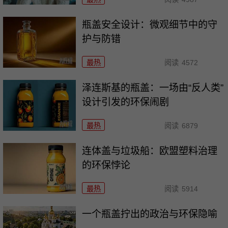
瓶盖安全设计：微观细节中的守
护与防错
最热
阅读
4572
泽连斯基的瓶盖：一场由“反人类”
设计引发的环保闹剧
最热
阅读
6879
连体盖与垃圾船：欧盟塑料治理
的环保悖论
最热
阅读
5914
一个瓶盖拧出的政治与环保隐喻