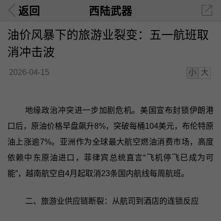
返回
西陆武器
油价风暴下的旅游业裂变：五一航班取
消冲击波
小
大
2026-04-15
地缘政治冲突进一步加剧危机。美国宣布封锁伊朗港
口后，原油价格早盘飙升8%，突破每桶104美元，布伦特原
油上涨逾7%。亚洲作为全球最大航空燃油消费市场，高度
依赖中东原油进口，菲律宾总统直言“飞机停飞已成为可
能”，越南航空自4月起取消23条国内航线每周航班。
二、旅游业供应链断裂：从航司到酒店的连锁反应