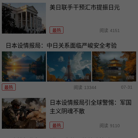
美日联手干预汇市提振日元
最热
阅读
4151
日本设情报局：中日关系面临严峻安全考验
07-31
最热
阅读
13344
日本设情报局引全球警惕：军国
主义阴魂不散
最热
阅读
9110