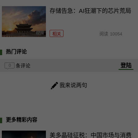
存储告急：AI狂潮下的芯片荒局
相关
阅读
10054
热门评论
登陆
0
条评论
我来说两句
更多精彩内容
美多晶硅征税：中国市场与消费