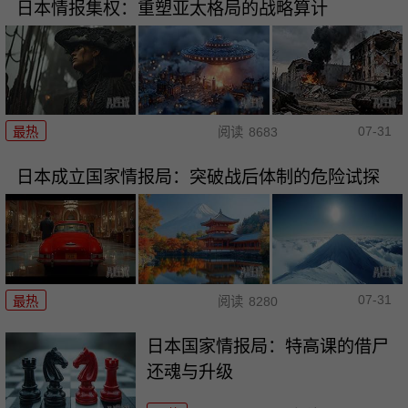
日本情报集权：重塑亚太格局的战略算计
07-31
最热
阅读
8683
日本成立国家情报局：突破战后体制的危险试探
07-31
最热
阅读
8280
日本国家情报局：特高课的借尸
还魂与升级