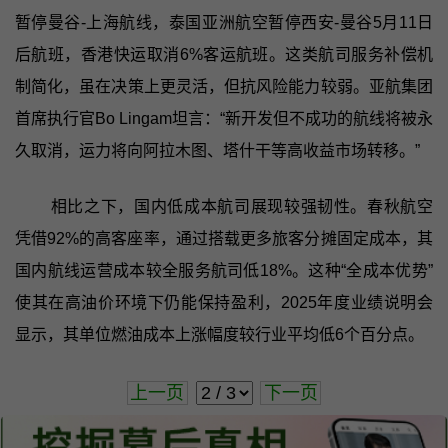
暂停曼谷-上海航线，泰国亚洲航空暂停西安-曼谷5月11日
后航班，香港快运取消6%客运航班。这类航司服务补偿机
制简化，虽在决策上更灵活，但抗风险能力较弱。亚航集团
首席执行官Bo Lingam坦言：“新开发但不成功的航线将被永
久取消，运力将向阿拉木图、塔什干等高收益市场转移。”
相比之下，国内低成本航司展现较强韧性。春秋航空
凭借92%的高客座率，通过搭载更多旅客分摊固定成本，其
国内航线运营成本较全服务航司低18%。这种“全成本优势”
使其在高油价环境下仍能保持盈利，2025年度业绩说明会
显示，其单位燃油成本上涨幅度较行业平均低6个百分点。
上一页
下一页