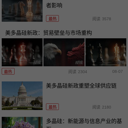
者影响
最热
阅读
3578
美多晶硅新政：贸易壁垒与市场重构
08-07
最热
阅读
2304
美多晶硅新政重塑全球供应链
最热
阅读
2180
多晶硅：新能源与信息产业的基