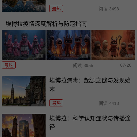
最热
阅读
3498
埃博拉疫情深度解析与防范指南
07-20
最热
阅读
3955
埃博拉病毒：起源之谜与发现始
末
最热
阅读
4413
埃博拉：科学认知症状与传播途
径