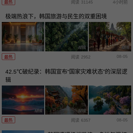
最热
阅读
31145
4小时前
极端热浪下，韩国旅游与民生的双重困境
08-05
最热
阅读
2952
42.5℃破纪录：韩国宣布“国家灾难状态”的深层逻
辑
08-05
最热
阅读
6357