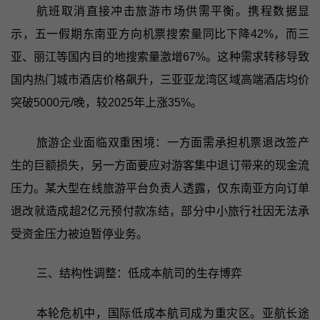
航班取消直接冲击旅游市场供需平衡。携程数据显
示，五一假期东南亚方向机票搜索量同比下降42%，而三
亚、丽江等国内目的地搜索量激增67%。这种需求转移导致
国内热门城市酒店价格飙升，三亚亚龙湾区域高端酒店均价
突破5000元/晚，较2025年上涨35%。
旅游企业面临双重困境：一方面需承担机票退改签产
生的巨额损失，另一方面要应对游客集中退订带来的现金流
压力。某大型在线旅游平台负责人透露，仅东南亚方向订单
退改就造成超2亿元预付款冻结，部分中小旅行社因无法承
受资金压力被迫暂停业务。
三、结构性调整：低成本航司的生存博弈
本轮危机中，国际低成本航司成为重灾区。亚航长途