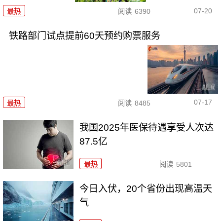
07-20
最热
阅读
6390
铁路部门试点提前60天预约购票服务
07-17
最热
阅读
8485
我国2025年医保待遇享受人次达
87.5亿
最热
阅读
5801
今日入伏，20个省份出现高温天
气