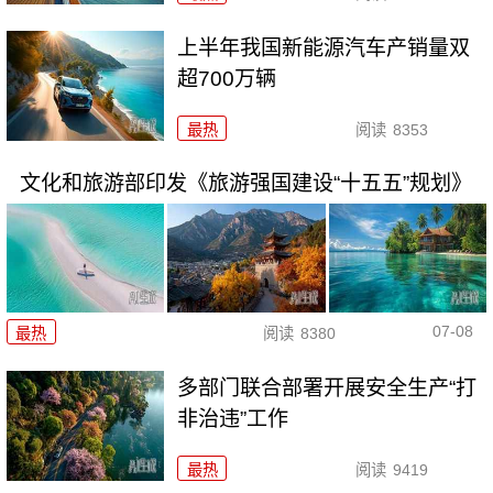
上半年我国新能源汽车产销量双
超700万辆
最热
阅读
8353
文化和旅游部印发《旅游强国建设“十五五”规划》
07-08
最热
阅读
8380
多部门联合部署开展安全生产“打
非治违”工作
最热
阅读
9419