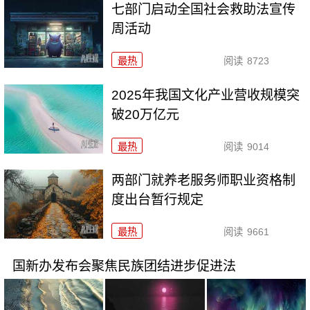
七部门启动全国社会救助法宣传
周活动
最热
阅读
8723
2025年我国文化产业营收规模突
破20万亿元
最热
阅读
9014
两部门就养老服务师职业资格制
度出台暂行规定
最热
阅读
9661
国新办发布会聚焦民族团结进步促进法