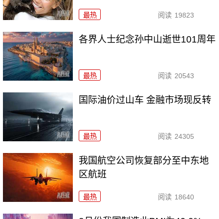
最热
阅读
19823
各界人士纪念孙中山逝世101周年
最热
阅读
20543
国际油价过山车 金融市场现反转
最热
阅读
24305
我国航空公司恢复部分至中东地
区航班
最热
阅读
18640