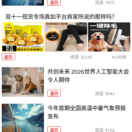
最热
阅读
7970
双十一现货专场真如平台商家所说的那样吗？
最热
阅读
31145
4小时前
共创未来 2026世界人工智能大会
令人期待
最热
阅读
9544
今年首期全国高温中暑气象预报
发布
最热
阅读
9720