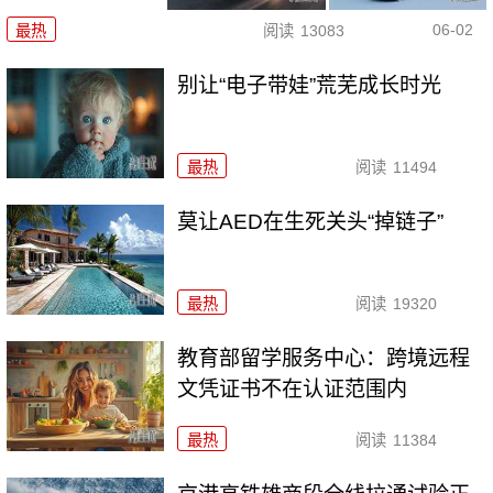
06-02
最热
阅读
13083
别让“电子带娃”荒芜成长时光
最热
阅读
11494
莫让AED在生死关头“掉链子”
最热
阅读
19320
教育部留学服务中心：跨境远程
文凭证书不在认证范围内
最热
阅读
11384