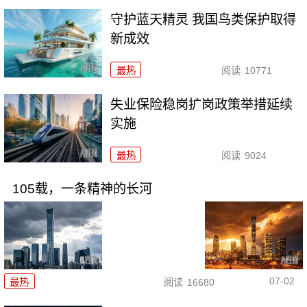
守护蓝天精灵 我国鸟类保护取得
新成效
最热
阅读
10771
失业保险稳岗扩岗政策举措延续
实施
最热
阅读
9024
105载，一条精神的长河
07-02
最热
阅读
16680