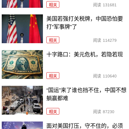
相关
阅读
131681
美国若强打关税牌，中国恐怕要
打“军事牌”了
相关
阅读
114279
十字路口：美元危机，若隐若现
相关
阅读
110640
“国运”来了谁也挡不住，中国不想
躺赢都难
相关
阅读
87230
面对美国打压，守不住的，必须