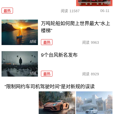
06-11
最热
阅读
11587
万吨轮船如何爬上世界最大“水上
楼梯”
最热
阅读
9963
9个台风新名发布
最热
阅读
8929
“限制网约车司机驾驶时间”是对新规的误读