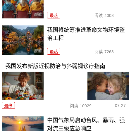
最热
阅读
4003
我国将统筹推进革命文物环境整
治工程
最热
阅读
7263
我国发布新版近视防治与斜弱视诊疗指南
07-27
最热
阅读
10929
中国气象局启动台风、暴雨、强
对流三级应急响应