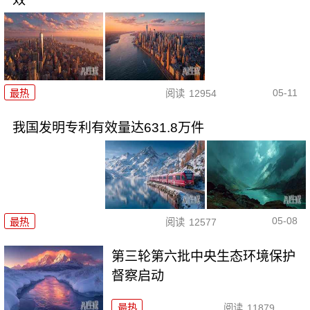
05-11
最热
阅读
12954
我国发明专利有效量达631.8万件
05-08
最热
阅读
12577
第三轮第六批中央生态环境保护
督察启动
最热
阅读
11879