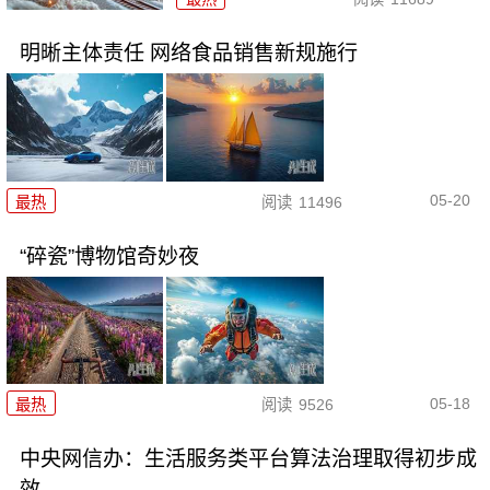
明晰主体责任 网络食品销售新规施行
05-20
最热
阅读
11496
“碎瓷”博物馆奇妙夜
05-18
最热
阅读
9526
中央网信办：生活服务类平台算法治理取得初步成
效