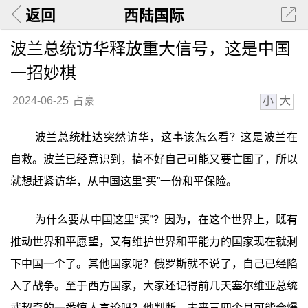
返回
西陆国际
波兰总统访华释放重大信号，这是中国
一招妙棋
小
大
2024-06-25
占豪
波兰总统杜达突然访华，这事该怎么看？这是波兰在
自救。波兰已经意识到，搞不好自己可能又要亡国了，所以
就想赶紧访华，从中国这里“买”一份和平保险。
为什么要从中国这里“买”？因为，在这个世界上，既有
推动世界和平愿望，又有维护世界和平能力的国家现在就剩
下中国一个了。其他国家呢？俄罗斯就不说了，自己已经陷
入了战争。至于西方国家，大家还记得前几天塞尔维亚总统
武契奇的一番惊人言论吗？他判断，未来三四个月可能会爆