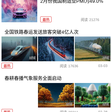
2月份我国制造业PMI为49.0%
最热
阅读
21276
全国铁路春运发送旅客突破4亿人次
03-03
最热
阅读
17636
春耕春播气象服务全面启动
02-28