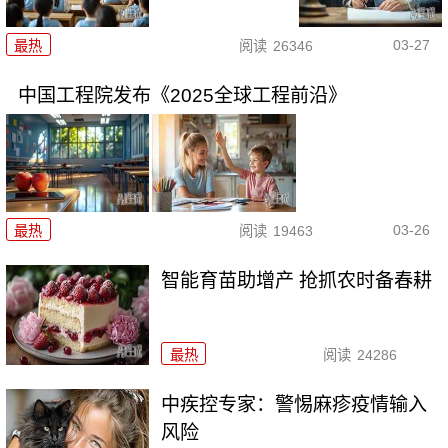
03-27
最热
阅读
26346
中国工程院发布《2025全球工程前沿》
03-26
最热
阅读
19463
智能育苗助增产 抢抓农时备春耕
最热
阅读
24286
中疾控专家：警惕麻疹疫情输入
风险