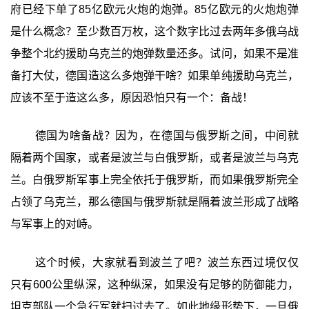
府已经下单了85亿欧元火炮的炮弹。85亿欧元的火炮炮弹
是什么概念？至少数百万枚，这个数字比过去两年多俄乌战
争整个北约援助乌克兰的炮弹数量还多。试问，如果不是准
备打大仗，德国造这么多炮弹干啥？如果单纯援助乌克兰，
应该不至于造这么多，原因恐怕只有一个：备战！
德国为啥备战？因为，在德国与俄罗斯之间，中间就
隔着两个国家，或者是波兰与白俄罗斯，或者是波兰与乌克
兰。白俄罗斯军事上完全依托于俄罗斯，而如果俄罗斯完全
占领了乌克兰，那么德国与俄罗斯就是隔着波兰形成了战略
与军事上的对峙。
这个时候，大家就看到波兰了吧？波兰东西过境仅仅
只有600公里纵深，这种纵深，如果没有足够的防御能力，
坦克部队一个急行军就扫过去了。如此地缘形势下，一旦俄