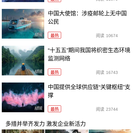
中国大使馆：涉疫邮轮上无中国
公民
最热
阅读
10674
“十五五”期间我国将织密生态环境
监测网络
最热
阅读
16743
中国提供全球供应链“关键枢纽”支
撑
最热
阅读
23744
多措并举齐发力 激发企业新活力