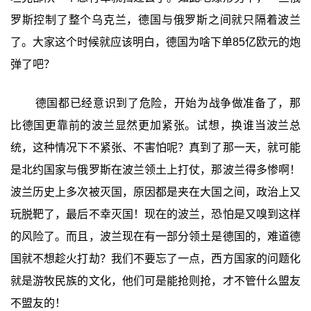
罗斯控制了整个乌克兰，德国与俄罗斯之间就只隔着波兰
了。大家这个时候就应该明白，德国为啥下单85亿欧元的炮
弹了吧？
德国都已经意识到了危险，开始为战争做准备了，那
比德国更靠前的波兰显然更加紧张。试想，换谁当波兰总
统，这种情况下不紧张、不害怕呢？真到了那一天，就可能
是北约国家与俄罗斯在波兰领土上打仗，那波兰得多惨啊！
波兰历史上多次被灭国，原因都是夹在大国之间，政治上又
玩脱靶了，最后不幸灭国！现在的波兰，恐怕是又嗅到这样
的风险了。而且，波兰现在有一部分领土是德国的，难道德
国就不想趁火打劫？我们不要忘了一点，西方国家的问题化
就是游牧民族的文化，他们可是能抢则抢，才不管什么盟友
不盟友的！