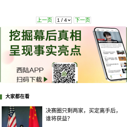
上一页
下一页
大家都在看
决赛圈只剩两家，买定离手后，
谁将获益？