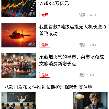
入超8.4万亿元
最热
阅读
13791
我国首款7吨级运投无人机长鹰-8
首飞成功
最热
阅读
15041
承载烟火气的早市、菜市场渐成
文旅消费新增长点
最热
阅读
18913
八部门发布文件推进长期护理保险制度落地