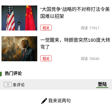
“大国竞争”战略的不对称打法令美
国难以招架
相关
阅读
77917
一觉醒来，特朗普突然180度大转
弯了
相关
阅读
76030
热门评论
登陆
0
条评论
我来说两句