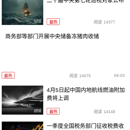
二十届中央第七轮巡视对象公布
最热
阅读
14377
商务部等部门开展中央储备冻猪肉收储
04-03
最热
阅读
14075
4月5日起中国内地航线燃油附加
费将上调
最热
阅读
14148
一季度全国税务部门征收税费收